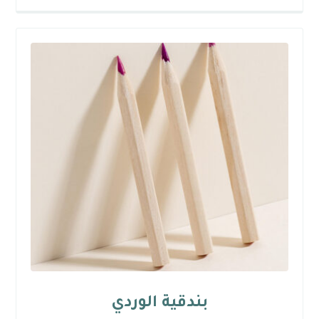
بندقية الوردي