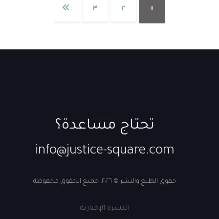
٣
٢
١
تحتاج مساعدة؟
info@justice-square.com
حقوق الطبع والنشر © ٢٠٢٦، جميع الحقوق محفوظة
النشرة الإخبارية