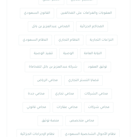
العقوبات والغرامات على المخالفين
القانون السعودي
المحاكم الجزائية
المحامي عبدالعزيز بن باتل
النزاعات التجارية
النظام التجاري
النظام السعودي
النيابة العامة
الوصية
تنفيذ الوصية
توثيق العقود
شركة عبدالعزيز بن باتل للمحاماة
قضايا التستر التجاري
محامي الرياض
محامي الشركات
محامي تجاري
محامي جدة
محامي شركات
محامي عقارات
محامي قانوني
محامي متخصص
منصة توثيق
نظام الأحوال الشخصية السعودي
نظام الإجراءات الجزائية