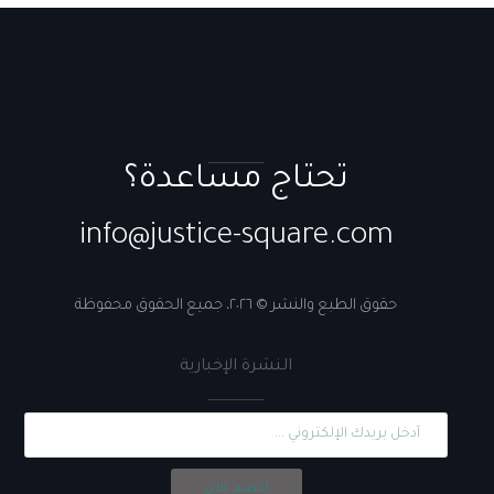
تحتاج مساعدة؟
info@justice-square.com
حقوق الطبع والنشر © ٢٠٢٦، جميع الحقوق محفوظة
النشرة الإخبارية
انضم الآن