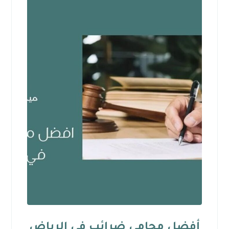
أفضل محامي ضرائب في الرياض