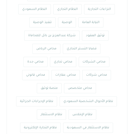
النزاعات التجارية
النظام التجاري
النظام السعودي
النيابة العامة
الوصية
تنفيذ الوصية
توثيق العقود
شركة عبدالعزيز بن باتل للمحاماة
قضايا التستر التجاري
محامي الرياض
محامي الشركات
محامي تجاري
محامي جدة
محامي شركات
محامي عقارات
محامي قانوني
محامي متخصص
منصة توثيق
نظام الأحوال الشخصية السعودي
نظام الإجراءات الجزائية
نظام الإفلاس
نظام الاستثمار
نظام الاستثمار في السعودية
نظام التجارة الإلكترونية