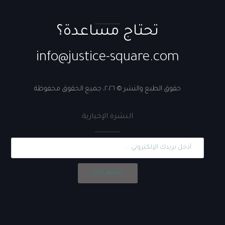
تحتاج مساعدة؟
info@justice-square.com
حقوق الطبع والنشر © ٢٠٢٦، جميع الحقوق محفوظة
النشرة الإخبارية
انضم الآن