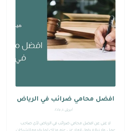
افضل محامي ضرائب في الرياض
أبريل ١٠, ٢٠٢٥
لا غنى عن افضل محامي ضرائب في الرياض لأي صاحب
عمل، ولا نبالغ بقول إنه لا غنى عنه، وذلك لما يقدمه للشركات