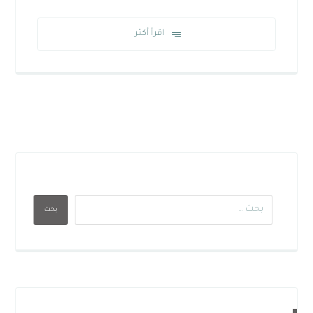
اقرأ أكثر
بحث