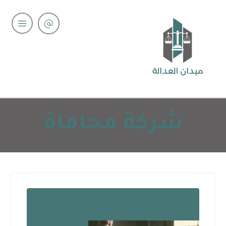
شركة محاماة