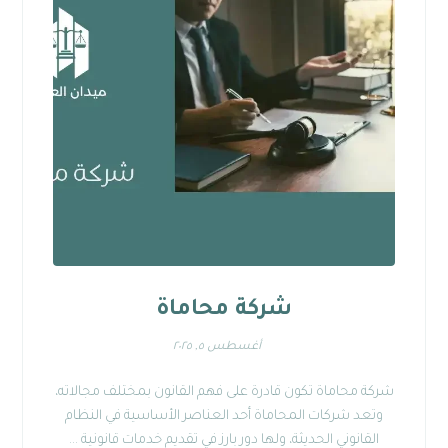
شركة محاماة
أغسطس ٥, ٢٠٢٥
شركة محاماة تكون قادرة على فهم القانون بمختلف مجالاته،
وتعد شركات المحاماة أحد العناصر الأساسية في النظام
القانوني الحديثة، ولها دور بارز في تقديم خدمات قانونية ...