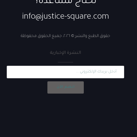
تحتاج مساعدة؟
info@justice-square.com
حقوق الطبع والنشر © ٢٠٢٦، جميع الحقوق محفوظة
النشرة الإخبارية
انضم الآن