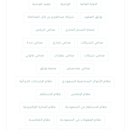
النيابة العامة
الوصية
تنفيذ الوصية
توثيق العقود
شركة عبدالعزيز بن باتل للمحاماة
قضايا التستر التجاري
محامي الرياض
محامي الشركات
محامي تجاري
محامي جدة
محامي شركات
محامي عقارات
محامي قانوني
محامي متخصص
منصة توثيق
نظام الأحوال الشخصية السعودي
نظام الإجراءات الجزائية
نظام الإفلاس
نظام الاستثمار
نظام الاستثمار في السعودية
نظام التجارة الإلكترونية
نظام العقوبات في السعودية
نظام المنافسة