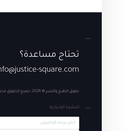
تحتاج مساعدة؟
nfo@justice-square.com
حقوق الطبع والنشر © 2026، جميع الحقوق محفوظة
النشرة الإخبارية