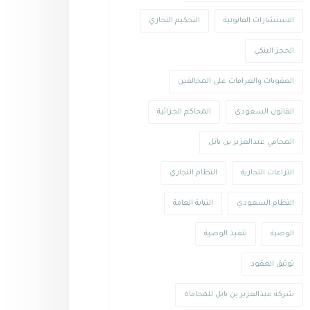
الاستشارات القانونية
التحكيم التجاري
الحجز البنكي
العقوبات والغرامات على المخالفين
القانون السعودي
المحاكم الجزائية
المحامي عبدالعزيز بن باتل
النزاعات التجارية
النظام التجاري
النظام السعودي
النيابة العامة
الوصية
تنفيذ الوصية
توثيق العقود
شركة عبدالعزيز بن باتل للمحاماة