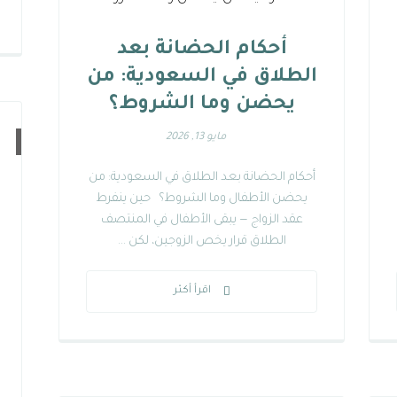
أحكام الحضانة بعد
الطلاق في السعودية: من
يحضن وما الشروط؟
مايو 13, 2026
أحكام الحضانة بعد الطلاق في السعودية: من
يحضن الأطفال وما الشروط؟ حين ينفرط
عقد الزواج — يبقى الأطفال في المنتصف
الطلاق قرار يخص الزوجين، لكن ...
اقرأ أكثر