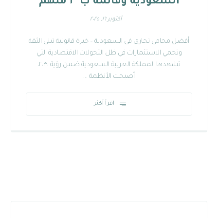
السعودية وقائمة ب ٣ منهم
أكتوبر ١٦, ٢٠٢٥
أفضل محامي تجاري في السعودية – خبرة قانونية تبني الثقة
وتحمي الاستثمارات في ظل التحولات الاقتصادية التي
تشهدها المملكة العربية السعودية ضمن رؤية ٢٠٣٠،
أصبحت الأنظمة ...
اقرأ أكثر