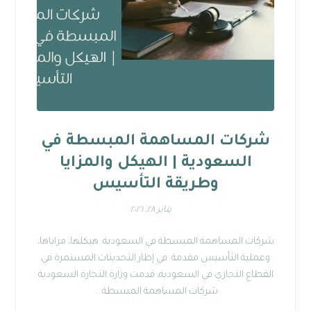
شركات المساهمة المبسطة في
السعودية | الهيكل والمزايا
وطريقة التأسيس
يناير ٢٨, ٢٠٢٦
شركات المساهمة المبسطة في السعودية: هيكلها، مزاياها،
وعملية التأسيس مقدمة في إطار التحديثات المستمرة في
القطاع التجاري في السعودية، قدمت وزارة التجارة السعودية
شركات المساهمة المبسطة ...