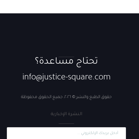
تحتاج مساعدة؟
info@justice-square.com
حقوق الطبع والنشر © ٢٠٢٦، جميع الحقوق محفوظة
النشرة الإخبارية