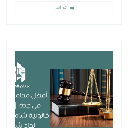
اقرأ أكثر