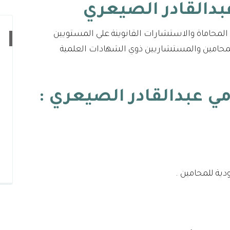
لمحاماة والاستشارات القانوينة علي المستويين
المحامين والمستشاريين ذوي الشهادات العلمية
مي عبدالقادر الصيعري
:
ية للمحامين .