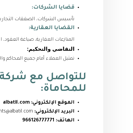
قضايا الشركات:
تأسيس الشركات، الصفقات التجارية، 
القضايا العقارية:
المنازعات العقارية، صياغة العقود، 
التقاضي والتحكيم:
تمثيل العملاء أمام جميع المحاكم وال
للتواصل مع شركة ع
للمحاماة:
الموقع الإلكتروني:
albatil.com
البريد الإلكتروني:
clients@albatil.com
الهاتف:
966126777771