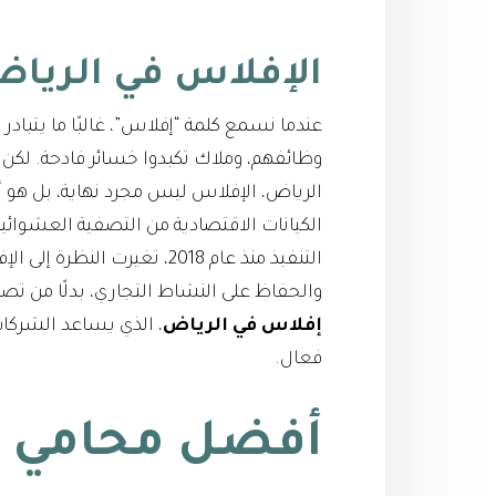
الإفلاس في الرياض
عندما نسمع كلمة “إفلاس”، غالبًا ما يتبا
وظائفهم، وملاك تكبدوا خسائر فادحة. لكن
الرياض، الإفلاس ليس مجرد نهاية، بل هو أد
الكيانات الاقتصادية من التصفية العشوائ
التنفيذ منذ عام 2018، تغيرت
والحفاظ على النشاط التجاري، بدلًا من تصف
إفلاس في الرياض
، الذي يساعد الشركا
فعال.
أفضل محامي إ