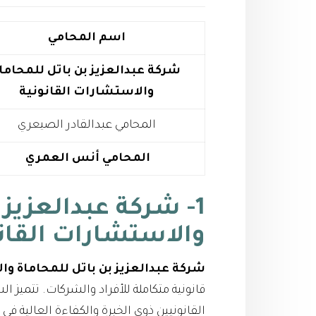
اسم المحامي
شركة عبدالعزيز بن باتل للمحاما
والاستشارات القانونية
المحامي عبدالقادر الصيعري
المحامي أنس العمري
1- شركة عبدالعزيز 
والاستشارات القان
شركة عبدالعزيز بن باتل للمحاماة وا
قانونية متكاملة للأفراد والشركات. تتميز
القانونيين ذوي الخبرة والكفاءة العالية 