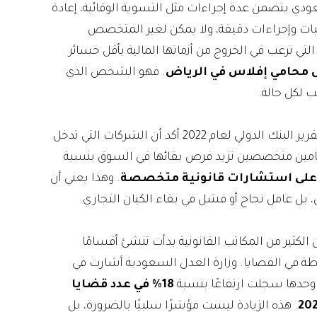
ودي يتضمن عدة إجراءات مثل التسوية الوقائية، إعادة
طلبات وإجراءات دقيقة، ولا يمكن لغير المتخصص
تي ترغب في الخروج من أزماتها المالية بأقل خسائر
محامي إفلاس في الرياض
. فهو الشخص الذي
ب لكل حالة.
الإحصاءات الدولية أيضًا تدعم هذا الطرح. تقرير البنك الدولي لعام 2022 أكد أن الشركات التي تدخل
حامين متخصصين تزيد فرص بقائها في السوق بنسبة
. وهذا يعني أن
بل عامل نجاح أو فشل في بقاء الكيان التجاري.
الكثير من المكاتب القانونية بدأت تنشئ أقسامًا
ظة في القضايا. وزارة العدل السعودية أشارت في
ض وحدها سجلت ارتفاعًا بنسبة
18% في عدد قضايا
. هذه الزيادة ليست مؤشرًا سلبيًا بالضرورة، بل