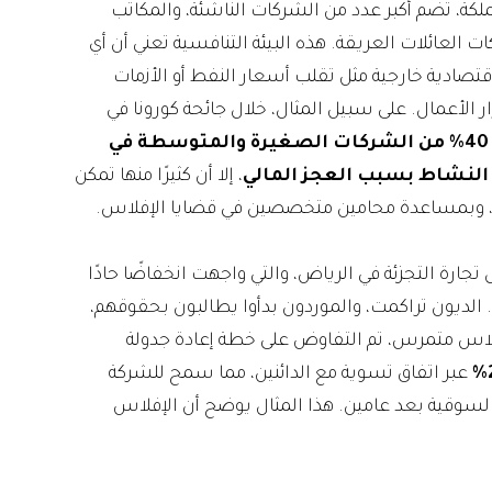
كة، تضم أكبر عدد من الشركات الناشئة، والمكاتب
ت العائلات العريقة. هذه البيئة التنافسية تعني أن أي
 اقتصادية خارجية مثل تقلب أسعار النفط أو الأزمات
ر الأعمال. على سبيل المثال، خلال جائحة كورونا في
40% من الشركات الصغيرة والمتوسطة في
لنشاط بسبب العجز المالي
، إلا أن كثيرًا منها تمكن
مي، وبمساعدة محامين متخصصين في قضايا الإفلاس.
جارة التجزئة في الرياض، والتي واجهت انخفاضًا حادًا
. الديون تراكمت، والموردون بدأوا يطالبون بحقوقهم،
فلاس متمرس، تم التفاوض على خطة إعادة جدولة
عبر اتفاق تسوية مع الدائنين، مما سمح للشركة
لسوقية بعد عامين. هذا المثال يوضح أن الإفلاس