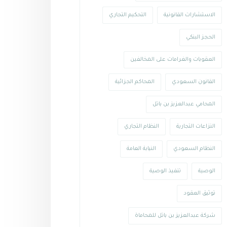
الاستشارات القانونية
التحكيم التجاري
الحجز البنكي
العقوبات والغرامات على المخالفين
القانون السعودي
المحاكم الجزائية
المحامي عبدالعزيز بن باتل
النزاعات التجارية
النظام التجاري
النظام السعودي
النيابة العامة
الوصية
تنفيذ الوصية
توثيق العقود
شركة عبدالعزيز بن باتل للمحاماة