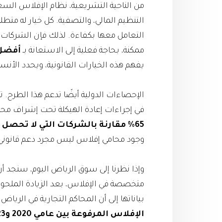
من الناحية التشريعية، نظام الإفلاس السع
التنظيم المالي، والتصفية. كل خيار له مت
التعامل معها بكفاءة. لذلك فإن الشركات ال
ممكنة، بحاجة فعلية إلى الاستعانة بـ
أفضل 
يفهم هذه الخيارات القانونية، ويحدد الأنس
في إجراءات إعادة الهيكلة تحت إشراف م
65% مقارنة بالشركات التي لا تحصل على استشارات قانونية متخصصة
وجود محامي إفلاس ليس مجرد دعم قانوني، 
وإذا نظرنا إلى سوق الرياض اليوم، سنجد أن 
متخصصة في الإفلاس، بعد الزيادة الملحو
بياناتها إلى أن المحاكم التجارية في الريا
الإفلاس المرفوعة بين عامي 2020 و2023