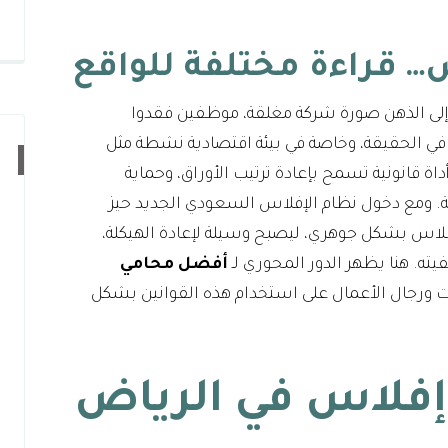
… قراءة مختلفة للواقع
در إلى الذهن صورة شركة مغلقة، موظفين فقدوا
 في الحقيقة، وخاصة في بيئة اقتصادية نشطة مثل
اة قانونية تسمح بإعادة ترتيب الأوراق، وحماية
ية. ومع دخول نظام الإفلاس السعودي الجديد حيز
 النظرة إلى الإفلاس بشكل جوهري، ليصبح وسيلة لإعادة الهيكلة،
يته. هنا يظهر الدور المحوري لـ
أفضل محامي
ت ورجال الأعمال على استخدام هذه القوانين بشكل
فلاس في الرياض