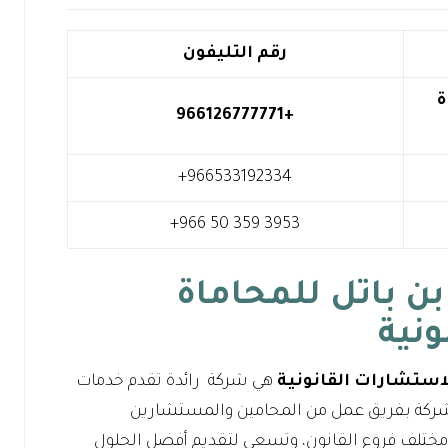
رقم التليفون
ة
+966126777771
بن باتل للمحاماة
ونية
لاستشارات القانونية
هي شركة رائدة تقدم خدمات
 الشركة بفريق عمل من المحامين والمستشارين
في مختلف فروع القانون، وتسعى لتقديم أفضل الحلول