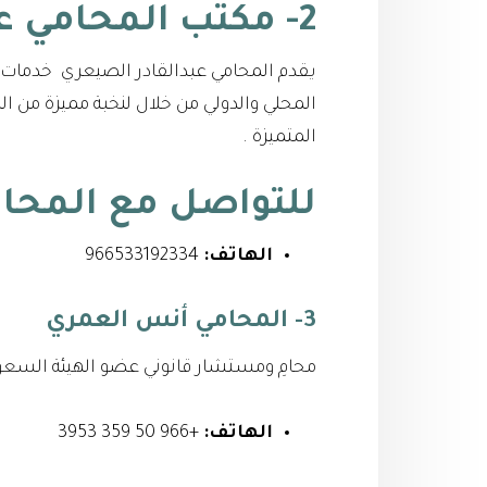
2- مكتب المحامي عبدالقادر الصيعري
يقدم المحامي عبدالقادر الصيعري خدمات ا
المحلي والدولي من خلال لنخبة مميزة من 
المتميزة .
للتواصل مع
المحا
الهاتف:
966533192334⁩
3- المحامي أنس العمري
محامِ ومستشار قانوني عضو الهيئة السعود
الهاتف:
+966 50 359 3953