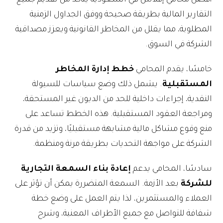
أفضل محامي إفلاس في السعودية يتأكد من تقديم جميع
التقارير المالية بطريقة صحيحة ووفق الجداول الزمنية
المطلوبة، مما يقلل من المخاطر القانونية ويعزز مصداقية
الشركة في السوق.
خامسًا، يقدم المحامي
خطط إدارة المخاطر
المستقبلية
. يشمل ذلك وضع سياسات للسيولة
النقدية، إجراءات داخلية للحد من الديون غير المستحقة،
ومراجعة العقود المستقبلية. هذه الخطط تساعد على
منع وقوع مشاكل مالية مشابهة مستقبليًا، وتزيد من قدرة
الشركة على مواجهة التحديات بطريقة مرنة ومنظمة.
سادسًا، المحامي يدعم
إعادة بناء السمعة التجارية
للشركة
بعد الأزمة. السمعة المتضررة يمكن أن تؤثر على
العملاء والمستثمرين، لذا يتم العمل على وضع خطة
شفافة للتواصل مع جميع الأطراف المعنية، وشرح