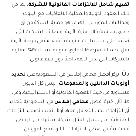
تقييم شامل للالتزامات القانونية للشركة
، بما في
ذلك العقود الدولية والمحلية، الاتفاقيات مع البنوك،
ومطالبات الموردين. الهدف هو حماية الشركة من أي
دعاوى محتملة خلال فترة الأزمة. إحصائيًا، الشركات التي
تعتمد على استشارات قانونية متخصصة في مرحلة الأزمة
تقل احتمالية تعرضها لدعاوى قانونية بنسبة ٣٥%، مقارنة
بالشركات التي تدير الأزمة داخليًا دون دعم قانوني.
ثالثًا، يركز أفضل محامي إفلاس في السعودية على
تحديد
أولويات الدائنين والمدفوعات
. ليس كل الديون
متساوية من حيث الأهمية القانونية أو الاستراتيجية، ومن
هنا تأتي خبرة أفضل
محامي إفلاس
في السعودية لتحديد
أي التزامات يجب التعامل معها أولاً لتجنب تصعيد النزاعات
القانونية. على سبيل المثال، شركة استيراد في الرياض
قامت بتأجيل بعض الالتزامات الثانوية مع الموردين