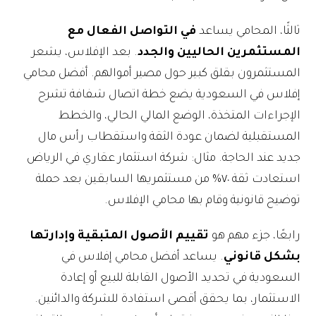
ثالثًا، المحامي يساعد
في التواصل الفعال مع
المستثمرين الحاليين والجدد
. بعد الإفلاس، يشعر
المستثمرون بقلق كبير حول مصير أموالهم. أفضل محامي
إفلاس في السعودية يضع خطة اتصال شفافة تشرح
الإجراءات المتخذة، الوضع المالي الحالي، والخطط
المستقبلية لضمان عودة الثقة واستقطاب رأس مال
جديد عند الحاجة. مثال: شركة استثمار عقاري في الرياض
استعادت ثقة ٧٠% من مستثمريها السابقين بعد حملة
توضيح قانونية وقام بها محامي الإفلاس.
رابعًا، جزء مهم هو
تقييم الأصول المتبقية وإدارتها
بشكل قانوني
. يساعد أفضل محامي إفلاس في
السعودية في تحديد الأصول القابلة للبيع أو إعادة
الاستثمار، بما يحقق أقصى استفادة للشركة والدائنين.