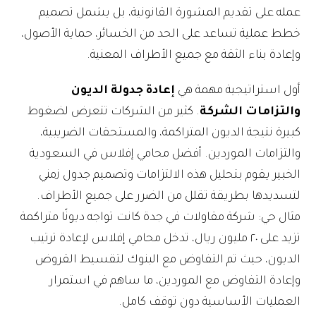
عمله على تقديم المشورة القانونية، بل يشمل تصميم
خطط عملية تساعد على الحد من الخسائر، حماية الأصول،
وإعادة بناء الثقة مع جميع الأطراف المعنية.
أول استراتيجية مهمة هي
إعادة جدولة الديون
والتزامات الشركة
. كثير من الشركات تتعرض لضغوط
كبيرة نتيجة الديون المتراكمة، والمستحقات الضريبية،
والتزامات الموردين. أفضل محامي إفلاس في السعودية
الخبير يقوم بتحليل هذه الالتزامات وتصميم جدول زمني
لتسديدها بطريقة تقلل من الضرر على جميع الأطراف.
مثال حي: شركة مقاولات في جدة كانت تواجه ديونًا متراكمة
تزيد على ٢٠ مليون ريال، تدخل محامي إفلاس لإعادة ترتيب
الديون، حيث تم التفاوض مع البنوك لتقسيط القروض
وإعادة التفاوض مع الموردين، ما ساهم في استمرار
العمليات الأساسية دون توقف كامل.