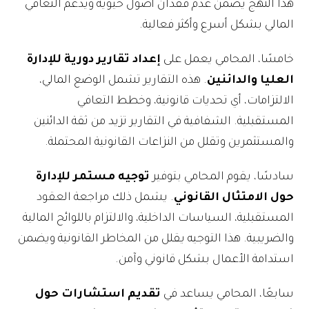
هذا النهج يضمن عدم فقدان أصول حيوية ويدعم التعافي
المالي بشكل أسرع وأكثر فعالية.
خامسًا، المحامي يعمل على
إعداد تقارير دورية للإدارة
العليا والدائنين
. هذه التقارير تشمل الوضع المالي،
الالتزامات، أي تحديات قانونية، وخطط التعافي
المستقبلية. الشفافية في التقارير تزيد من ثقة الدائنين
والمستثمرين وتقلل من النزاعات القانونية المحتملة.
سادسًا، يقوم المحامي بتوفير
توجيه مستمر للإدارة
حول الامتثال القانوني
. يشمل ذلك مراجعة العقود
المستقبلية، السياسات الداخلية، والالتزام باللوائح المالية
والضريبية. هذا التوجيه يقلل من المخاطر القانونية ويضمن
استدامة الأعمال بشكل قانوني وآمن.
سابعًا، المحامي يساعد في
تقديم استشارات حول