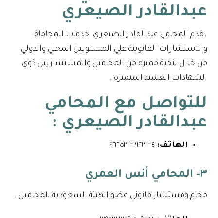
عبدالقادر الصيعري
يقدم المحامي عبدالقادر الصيعري خدمات المحاماة
والاستشارات القانوينة علي المستويين المحلي والدولي
من خلال لنخبة مميزة من المحامين والمستشاريين ذوي
الشهادات العلمية المتميزة .
للتواصل مع
المحامي
عبدالقادر الصيعري
:
الهاتف:
٩٦٦٥٣٣١٩٢٣٣٤⁩
٣- المحامي أنس العمري
محامِ ومستشار قانوني عضو الهيئة السعودية للمحامين .