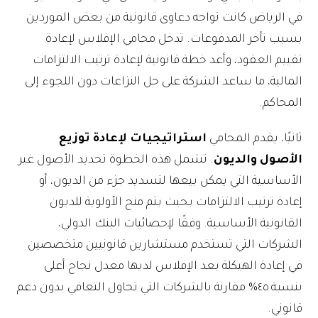
في الرياض كانت تواجه دعاوى قانونية من بعض الموردين
بسبب تأخر المدفوعات. تدخل محامي الإفلاس لإعادة
تقييم العقود، وأعد خطة قانونية لإعادة ترتيب الالتزامات
المالية، ما ساعد الشركة على حل النزاعات دون اللجوء إلى
المحاكم.
ثانيًا، يقدم المحامي
استراتيجيات لإعادة توزيع
الأصول والديون
. تشمل هذه الخطوة تحديد الأصول غير
الأساسية التي يمكن بيعها لتسديد جزء من الديون، أو
إعادة ترتيب الالتزامات بحيث يتم منح الأولوية للديون
القانونية الأساسية. وفقًا لإحصائيات البنك الدولي،
الشركات التي تستخدم مستشارين قانونيين متخصصين
في إعادة الهيكلة بعد الإفلاس لديها معدل نجاح أعلى
بنسبة ٤٥% مقارنة بالشركات التي تحاول التعافي بدون دعم
قانوني.