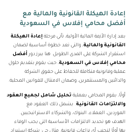
إعادة الهيكلة القانونية والمالية مع
أفضل محامي إفلاس في السعودية
بعد إدارة الأزمة المالية الأولية، تأتي مرحلة
إعادة الهيكلة
القانونية والمالية
، والتي تعد خطوة أساسية لضمان
استقرار الشركة على المدى الطويل. هنا يبرز دور
أفضل
محامي إفلاس في السعودية
، حيث يقوم بتقديم حلول
عملية وقانونية متكاملة للحفاظ على حقوق الشركة
والدائنين والمستثمرين، وضمان الامتثال للقوانين المحلية.
أولًا، يقوم المحامي بعملية
تحليل شامل لجميع العقود
والالتزامات القانونية
. يشمل ذلك العقود مع
الموردين، العملاء، البنوك، والشركاء الاستراتيجيين.
الهدف هو تحديد الالتزامات الأساسية التي يجب الوفاء
بها أولًا لتجنب أي نزاعات قانونية. مثال حي: شركة استيراد