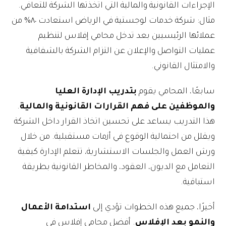
الإجراءات القانونية والمالية التي اتخذتها الشركة للتعافي.
مثال: شركة خدمات لوجستية في الرياض استعادت ٨٠% من
عملائها الرئيسيين بعد تدخل محامي إفلاس لتنظيم
عمليات التواصل والإعلان عن التزام الشركة بالشفافية
والامتثال القانوني.
سابعًا، المحامي يقوم
بتدريب الإدارة العليا
والموظفين على فهم القرارات القانونية والمالية
.
هذا التدريب يساعد على تحسين اتخاذ القرار داخل الشركة
ويقلل من احتمالية الوقوع في أزمات مستقبلية. من خلال
ورش العمل والجلسات الاستشارية، تتعلم الإدارة كيفية
التعامل مع الديون، العقود، والمخاطر القانونية بطريقة
استباقية.
أخيرًا، جميع هذه الخطوات تؤدي إلى
استدامة الأعمال
والنمو بعد الإفلاس
. أفضل محامي إفلاس في