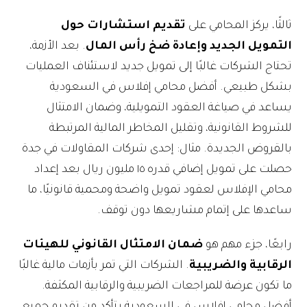
ثالثًا، يركز المحامي على
تقديم استشارات حول
التمويل الجديد وإعادة ضخ رأس المال
. بعد الأزمة،
تحتاج الشركات غالبًا إلى تمويل جديد لاستئناف العمليات
بشكل طبيعي. أفضل محامي إفلاس في السعودية
يساعد في صياغة العقود التمويلية، وضمان الامتثال
للشروط القانونية، وتقليل المخاطر المالية المرتبطة
بالقروض الجديدة. مثال: إحدى شركات المقاولات في جدة
حصلت على تمويل إضافي قدره ١٥ مليون ريال بعد إعداد
محامي الإفلاس لعقود تمويل واضحة ومحمية قانونيًا، ما
ساعدها على إتمام مشاريعها دون توقف.
رابعًا، جزء مهم هو
ضمان الامتثال القانوني للهيئات
الرقابية والضريبية
. الشركات التي تمر بأزمات مالية غالبًا
ما تكون عرضة للمراجعات الضريبية والرقابية المكثفة.