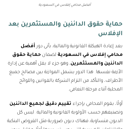
أفضل محامي إفلاس في السعودية
حماية حقوق الدائنين والمستثمرين بعد
الإفلاس
بعد إعادة الهيكلة القانونية والمالية، يأتي دور
أفضل
محامي إفلاس في السعودية
لضمان
حماية حقوق
الدائنين والمستثمرين
، وهو جزء لا يقل أهمية عن إدارة
الأزمة نفسها. هذا الدور يشمل الموازنة بين مصالح جميع
الأطراف، والتأكد من التزام الشركة بالقوانين واللوائح
المحلية أثناء مرحلة التعافي.
أولًا، يقوم المحامي بإجراء
تقييم دقيق لجميع الدائنين
وتصنيفهم حسب الأولوية القانونية والمالية. ليس كل
الديون متساوية، فهناك ديون ضرورية مثل القروض البنكية