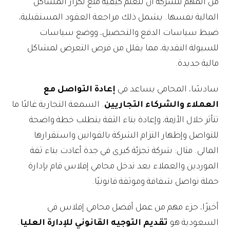
من المهم للشركة أن تتعلم كيفية منع تكرار المشاكل
المالية نفسها. يشمل ذلك مراجعة العقود المستقبلية،
ضبط سياسات الدفع والتحصيل، ووضع سياسات
للسيولة النقدية، مما يقلل من فرص التعرض لمشاكل
مالية جديدة.
سادسًا، المحامي يساعد في
إعادة التواصل مع
العملاء والشركاء التجاريين
. السمعة التجارية غالبًا ما
تتأثر خلال الأزمة، وإعادة بناء الثقة يتطلب خطة واضحة
للتواصل وإظهار التزام الشركة بالقوانين واستقرارها
المالي. مثال: شركة تجزئة كبرى في جدة أعادت بناء ثقة
الموردين والعملاء بعد تدخل محامي إفلاس قام بإدارة
حملة تواصل شفافة وموثقة قانونيًا.
أخيرًا، جزء مهم من عمل أفضل محامي إفلاس في
السعودية هو
تقديم التوجيه القانوني للإدارة العليا
.