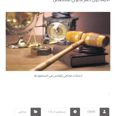
الأزمة دون دعم قانوني متخصص
خدمات محامي إفلاس في السعودية
.
OMAR
سبتمبر ٧, ٢٠٢٥
محامي