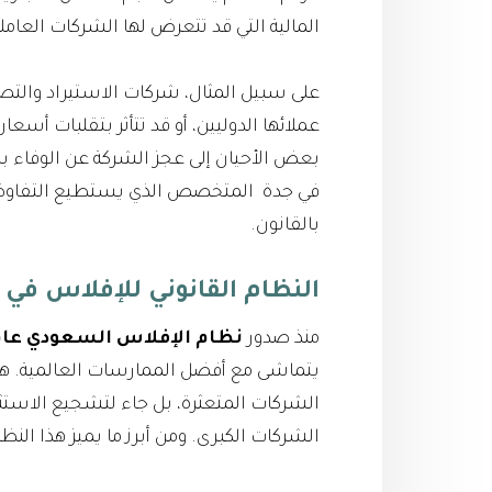
المالية التي قد تتعرض لها الشركات العامل
على سبيل المثال، شركات الاستيراد والتصدي
عملائها الدوليين، أو قد تتأثر بتقلبات أسع
بعض الأحيان إلى عجز الشركة عن الوفاء بال
في جدة المتخصص الذي يستطيع التفاوض م
بالقانون.
النظام القانوني للإفلاس في
منذ صدور
نظام الإفلاس السعودي عام 018
يتماشى مع أفضل الممارسات العالمية. هذا
الشركات المتعثرة، بل جاء لتشجيع الاستثم
الشركات الكبرى. ومن أبرز ما يميز هذا النظا