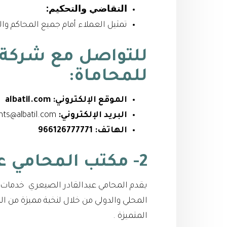
التقاضي والتحكيم:
تمثيل العملاء أمام جميع المحاكم وال
للتواصل مع شركة ع
للمحاماة:
الموقع الإلكتروني:
albatil.com
البريد الإلكتروني:
clients@albatil.com
الهاتف:
966126777771
2- مكتب المحامي عبدالقادر الصيعري
يقدم المحامي عبدالقادر الصيعري خدمات ا
المحلي والدولي من خلال لنخبة مميزة من 
المتميزة .