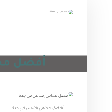
أفضل محام
أفضل محامي إفلاس في جدة