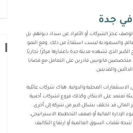
في جدة
لوصف عجز الشركات أو الأفراد عن سداد ديونهم، بل
الم، والسعودية ليست استثناءً من ذلك. ومع النمو
لكبير الذي تشهده مدينة جدة باعتبارها مركزًا تجاريًا
د متخصصين قانونيين قادرين على التعامل مع قضايا
دائنين والمدينين.
 من الاستثمارات المحلية والدولية. هناك شركات عائلية
 تعتمد على الابتكار، وكذلك فروع لشركات أجنبية
عثر المالي قد تختلف بشكل كبير من شركة إلى أخرى.
 الإدارة المالية أو ضعف التخطيط الاستراتيجي،
تيجة تقلبات السوق العالمية أو ارتفاع التكاليف