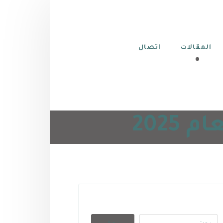
المقالات
اتصال
202