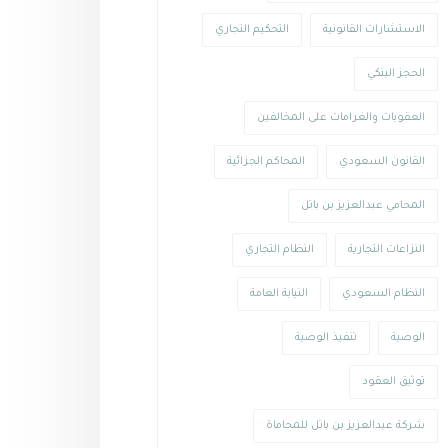
الاستشارات القانونية
التحكيم التجاري
الحجز البنكي
العقوبات والغرامات على المخالفين
القانون السعودي
المحاكم الجزائية
المحامي عبدالعزيز بن باتل
النزاعات التجارية
النظام التجاري
النظام السعودي
النيابة العامة
الوصية
تنفيذ الوصية
توثيق العقود
شركة عبدالعزيز بن باتل للمحاماة