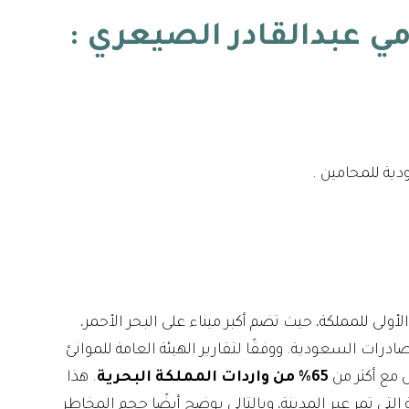
مي عبدالقادر الصيعري
:
ية للمحامين .
الأولى للمملكة، حيث تضم أكبر ميناء على البحر الأحمر،
درات السعودية. ووفقًا لتقارير الهيئة العامة للموانئ
 مع أكثر من
65% من واردات المملكة البحرية
. هذا
تي تمر عبر المدينة، وبالتالي يوضح أيضًا حجم المخاطر