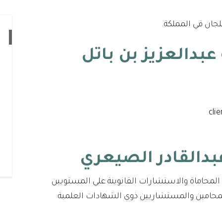
لجان في المملكة.
بدالعزيز بن باتل
لمحاماة والاستشارات القانوينة علي المستويين
المحامين والمستشاريين ذوي الشهادات العلمية