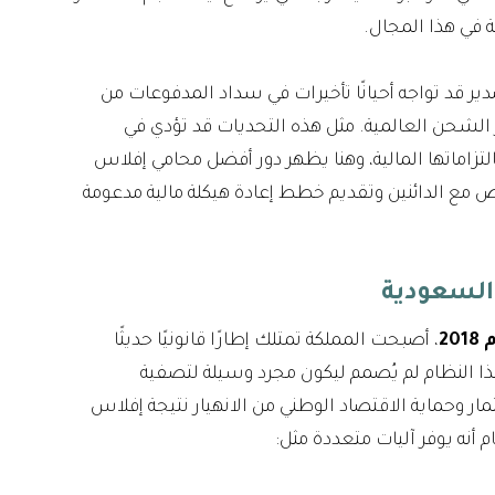
ة في هذا المجال.
ر قد تواجه أحيانًا تأخيرات في سداد المدفوعات من
ار الشحن العالمية. مثل هذه التحديات قد تؤدي في
تزاماتها المالية، وهنا يظهر دور أفضل محامي إفلاس
ع الدائنين وتقديم خطط إعادة هيكلة مالية مدعومة
 السعودية
2
، أصبحت المملكة تمتلك إطارًا قانونيًا حديثًا
 النظام لم يُصمم ليكون مجرد وسيلة لتصفية
ار وحماية الاقتصاد الوطني من الانهيار نتيجة إفلاس
م أنه يوفر آليات متعددة مثل: