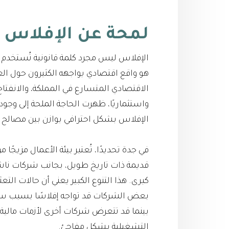
لمحة عن الإفلاس 
الإفلاس ليس مجرد كلمة قانونية تُستخدم 
هو واقع اقتصادي يواجهه الكثيرون حول الع
الاقتصادي المتسارع في المملكة، والانفتاح ا
واستثماريًا، ظهرت الحاجة الملحة إلى وجو
الإفلاس بشكل احترافي يوازن بين مصالح ال
في جدة تحديدًا، تُعتبر بيئة الأعمال مزيجًا
قديمة ذات تاريخ طويل، بجانب شركات ناشئة
كبرى. هذا التنوع الكبير يعني أن حالات الت
بعض الشركات قد تواجه إفلاسًا بسبب سوء
بينما قد تتعرض شركات أخرى لأزمات مالية ن
التشغيلية بشكل مفاجئ.