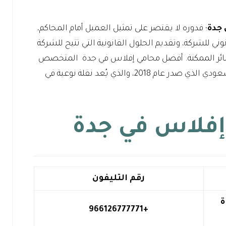
جدة
؛ فدوره لا يقتصر على تمثيل العميل أمام المحاكم،
ني للشركة، وتقديم الحلول القانونية التي تتيح للشركة
لخسائر الممكنة. أفضل محامي إفلاس في جدة المتخصص
يعرف كيف يستفيد من نظام الإفلاس السعودي الذي صدر عام 2018، والذي يُعد نقلة نوعية في
فلاس في جدة
رقم التليفون
ة
+966126777771