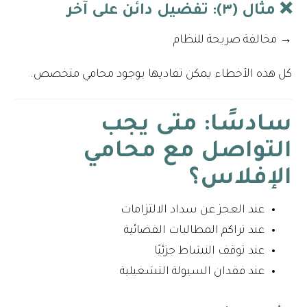
❌ مثال (٣): تفضيل دائن على آخر
→ مخالفة صريحة للنظام
كل هذه الأخطاء يمكن تفاديها بوجود محامي متخصص.
سادسًا: متى يجب
التواصل مع محامي
الإفلاس؟
عند العجز عن سداد الالتزامات
عند تراكم المطالبات القضائية
عند توقف النشاط جزئيًا
عند فقدان السيولة التشغيلية