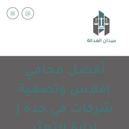
أفضل محامي
إفلاس وتصفية
شركات في جدة |