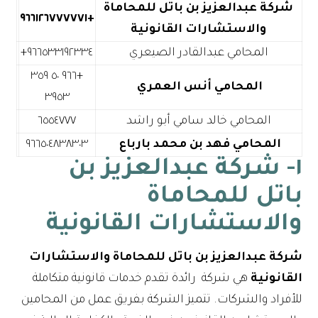
شركة عبدالعزيز بن باتل للمحاماة
+٩٦٦١٢٦٧٧٧٧٧١
والاستشارات القانونية
المحامي عبدالقادر الصيعري
+٩٦٦ ٥٠ ٣٥٩
المحامي أنس العمري
٣٩٥٣
المحامي خالد سامي أبو راشد
٦٥٥٤٧٧٧
المحامي فهد بن محمد بارباع
٩٦٦٥٠٤٨٣٨٣٠٣
١- شركة عبدالعزيز بن
باتل للمحاماة
والاستشارات القانونية
شركة عبدالعزيز بن باتل للمحاماة والاستشارات
القانونية
هي شركة رائدة تقدم خدمات قانونية متكاملة
للأفراد والشركات. تتميز الشركة بفريق عمل من المحامين