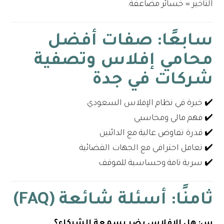
التأخير = خسائر مضاعفة.
سابعًا: صفات أفضل
محامي إفلاس وتصفية
شركات في جدة
✔️ خبرة في نظام الإفلاس السعودي
✔️ فهم مالي ومحاسبي
✔️ قدرة تفاوض عالية مع الدائنين
✔️ تعامل احترافي مع الجهات القضائية
✔️ سرية تامة وحساسية للموقف
ثامنًا: أسئلة شائعة (FAQ)
س: هل الإفلاس يضر بسمعة الشركاء؟