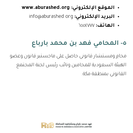
الموقع الإلكتروني:
www.aburashed.org
البريد الإلكتروني:
info@aburashed.org
الهاتف:
٦٥٥٤٧٧٧
٥- المحامي فهد بن محمد بارباع
محامِ ومستشار قانوني حاصل علي ماجستير قانون وعضو
الهيئة السعودية للمحامين ونائب رئيس لجنة المجتمع
القانوني بمنطقة مكة.