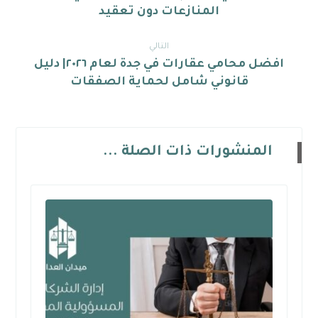
المنازعات دون تعقيد
التالي
افضل محامي عقارات في جدة لعام ٢٠٢٦| دليل
قانوني شامل لحماية الصفقات
المنشورات ذات الصلة ...