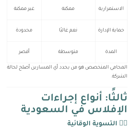
الاستمرارية
ممكنة
غير ممكنة
حماية الإدارة
نعم غالبًا
محدودة
المدة
متوسطة
أقصر
المحامي المتخصص هو من يحدد أي المسارين أصلح لحالة
الشركة.
ثالثًا: أنواع إجراءات
الإفلاس في السعودية
١️⃣ التسوية الوقائية