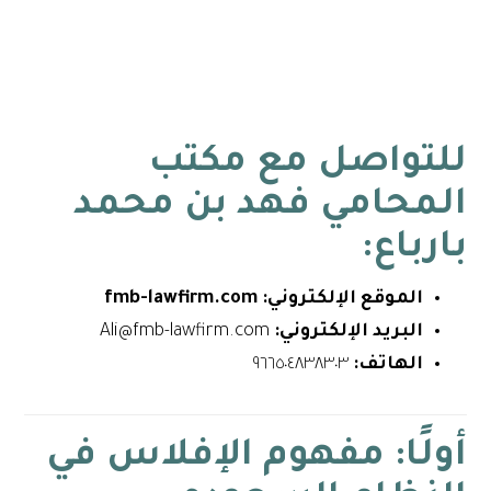
للتواصل مع
مكتب
المحامي فهد بن محمد
بارباع
:
الموقع الإلكتروني: fmb-lawfirm.com
البريد الإلكتروني:
Ali@fmb-lawfirm.com
الهاتف:
٩٦٦٥٠٤٨٣٨٣٠٣
أولًا: مفهوم الإفلاس في