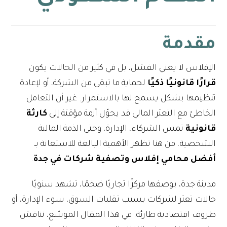
مقدمة
الإفلاس لا يعني الفشل، بل في كثير من الحالات يكون
قرارًا قانونيًا ذكيًا
لحماية ما تبقى من الشركة، أو لإعادة
تنظيمها بشكل يسمح لها بالاستمرار. غير أن التعامل
الخاطئ مع التعثر المالي قد يحوّل أزمة مؤقتة إلى
كارثة
قانونية
تمس الشركاء، الإدارة، وحتى الذمة المالية
الشخصية. من هنا تظهر الأهمية البالغة للاستعانة بـ
أفضل محامي إفلاس وتصفية شركات في جدة
.
مدينة جدة، بوصفها مركزًا تجاريًا ضخمًا، تشهد سنويًا
حالات تعثر لشركات بسبب تقلبات السوق، سوء الإدارة، أو
ظروف اقتصادية طارئة. في هذا المقال الموسّع، نناقش