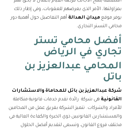
المتعلقة بمنح الأجانب فرصة القيام بأعمال لا يحق لهم
بمزاولتها، الأمر الذي يعرضهم للعقوبات، وفي إطار ذلك
يوفر موقع
ميدان العدالة
أهم التفاصيل حول أهمية دور
محامي التستر التجاري.
أفضل محامي تستر
تجاري في الرياض
المحامي عبدالعزيز بن
باتل
شركة عبدالعزيز بن باتل للمحاماة والاستشارات
القانونية
هي شركة رائدة تقدم خدمات قانونية متكاملة
للأفراد والشركات. تتميز الشركة بفريق عمل من المحامين
والمستشارين القانونيين ذوي الخبرة والكفاءة العالية في
مختلف فروع القانون، وتسعى لتقديم أفضل الحلول