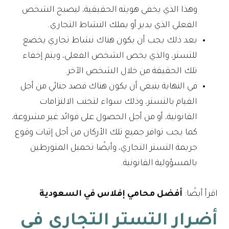
وهذا الذي يخفي هويته الحقيقية، ليصبح الشخص
الفعلي الذي يدير أو يملك النشاط التجاري.
بعد ذلك يجب أن يكون هناك نشاط تجاري يخضع
للتستر، والذي يخص الشخص الفعلي، ويتم إخفاء
تلك الحقيقة من خلال الشخص الآخر.
في النهاية ينبغي أن يكون هناك قصد جنائي من أجل
القيام بالتستر، وذلك سواء لتجنب الالتزامات
القانونية، أو من أجل الحصول على فوائد غير مشروعة،
كما يجب توافر جميع تلك الأركان من أجل إثبات وقوع
جريمة التستر التجاري، وأيضًا تحميل المتورطين
بالمسؤولية القانونية.
اقرأ أيضًا:
أفضل محامي إفلاس في السعودية
أضرار التستر التجاري في