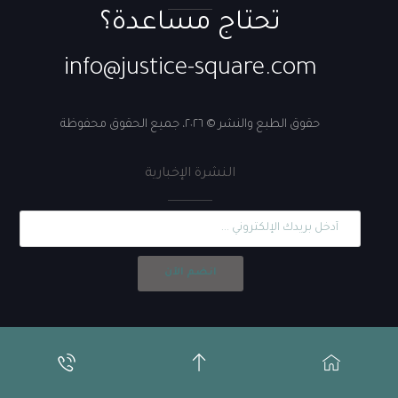
تحتاج مساعدة؟
info@justice-square.com
حقوق الطبع والنشر © ٢٠٢٦، جميع الحقوق محفوظة
النشرة الإخبارية
انضم الآن