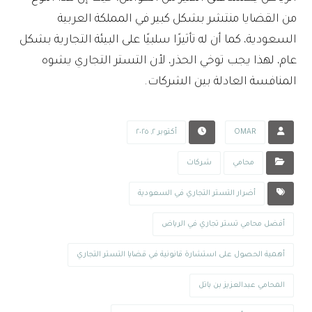
من القضايا منتشر بشكل كبير في المملكة العربية
السعودية، كما أن له تأثيرًا سلبيًا على البيئة التجارية بشكل
عام، لهذا يجب توخي الحذر، لأن التستر التجاري يشوه
المنافسة العادلة بين الشركات.
OMAR
أكتوبر ٢, ٢٠٢٥
محامي
شركات
أضرار التستر التجاري في السعودية
أفضل محامي تستر تجاري في الرياض
أهمية الحصول على استشارة قانونية في قضايا التستر التجاري
المحامي عبدالعزيز بن باتل