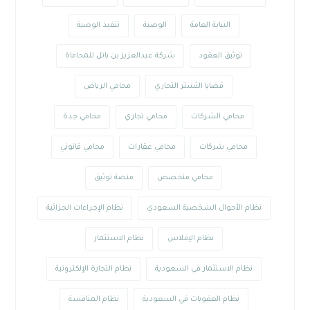
النيابة العامة
الوصية
تنفيذ الوصية
توثيق العقود
شركة عبدالعزيز بن باتل للمحاماة
قضايا التستر التجاري
محامي الرياض
محامي الشركات
محامي تجاري
محامي جدة
محامي شركات
محامي عقارات
محامي قانوني
محامي متخصص
منصة توثيق
نظام الأحوال الشخصية السعودي
نظام الإجراءات الجزائية
نظام الإفلاس
نظام الاستثمار
نظام الاستثمار في السعودية
نظام التجارة الإلكترونية
نظام العقوبات في السعودية
نظام المنافسة