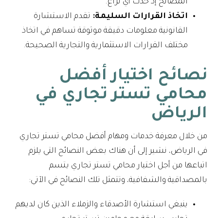
المصالح إذ حدث أي نزاع.
اتخاذ القرارات السليمة:
تقدم الاستشارة
القانونية معلومات دقيقة موثوقة تساهم في اتخاذ
مختلف القرارات الاستثمارية والتجارية الصحيحة.
نصائح اختيار أفضل
محامي تستر تجاري في
الرياض
من خلال معرفة خدمات ومهام أفضل محامي تستر تجاري
في الرياض، نشير إلى أن هناك بعض النصائح التي يلزم
اتباعها من أجل اختيار محامي تستر تجاري يتسم
بالمصداقية والشفافية، وتتمثل تلك النصائح في الآتي:
ينبغي استشارة الأصدقاء والزملاء الذين كان لديهم