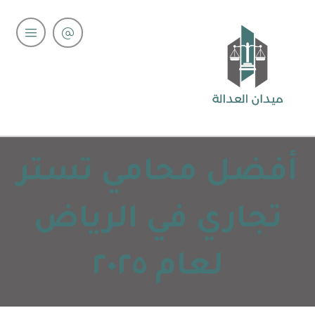
أفضل محامي تستر
تجاري في الرياض
لعام ٢٠٢٥