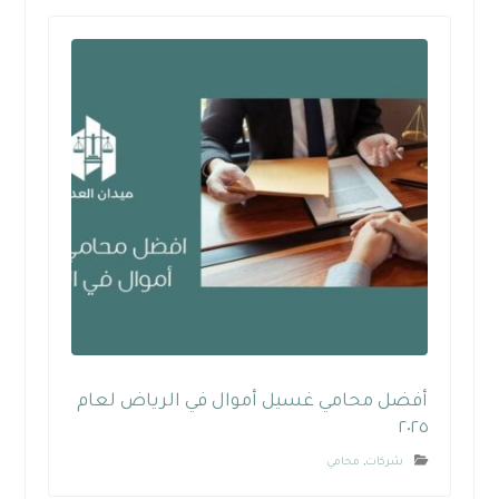
أفضل محامي غسيل أموال في الرياض لعام
٢٠٢٥
شركات
,
محامي