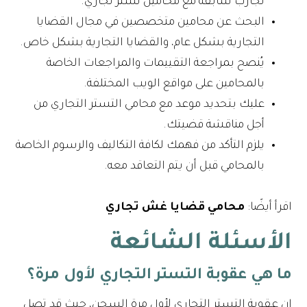
تجارب سابقة مع محامين تستر تجاري.
البحث عن محامين متخصصين في مجال القضايا
التجارية بشكل عام، والقضايا التجارية بشكل خاص.
يُنصح بمراجعة التقييمات والمراجعات الخاصة
بالمحامين على مواقع الويب المختلفة.
عليك بتحديد موعد مع محامي التستر التجاري من
أجل مناقشة قضيتك.
يلزم التأكد من فهمك لكافة التكاليف والرسوم الخاصة
بالمحامي قبل أن يتم التعاقد معه.
اقرأ أيضًا:
محامي قضايا غش تجاري
الأسئلة الشائعة
ما هي عقوبة التستر التجاري لأول مرة؟
إن عقوبة التستر التجاري لأول مرة السجن، حيث قد تصل