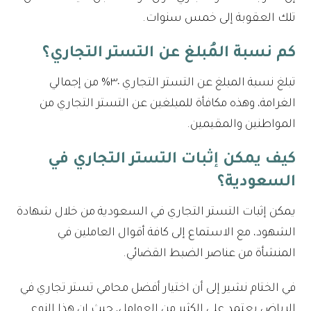
تلك العقوبة إلى خمس سنوات.
كم نسبة المُبلغ عن التستر التجاري؟
تبلغ نسبة المبلغ عن التستر التجاري ٣٠% من إجمالي
الغرامة، وهذه مكافأة للمبلغين عن التستر التجاري من
المواطنين والمقيمين.
كيف يمكن إثبات التستر التجاري في
السعودية؟
يمكن إثبات التستر التجاري في السعودية من خلال شهادة
الشهود، مع الاستماع إلى كافة أقوال العاملين في
المنشأة من عناصر الضبط القضائي.
في الختام نشير إلى أن اختيار أفضل محامي تستر تجاري في
الرياض يعتمد على الكثير من العوامل، حيث إن هذا النوع