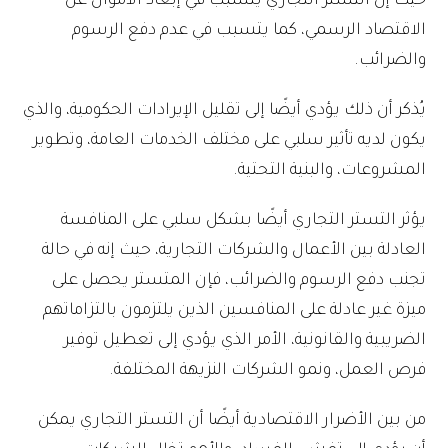
حيث إن التستر التجاري يتسبب في إبعاد الأموال عن
الاقتصاد الرسمي، كما يتسبب في عدم دفع الرسوم
والضرائب.
يُذكر أن ذلك يؤدي أيضًا إلى تقليل الإيرادات الحكومية، والذي
يكون لديه تأثير سلبي على مختلف الخدمات العامة، وتطوير
المشروعات، والبنية التحتية.
يؤثر التستر التجاري أيضًا بشكل سلبي على المنافسة
العادلة بين الأعمال والشركات التجارية، حيث إنه في حالة
تجنب دفع الرسوم والضرائب، فإن المتستر يحصل على
ميزة غير عادلة على المنافسين الذين يلتزمون بالتزاماتهم
الضريبية والقانونية، الأمر الذي يؤدي إلى تعطيل توفير
فرص العمل، ونمو الشركات النزيهة المختلفة.
من بين الأضرار الاقتصادية أيضًا أن التستر التجاري يمكن