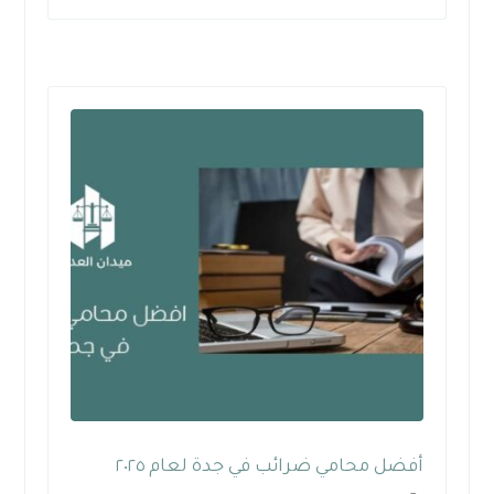
أفضل محامي ضرائب في جدة لعام ٢٠٢٥