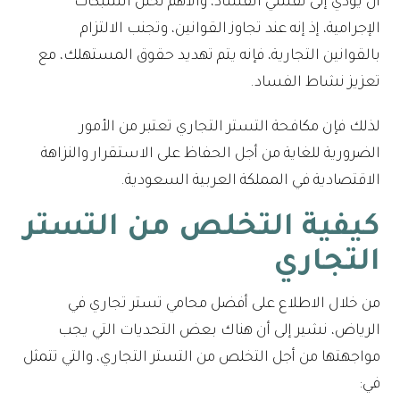
أن يؤدي إلى تفشي الفساد، والأهم تخلل الشبكات
الإجرامية، إذ إنه عند تجاوز القوانين، وتجنب الالتزام
بالقوانين التجارية، فإنه يتم تهديد حقوق المستهلك، مع
تعزيز نشاط الفساد.
لذلك فإن مكافحة التستر التجاري تعتبر من الأمور
الضرورية للغاية من أجل الحفاظ على الاستقرار والنزاهة
الاقتصادية في المملكة العربية السعودية.
كيفية التخلص من التستر
التجاري
من خلال الاطلاع على أفضل محامي تستر تجاري في
الرياض، نشير إلى أن هناك بعض التحديات التي يجب
مواجهتها من أجل التخلص من التستر التجاري، والتي تتمثل
في: