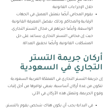
الأدلة، مع تحليل المستندات، وأيضًا إرشاد العميل
خلال الإجراءات القانونية.
يقوم المحامي أيضًا بتمثيل العميل في الجهات
الرقابية والمحاكم، وذلك بفضل المعرفة القانونية
الواسعة، وأيضًا خبرتهم في مجال التستر التجاري،
حيث إن محامي التستر التجاري يساعد على حل
المشكلات القانونية، وأيضًا تحقيق العدالة.
أركان جريمة التستر
التجاري في السعودية
إن جريمة التستر التجاري في المملكة العربية السعودية
تتكون من عدة أركان أساسية، ينبغي توافرها من أجل إثبات
وقوع الجريمة، وتتمثل هذه الأركان في الآتي:
في البداية يجب أن يكون هناك شخص يقوم بالتستر،