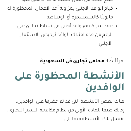
مبلغ محدد من المال حسب ما تم الاتفاق عليه.
قيام الوافد الأجنبي بمزاولة أحد الأعمال المحظورة له
قانونيًا كالسمسمرة أو الوساطة.
عقد شراكة مع وافد أجنبي في نشاط تجاري على
الرغم من عدم امتلاك الوافد ترخيص الاستثمار
الأجنبي.
اقرأ أيضًا:
محامي تجاري في السعودية
الأنشطة المحظورة على
الوافدين
هناك بعض الأنشطة التي قد تم حظرها على الوافدين،
وذلك طبقًا للمادة الأولى من نظام مكافحة التستر التجاري،
وتتمثل تلك الأنشطة فيما يلي: