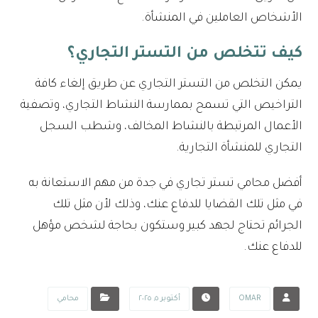
الأشخاص العاملين في المنشأة.
كيف تتخلص من التستر التجاري؟
يمكن التخلص من التستر التجاري عن طريق إلغاء كافة
التراخيص التي تسمح بممارسة النشاط التجاري، وتصفية
الأعمال المرتبطة بالنشاط المخالف، وشطب السجل
التجاري للمنشأة التجارية.
أفضل محامي تستر تجاري في جدة من مهم الاستعانة به
في مثل تلك القضايا للدفاع عنك، وذلك لأن مثل تلك
الجرائم تحتاج لجهد كبير وستكون بحاجة لشخص مؤهل
للدفاع عنك.
OMAR
أكتوبر ٥, ٢٠٢٥
محامي