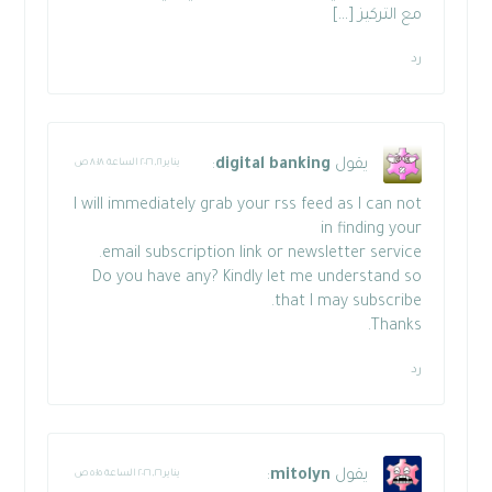
مع التركيز […]
رد
يقول
digital banking
:
يناير ٢١, ٢٠٢٦ الساعة ٨:١٨ ص
I will immediately grab your rss feed as I can not
in finding your
email subscription link or newsletter service.
Do you have any? Kindly let me understand so
that I may subscribe.
Thanks.
رد
يقول
mitolyn
:
يناير ٢٦, ٢٠٢٦ الساعة ٥:١٥ ص