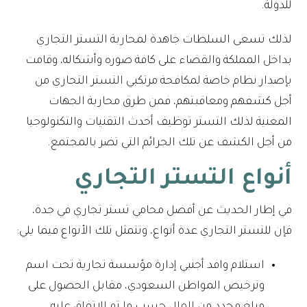
للدولة.
لذلك تسعى السلطات جاهدة لمحاربة التستر التجاري
بداخل المملكة والقضاء على كافة صوره وأشكاله، وقامت
بإصدار نظام خاصة لمكافحة مرتكبي التستر التجاري من
أجل كشفهم ومعاقبتهم، فمن طرق محاربة الجهات
المعنية لذلك التستر توظيف أحدث التقنيات والتكنولوجيا
من أجل الكشف عن تلك الجرائم التي تضر بالمجتمع.
أنواع التستر التجاري
في إطار الحديث عن أفضل محامي تستر تجاري في جدة،
فإن للتستر التجاري عدة أنواع، وتتمثل تلك الأنواع فيما يلي:
استلام وافد أجنبي إدارة مؤسسة تجارية تحت اسم
وترخيص المواطن السعودي، مقابل الحصول على