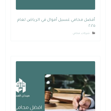
أفضل محامي غسيل أموال في الرياض لعام
٢٠٢٥
شركات
,
محامي