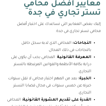
معايير أفضل محامي
تستر تجاري في جدة
إليك بعض المعايير التي تساعدك على اختيار أفضل
محامي تستر تجاري في جدة:
النجاحات:
المحامي الذي لديه سجل حافل
بالنجاحات في ذلك المجال.
المعرفة القانونية
: المحامي يجب أن يكون على
دراية بكافة الأنظمة والقوانين المرتبطة بالتستر
التجاري.
الخبرة:
يعد من المهم اختيار محامي لا تقل سنوات
خبرته عن خمس سنوات في مجال قضايا التستر
التجاري.
القدرة على تقديم المشورة القانونية:
المحامي