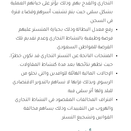
التجاري والقدح بهم، وذلك يؤثر على حياتهم العملية
بشكل سلبي حيث يتم تشتيت أسرهم وقضاء فترة
في السجن.
رفع معدل البطالة وذلك بحيازة المتستر عليهم
فرصة وظيفية بالنشاط التجاري وعدم تقديم تلك
الفرصة للمواطن السعودي.
المنتجات الناتجة عن التستر التجاري قد تكون خطرًا،
حيث تظهر نتائجها بعد مدة كنشاط المقاولات.
الإحالات المالية الهائلة للوافدين والتي تخلو من
الرسوم، وبذلك فإنها لا تساهم بالتدوير الاقتصادي
للبلد ولها أثر سلبي فيه.
اقتراف المخالفات المقصود في النشاط التجاري
والهروب من التقييدات وذلك يساهم مخالفة
القوانين وتشجيع التستر.