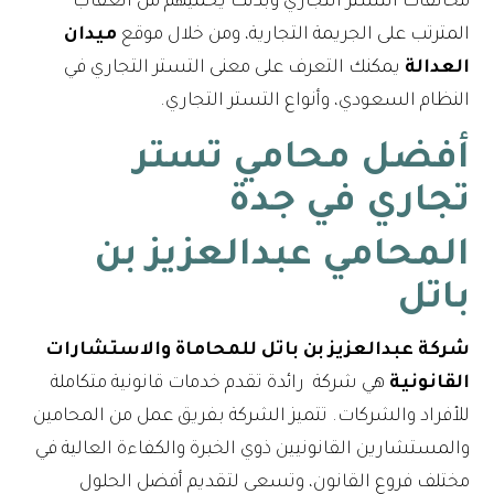
مخالفات التستر التجاري وبذلك يحميهم من العقاب
المترتب على الجريمة التجارية، ومن خلال موقع
ميدان
العدالة
يمكنك التعرف على معنى التستر التجاري في
النظام السعودي، وأنواع التستر التجاري.
أفضل محامي تستر
تجاري في جدة
المحامي عبدالعزيز بن
باتل
شركة عبدالعزيز بن باتل للمحاماة والاستشارات
القانونية
هي شركة رائدة تقدم خدمات قانونية متكاملة
للأفراد والشركات. تتميز الشركة بفريق عمل من المحامين
والمستشارين القانونيين ذوي الخبرة والكفاءة العالية في
مختلف فروع القانون، وتسعى لتقديم أفضل الحلول