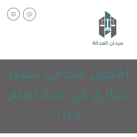
أفضل محامي تستر
تجاري في جدة لعام
٢٠٢٥