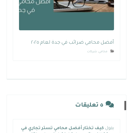
أفضل محامي ضرائب في جدة لعام ٢٠٢٥
محامي
,
شركات
٥ تعليقات
يقول
كيف تختار أفضل محامي تستر تجاري في