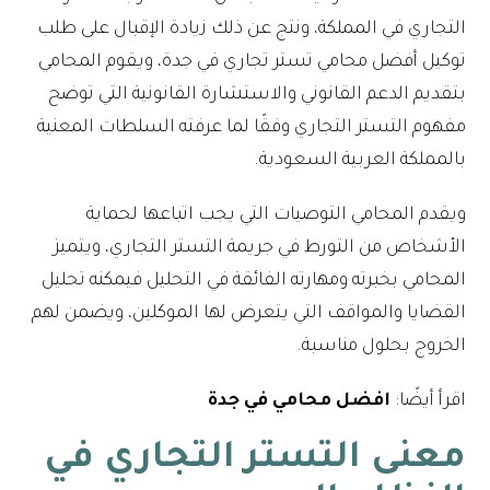
التجاري في المملكة، ونتج عن ذلك زيادة الإقبال على طلب
توكيل أفضل محامي تستر تجاري في جدة، ويقوم المحامي
بتقديم الدعم القانوني والاستشارة القانونية التي توضح
مفهوم التستر التجاري وفقًا لما عرفته السلطات المعنية
بالمملكة العربية السعودية.
ويقدم المحامي التوصيات التي يجب اتباعها لحماية
الأشخاص من التورط في جريمة التستر التجاري، ويتميز
المحامي بخبرته ومهارته الفائقة في التحليل فيمكنه تحليل
القضايا والمواقف التي يتعرض لها الموكلين، ويضمن لهم
الخروج بحلول مناسبة.
اقرأ أيضًا:
افضل محامي في جدة
معنى التستر التجاري في