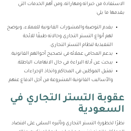
الاستفادة من خبراته ومهاراته، ومن أهم الخدمات التي
يقدمها ما يلي:
يقدم التوصية والمشورات القانونية للعملاء، ويوضح
لهم أنواع التستر التجاري وحالاته طبقًا للائحة
التنفيذية لنظام التستر التجاري.
يدعم المحامي عملائه في تصحيح أحوالهم القانونية.
يبحث عن أدلة البراءة في حال الاتهامات الباطلة.
تمثيل الموكلين في المحاكم واتخاذ الإجراءات
والأساليب القانونية المشروعة من أجل الدفاع عنهم.
عقوبة التستر التجاري في
السعودية
نظرًا لخطورة التستر التجاري وتأثيره السلبي على اقتصاد