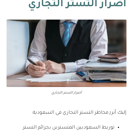
أضرار التستر التجاري
أضرار التستر التجاري
إليك أبرز مخاطر التستر التجاري في السعودية:
توريط السعوديين المتسترين بجرائم التستر