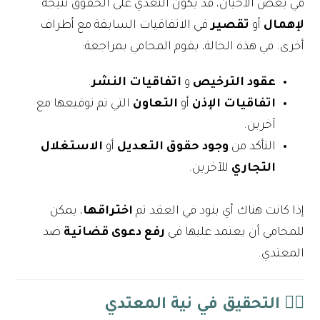
في بعض الأحيان، قد يكون التعدي على الحقوق نتيجة
لإهمال
أو
تقصير
في الاتفاقيات السابقة مع أطراف
أخرى. في هذه الحالة، يقوم المحامي بمراجعة:
عقود الترخيص
و
اتفاقيات النشر
.
اتفاقيات الإذن
أو
التعاون
التي تم توقيعها مع
آخرين.
التأكد من
وجود حقوق التعديل
أو
الاستغلال
التجاري
للآخرين.
إذا كانت هناك أي بنود في العقد تم
اختراقها
، يمكن
للمحامي أن يعتمد عليها في
رفع دعوى قضائية
ضد
المعتدي.
٤️⃣
التحقيق في نية المعتدي