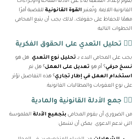
يقوم بإعداد القضية بناءً على الأدلة المتاحة والإجراءات
القانونية اللازمة. وتُعتبر
القوة القانونية
للقضية أمرًا
مهمًا للحفاظ على حقوقك، لذلك يجب أن يتبع المحامي
الخطوات التالية:
١️⃣
تحليل التعدي على الحقوق الفكرية
يجب على المحامي البدء بـ
تحليل نوع التعدي
. هل هو
نسخ حرفي
؟ أم هو
تعديل على العمل
؟ هل تم
استخدام العمل في إطار تجاري
؟ هذه التفاصيل تؤثر
على نوع العقوبات والمطالبات القانونية.
٢️⃣
جمع الأدلة القانونية والمادية
من الضروري أن يقوم المحامي
بتجميع الأدلة
الملموسة
التي تدعم الدعوى. يمكن أن تشمل: