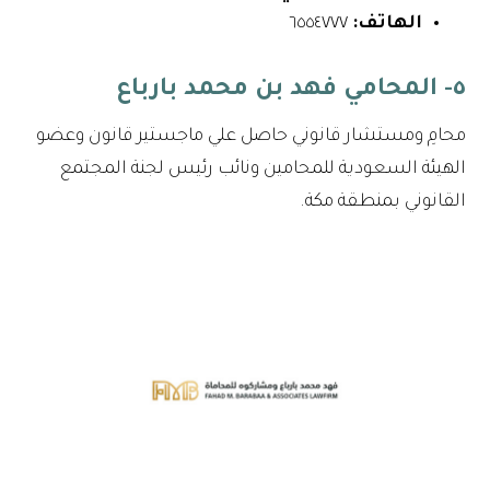
الهاتف:
٦٥٥٤٧٧٧
٥- المحامي فهد بن محمد بارباع
محامِ ومستشار قانوني حاصل علي ماجستير قانون وعضو
الهيئة السعودية للمحامين ونائب رئيس لجنة المجتمع
القانوني بمنطقة مكة.