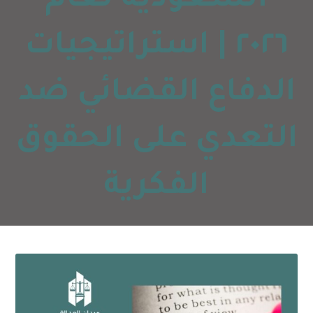
السعودية لعام
٢٠٢٦ | استراتيجيات
الدفاع القضائي ضد
التعدي على الحقوق
الفكرية