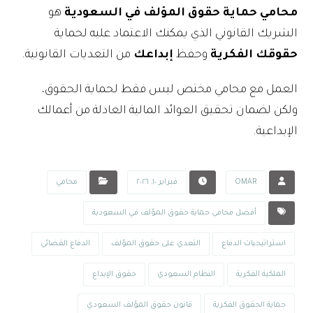
محامي حماية حقوق المؤلف في السعودية
هو
الشريك القانوني الذي يمكنك الاعتماد عليه لحماية
حقوقك الفكرية
وحفظ
إبداعك
من التعديات القانونية.
العمل مع محامي مختص ليس فقط لحماية الحقوق،
ولكن لضمان تحقيق العوائد المالية العادلة من أعمالك
الإبداعية.
OMAR
فبراير ١٠, ٢٠٢٦
محامي
أفضل محامي حماية حقوق المؤلف في السعودية
استراتيجيات الدفاع
التعدي على حقوق المؤلف
الدفاع القضائي
الملكية الفكرية
النظام السعودي
حقوق الإبداع
حماية الحقوق الفكرية
قانون حقوق المؤلف السعودي