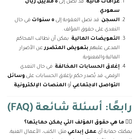
غرامات مالية
: قد تصل إلى
٥ ملايين ريال
سعودي
.
السجن
: قد تصل العقوبة إلى
٥ سنوات
في حال
التعدي على حقوق المؤلف.
التعويضات المالية
: يمكن أن تطالب المحاكم
المدعى عليهم
بتعويض المتضرر
عن الأضرار
المالية والمعنوية.
إغلاق الحسابات المخالفة
: في حال التعدي
الرقمي، قد يُصدر حكم بإغلاق الحسابات على
وسائل
التواصل الاجتماعي
أو
المنصات الإلكترونية
.
رابعًا: أسئلة شائعة (FAQ)
١️⃣ ما هي حقوق المؤلف التي يمكن حمايتها؟
يمكنك حماية أي
عمل إبداعي
مثل: الكتب، الأعمال الفنية،