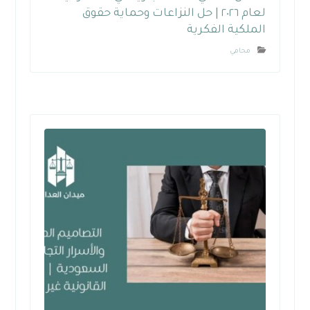
لعام ٢٠٢٦ | حل النزاعات وحماية حقوق
الملكية الفكرية
محامي