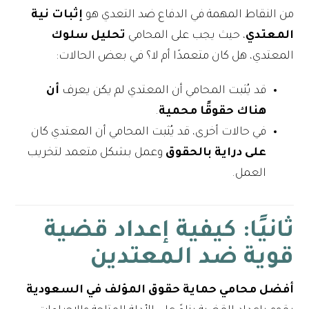
من النقاط المهمة في الدفاع ضد التعدي هو
إثبات نية
المعتدي
، حيث يجب على المحامي
تحليل سلوك
المعتدي، هل كان متعمدًا أم لا؟ في بعض الحالات:
قد يُثبت المحامي أن المعتدي لم يكن يعرف
أن
هناك حقوقًا محمية
.
في حالات أخرى، قد يُثبت المحامي أن المعتدي كان
على دراية بالحقوق
وعمل بشكل متعمد لتخريب
العمل.
ثانيًا: كيفية إعداد قضية
قوية ضد المعتدين
أفضل محامي حماية حقوق المؤلف في السعودية