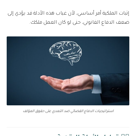
إثبات الملكية أمر أساسي، لأن غياب هذه الأدلة قد يؤدي إلى
ضعف الدفاع القانوني، حتى لو كان العمل ملكك.
استراتيجيات الدفاع القضائي ضد التعدي على حقوق المؤلف