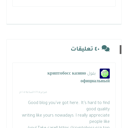
٤٠ تعليقات
يقول
криптобосс казино
:
официальный
فبراير ١٥, ٢٠٢٦ الساعة ٢:٠٧ م
Good blog you’ve got here.. It’s hard to find
good quality
writing like yours nowadays. I really appreciate
people like