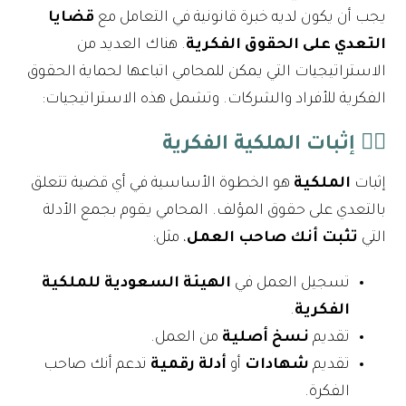
يجب أن يكون لديه خبرة قانونية في التعامل مع
قضايا
التعدي على الحقوق الفكرية
. هناك العديد من
الاستراتيجيات التي يمكن للمحامي اتباعها لحماية الحقوق
الفكرية للأفراد والشركات. وتشمل هذه الاستراتيجيات:
١️⃣
إثبات الملكية الفكرية
إثبات
الملكية
هو الخطوة الأساسية في أي قضية تتعلق
بالتعدي على حقوق المؤلف. المحامي يقوم بجمع الأدلة
التي
تثبت أنك صاحب العمل
، مثل:
تسجيل العمل في
الهيئة السعودية للملكية
الفكرية
.
تقديم
نسخ أصلية
من العمل.
تقديم
شهادات
أو
أدلة رقمية
تدعم أنك صاحب
الفكرة.