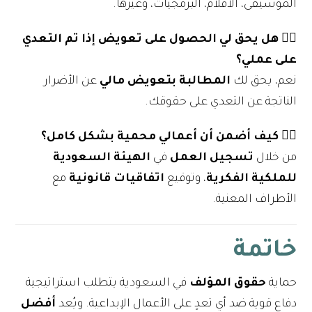
الموسيقى، الأفلام، البرمجيات، وغيرها.
٢️⃣ هل يحق لي الحصول على تعويض إذا تم التعدي
على عملي؟
نعم، يحق لك
المطالبة بتعويض مالي
عن الأضرار
الناتجة عن التعدي على حقوقك.
٣️⃣ كيف أضمن أن أعمالي محمية بشكل كامل؟
من خلال
تسجيل العمل
في
الهيئة السعودية
للملكية الفكرية
، وتوقيع
اتفاقيات قانونية
مع
الأطراف المعنية.
خاتمة
حماية
حقوق المؤلف
في السعودية يتطلب استراتيجية
دفاع قوية ضد أي تعدٍ على الأعمال الإبداعية. ويُعد
أفضل