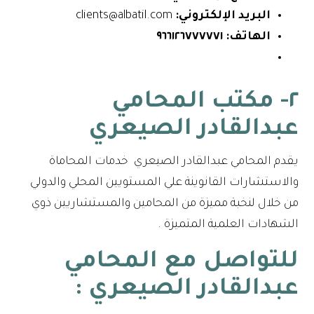
البريد الإلكتروني:
clients@albatil.com
الهاتف:
٩٦٦١٢٦٧٧٧٧٧١
٢- مكتب المحامي
عبدالقادر الصيعري
يقدم المحامي عبدالقادر الصيعري خدمات المحاماة
والاستشارات القانوينة علي المستويين المحلي والدولي
من خلال لنخبة مميزة من المحامين والمستشاريين ذوي
الشهادات العلمية المتميزة .
للتواصل مع
المحامي
عبدالقادر الصيعري
: