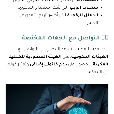
الشهادات
من الخبراء المتخصصين في المجال.
سجلات الويب
التي تثبت استخدام المحتوى.
الدلائل الرقمية
التي تُظهر تاريخ التعدي على
العمل.
٣️⃣
التواصل مع الجهات المختصة
بعد تقديم القضية، يُساعد المحامي في التواصل مع
الهيئات الحكومية
، مثل
الهيئة السعودية للملكية
الفكرية
، للحصول على
دعم قانوني إضافي
وتعزيز قوتها
في المحكمة.