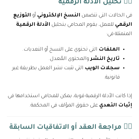
٢️⃣
تحليل الأدلة الرقمية
في الحالات التي تتضمن
النسخ الإلكتروني
أو
التوزيع
الرقمي
للعمل، يقوم المحامي بتحليل
الأدلة الرقمية
المتمثلة في:
الملفات
التي تحتوي على النسخ أو التعديات.
تاريخ النشر
والمحتوى المُعدل.
سجلات الويب
التي تثبت نشر العمل بطريقة غير
قانونية.
إذا كانت الأدلة الرقمية قوية، يمكن للمحامي استخدامها في
إثبات التعدي
على حقوق المؤلف في المحكمة.
٣️⃣
مراجعة العقد أو الاتفاقيات السابقة