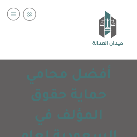
أفضل محامي
حماية حقوق
المؤلف في