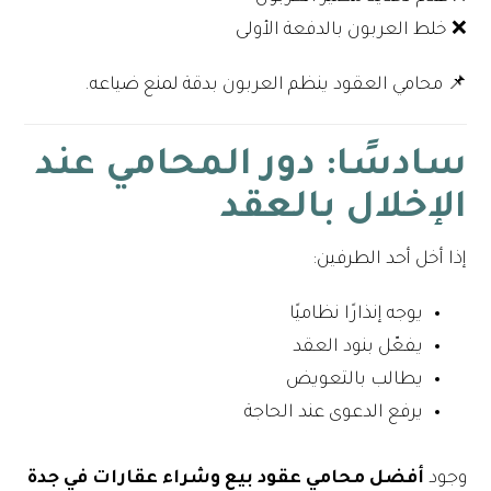
❌ خلط العربون بالدفعة الأولى
📌 محامي العقود ينظم العربون بدقة لمنع ضياعه.
سادسًا: دور المحامي عند
الإخلال بالعقد
إذا أخل أحد الطرفين:
يوجه إنذارًا نظاميًا
يفعّل بنود العقد
يطالب بالتعويض
يرفع الدعوى عند الحاجة
وجود
أفضل محامي عقود بيع وشراء عقارات في جدة