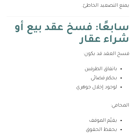
يمنع التصعيد الخاطئ.
سابعًا: فسخ عقد بيع أو
شراء عقار
فسخ العقد قد يكون:
باتفاق الطرفين
بحكم قضائي
لوجود إخلال جوهري
المحامي:
يقيّم الموقف
يحفظ الحقوق