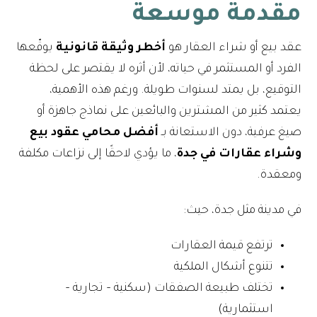
مقدمة موسعة
عقد بيع أو شراء العقار هو
أخطر وثيقة قانونية
يوقّعها
الفرد أو المستثمر في حياته، لأن أثره لا يقتصر على لحظة
التوقيع، بل يمتد لسنوات طويلة. ورغم هذه الأهمية،
يعتمد كثير من المشترين والبائعين على نماذج جاهزة أو
صيغ عرفية، دون الاستعانة بـ
أفضل محامي عقود بيع
وشراء عقارات في جدة
، ما يؤدي لاحقًا إلى نزاعات مكلفة
ومعقدة.
في مدينة مثل جدة، حيث:
ترتفع قيمة العقارات
تتنوع أشكال الملكية
تختلف طبيعة الصفقات (سكنية – تجارية –
استثمارية)