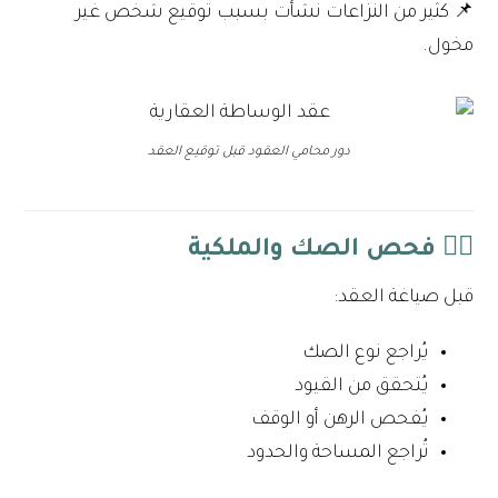
📌 كثير من النزاعات نشأت بسبب توقيع شخص غير
مخول.
دور محامي العقود قبل توقيع العقد
٢️⃣ فحص الصك والملكية
قبل صياغة العقد:
يُراجع نوع الصك
يُتحقق من القيود
يُفحص الرهن أو الوقف
تُراجع المساحة والحدود