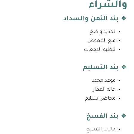
والشراء
🔹 بند الثمن والسداد
تحديد واضح
منع الغموض
تنظيم الدفعات
🔹 بند التسليم
موعد محدد
حالة العقار
محاضر استلام
🔹 بند الفسخ
حالات الفسخ