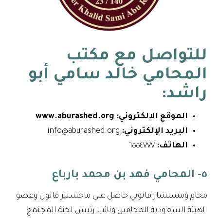
للتواصل مع
مكتب
المحامي خالد سامي أبو
راشد
:
الموقع الإلكتروني:
www.aburashed.org
البريد الإلكتروني:
info@aburashed.org
الهاتف:
٦٥٥٤٧٧٧
٥- المحامي فهد بن محمد بارباع
محامِ ومستشار قانوني حاصل علي ماجستير قانون وعضو
الهيئة السعودية للمحامين ونائب رئيس لجنة المجتمع