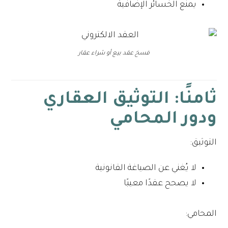
يمنع الخسائر الإضافية
فسخ عقد بيع أو شراء عقار
ثامنًا: التوثيق العقاري
ودور المحامي
التوثيق:
لا يُغني عن الصياغة القانونية
لا يصحح عقدًا معيبًا
المحامي: