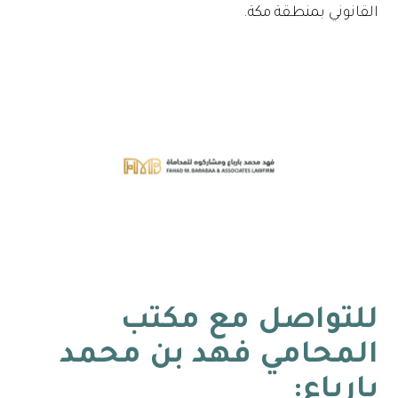
القانوني بمنطقة مكة.
للتواصل مع
مكتب
المحامي فهد بن محمد
بارباع
: