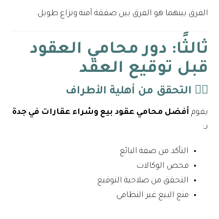
الفرق بينهما هو الفرق بين صفقة آمنة ونزاع طويل.
ثالثًا: دور محامي العقود
قبل توقيع العقد
١️⃣ التحقق من أهلية الأطراف
يقوم
أفضل محامي عقود بيع وشراء عقارات في جدة
بـ:
التأكد من صفة البائع
فحص الوكالات
التحقق من صلاحية التوقيع
منع البيع غير النظامي