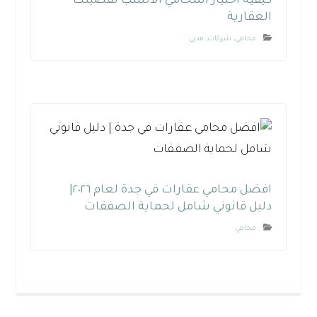
كيفية اختيار المحامي الأنسب لقضيتك
العقارية
محامي
,
شركات
,
مدني
افضل محامي عقارات في جدة لعام ٢٠٢٦|
دليل قانوني شامل لحماية الصفقات
محامي