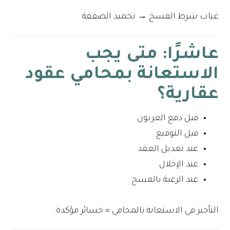
غياب شرط الفسخ → تجميد الصفقة
عاشرًا: متى يجب
الاستعانة بمحامي عقود
عقارية؟
قبل دفع العربون
قبل التوقيع
عند تعديل العقد
عند الإخلال
عند الرغبة بالفسخ
التأخير في الاستعانة بالمحامي = خسائر مؤكدة.