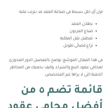
فإن أي خلل بسيط في صياغة العقد قد يترتب عليه:
بطلان العقد
ضياع العربون
تعطيل نقل الملكية
نزاع قضائي طويل
في هذا المقال الموسّع، نوضح بالتفصيل الدور المحوري
لمحامي عقود البيع والشراء، وكيف يحميك من المخاطر
الخفية التي لا يراها غير المتخصص.
قائمة تضم ٥ من
أفضل محامي
عقود