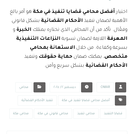
اختيار
أفضل محامي قضايا تنفيذ في مكة
هو أمر بالغ
الأهمية لضمان تنفيذ
الأحكام القضائية
بشكل قانوني
وفعّال. تأكد من أن المحامي الذي تختاره يمتلك
الخبرة
و
المعرفة
اللازمة لضمان تسوية
النزاعات التنفيذية
بسرعة وكفاءة. من خلال
الاستعانة بمحامي
متخصص
، يمكنك ضمان
حماية حقوقك
وتنفيذ
الأحكام القضائية
بشكل سريع وآمن.
OMAR
ديسمبر ٢٢, ٢٠٢٥
محامي
أفضل محامي قضايا تنفيذ في مكة
تنفيذ الأحكام القضائية
قضايا التنفيذ
محامي تنفيذ
محامي قانوني في مكة
محامي مكة