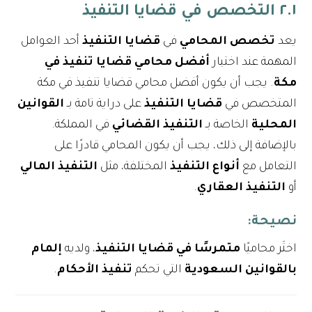
٢.١ التخصص في قضايا التنفيذ
يعد
تخصص المحامي
في
قضايا التنفيذ
أحد العوامل
المهمة عند اختيار
أفضل محامي قضايا تنفيذ في
مكة
. يجب أن يكون أفضل محامي قضايا تنفيذ في مكة
المتخصص في
قضايا التنفيذ
على دراية تامة بـ
القوانين
المحلية
الخاصة بـ
التنفيذ القضائي
في المملكة.
بالإضافة إلى ذلك، يجب أن يكون المحامي قادرًا على
التعامل مع
أنواع التنفيذ
المختلفة، مثل
التنفيذ المالي
أو
التنفيذ العقاري
.
نصيحة
:
اختَر محاميًا
متمرسًا في قضايا التنفيذ
، ولديه
إلمام
بالقوانين السعودية
التي تحكم
تنفيذ الأحكام
.