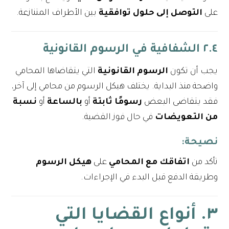
على
التوصل إلى حلول توافقية
بين الأطراف المتنازعة.
٢.٤ الشفافية في الرسوم القانونية
يجب أن تكون
الرسوم القانونية
التي يتقاضاها المحامي
واضحة منذ البداية. يختلف هيكل الرسوم من محامي إلى آخر،
فقد يتقاضى البعض
رسومًا ثابتة
أو
بالساعة
أو
نسبة
من التعويضات
في حال فوز القضية.
نصيحة
:
تأكد من
اتفاقك مع المحامي
على
هيكل الرسوم
وطريقة الدفع قبل البدء في الإجراءات.
٣. أنواع القضايا التي