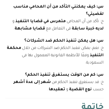
س: كيف يمكنني التأكد من أن المحامي مناسب
لقضيتي؟
ج: تأكد من أن المحامي
متمرس في قضايا التنفيذ
و
لديه خبرة سابقة
في التعامل مع
قضايا مشابهة
.
س: هل يمكن تنفيذ الحكم ضد الشركات؟
ج: نعم، يمكن تنفيذ الحكم ضد الشركات من خلال
محكمة
التنفيذ
وفقًا للأنظمة القانونية المعمول بها في
السعودية.
س: كم من الوقت يستغرق تنفيذ الحكم؟
ج: قد يستغرق تنفيذ الحكم من
شهر إلى عدة أشهر
حسب
نوع القضية
و
تعقيدها
.
خاتمة