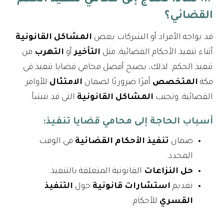
القضائي؟
قد يواجه الأفراد أو الشركات بعض
المشاكل القانونية
أثناء تنفيذ الأحكام القضائية، مثل
التأخير
أو
التهرب
من
تنفيذ الحكم. لذلك، يصبح أفضل محامي قضايا تنفيذ في
مكة
المتخصص
أمرًا ضروريًا لضمان
الامتثال
للأوامر
القضائية، وتجنب
المشاكل القانونية
التي قد تنشأ.
أسباب الحاجة إلى محامي قضايا تنفيذ
:
ضمان
تنفيذ الأحكام القضائية
في الوقت
المحدد.
حل النزاعات
القانونية المتعلقة بالتنفيذ.
تقديم
استشارات قانونية
حول
التنفيذ
القسري
للأحكام.