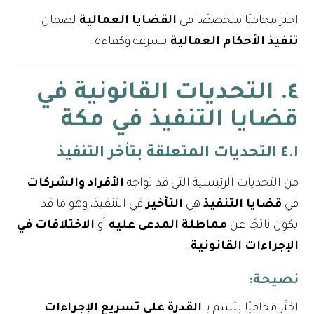
اختَر محاميًا متخصصًا في
القضايا العمالية
لضمان
تنفيذ الأحكام العمالية
بسرعة وكفاءة.
٤. التحديات القانونية في
قضايا التنفيذ في مكة
٤.١ التحديات المتعلقة بتأخر التنفيذ
من التحديات الرئيسية التي قد تواجه
الأفراد والشركات
في
قضايا التنفيذ
هي
التأخير
في التنفيذ، وهو ما قد
يكون ناتجًا عن
مماطلة المدعى عليه
أو
الاختلافات في
الإجراءات القانونية
.
نصيحة
:
اختَر محاميًا يتسم بـ
القدرة على تسريع الإجراءات