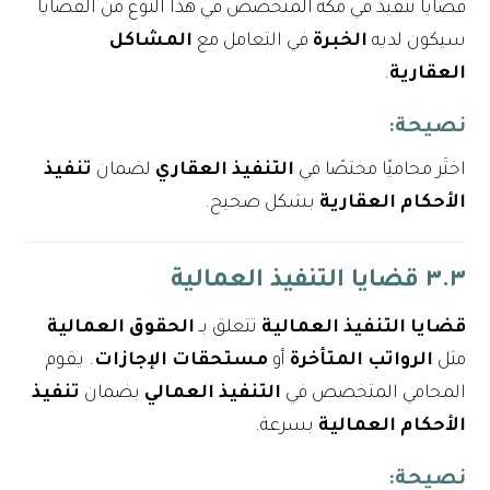
قضايا تنفيذ في مكة المتخصص في هذا النوع من القضايا
سيكون لديه
الخبرة
في التعامل مع
المشاكل
العقارية
.
نصيحة
:
اختَر محاميًا مختصًا في
التنفيذ العقاري
لضمان
تنفيذ
الأحكام العقارية
بشكل صحيح.
٣.٣ قضايا التنفيذ العمالية
قضايا التنفيذ العمالية
تتعلق بـ
الحقوق العمالية
مثل
الرواتب المتأخرة
أو
مستحقات الإجازات
. يقوم
المحامي المتخصص في
التنفيذ العمالي
بضمان
تنفيذ
الأحكام العمالية
بسرعة.
نصيحة
: