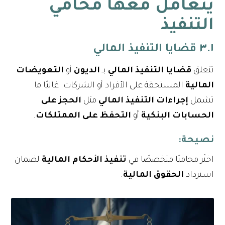
يتعامل معها محامي
التنفيذ
٣.١ قضايا التنفيذ المالي
تتعلق
قضايا التنفيذ المالي
بـ
الديون
أو
التعويضات
المالية
المستحقة على الأفراد أو الشركات. غالبًا ما
تشمل
إجراءات التنفيذ المالي
مثل
الحجز على
الحسابات البنكية
أو
التحفظ على الممتلكات
.
نصيحة
:
اختَر محاميًا متخصصًا في
تنفيذ الأحكام المالية
لضمان
استرداد
الحقوق المالية
.