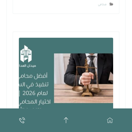
محامي