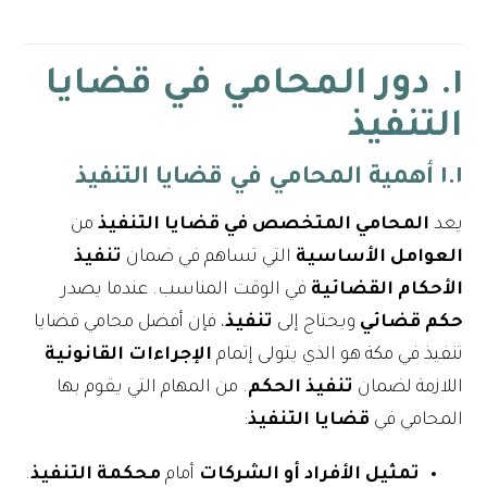
١. دور المحامي في قضايا
التنفيذ
١.١ أهمية المحامي في قضايا التنفيذ
يعد
المحامي المتخصص في قضايا التنفيذ
من
العوامل الأساسية
التي تساهم في ضمان
تنفيذ
الأحكام القضائية
في الوقت المناسب. عندما يصدر
حكم قضائي
ويحتاج إلى
تنفيذ
، فإن أفضل محامي قضايا
تنفيذ في مكة هو الذي يتولى إتمام
الإجراءات القانونية
اللازمة لضمان
تنفيذ الحكم
. من المهام التي يقوم بها
المحامي في
قضايا التنفيذ
:
تمثيل الأفراد أو الشركات
أمام
محكمة التنفيذ
.