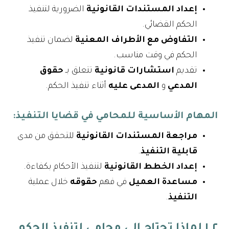
إعداد المستندات القانونية
الضرورية لتنفيذ
الحكم القضائي.
التفاوض مع الأطراف المعنية
لضمان تنفيذ
الحكم في وقت مناسب.
تقديم
استشارات قانونية
تتعلق بـ
حقوق
المدعي
و
المدعى عليه
أثناء تنفيذ الحكم.
المهام الأساسية للمحامي في قضايا التنفيذ
:
مراجعة المستندات القانونية
للتحقق من مدى
قابلية التنفيذ
.
إعداد الخطط القانونية
لتنفيذ الأحكام بكفاءة.
مساعدة العميل
في فهم
حقوقه
خلال عملية
التنفيذ
.
١.٢ لماذا تحتاج إلى محامي لتنفيذ الحكم