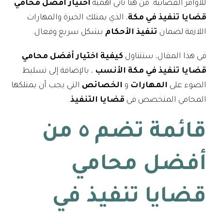
للأوامر القضائية. من هنا تأتي أهمية
اختيار أفضل محامي
قضايا تنفيذ في مكة
، الذي يمتلك الخبرة والمهارات
اللازمة لضمان
تنفيذ الأحكام
بشكل سريع وفعال.
في هذا المقال، سنتناول
كيفية اختيار أفضل محامي
قضايا تنفيذ في مكة الأنسب
، بالإضافة إلى تسليط
الضوء على
المهارات
و
الخصائص
التي يجب أن يمتلكها
المحامي المتخصص في
قضايا التنفيذ
.
قائمة تضم ٥ من
أفضل محامي
قضايا تنفيذ في