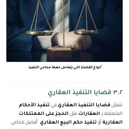
أنواع القضايا التي يتعامل معها محامي التنفيذ
٣.٢ قضايا التنفيذ العقاري
تتمثل
قضايا التنفيذ العقاري
في
تنفيذ الأحكام
المتعلقة بـ
العقارات
مثل
الحجز على الممتلكات
العقارية
أو
تنفيذ حكم البيع العقاري
. أفضل محامي