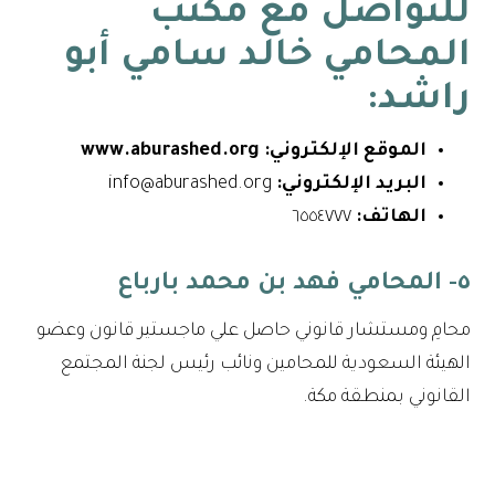
للتواصل مع
مكتب
المحامي خالد سامي أبو
راشد
:
الموقع الإلكتروني:
www.aburashed.org
البريد الإلكتروني:
info@aburashed.org
الهاتف:
٦٥٥٤٧٧٧
٥- المحامي فهد بن محمد بارباع
محامِ ومستشار قانوني حاصل علي ماجستير قانون وعضو
الهيئة السعودية للمحامين ونائب رئيس لجنة المجتمع
القانوني بمنطقة مكة.