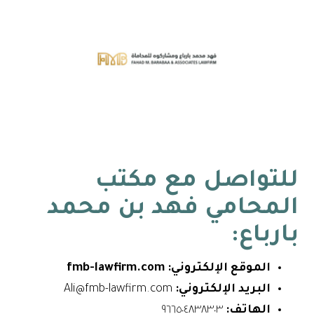
للتواصل مع
مكتب
المحامي فهد بن محمد
بارباع
:
الموقع الإلكتروني: fmb-lawfirm.com
البريد الإلكتروني:
Ali@fmb-lawfirm.com
الهاتف:
٩٦٦٥٠٤٨٣٨٣٠٣