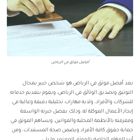
أفضل موثق في الرياض
يعد أفضل موثق في الرياض هو شخص خبير بمجال
التوثيق وتصديق الوثائق في الرياض، ويقوم بتقديم خدماته
للشركات والأفراد، ولديه مهارات تحليلية دقيقة وعالية في
إنجاز الأعمال الموكلة له، وذلك بفضل خبرته الواسعة
ومعرفته بالأنظمة المحلية والقوانين، ويساهم الموثق في
حماية حقوق كافة الأفراد ويضمن صحة المستندات، ومن
أبرز المهام الخاصة بالموثق المعتمد ما يلي: