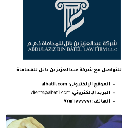
للتواصل مع شركة عبدالعزيز بن باتل للمحاماة:
الموقع الإلكتروني:
albatil.com
البريد الإلكتروني:
clients@albatil.com
الهاتف:
٩٦٦١٢٦٧٧٧٧٧١