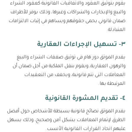
يقوم بتوثيق العقود والاتفاقيات القانونية كعقود الشراء
والبيع والإيجارات والشراكات وغيرها، وذلك يوفر للأطراف
ضمان قانوني يحمي حقوقهم ويساهم في إثبات الالتزامات
المتبادلة.
٣- تسهيل الإجراءات العقارية
يقدم الموثق دور هام في توثيق صفقات الشراء والبيع
والرهون العقارية، ويقوم بنقل الملكية من أجل ضمان أن
المعاملات التي تتم قانونية، ويخفف من التعقيدات
المرتبطة بها.
٤- تقديم المشورة القانونية
يقدم الموثق نصائح قانونية بسيطة للأشخاص حول أفضل
الطرق لإتمام المعاملات بشكل آمن وصحيح، وذلك يسهل
عليهم اتخاذ القرارات القانونية الأنسب.