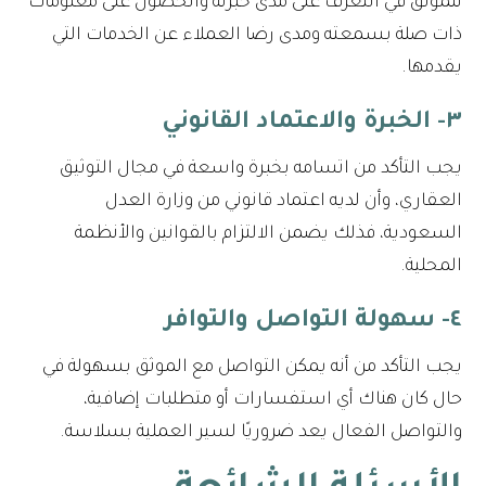
للموثق في التعرف على مدى خبرته والحصول على معلومات
ذات صلة بسمعته ومدى رضا العملاء عن الخدمات التي
يقدمها.
٣- الخبرة والاعتماد القانوني
يجب التأكد من اتسامه بخبرة واسعة في مجال التوثيق
العقاري، وأن لديه اعتماد قانوني من وزارة العدل
السعودية، فذلك يضمن الالتزام بالقوانين والأنظمة
المحلية.
٤- سهولة التواصل والتوافر
يجب التأكد من أنه يمكن التواصل مع الموثق بسهولة في
حال كان هناك أي استفسارات أو متطلبات إضافية،
والتواصل الفعال يعد ضروريًا لسير العملية بسلاسة.