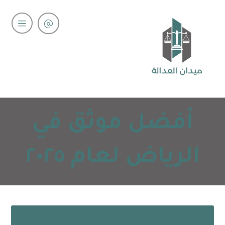
أفضل موثق في
الرياض لعام ٢٠٢٥