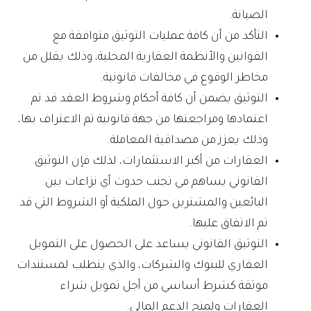
الصيانة.
التأكد من أن كافة عمليات التوثيق متوافقة مع
القوانين والأنظمة العقارية المحلية، وذلك يقلل من
مخاطر الوقوع في مخالفات قانونية.
التوثيق يضمن أن كافة أحكام وشروط العقد قد تم
اعتمادها ومراجعتها من جهة قانونية تم الاعتراف بها،
وذلك يعزز من مصداقية المعاملة.
العقارات من أكبر الاستثمارات، لذلك فإن التوثيق
القانوني يساهم في تجنب حدوث أي نزاعات بين
البائعين والمشترين حول الملكية أو الشروط التي قد
تم الاتفاق عليها.
التوثيق القانوني يساعد على الحصول على التمويل
العقاري للبنوك والشركات، والذي يتطلب لمستندات
موثقة كشرط أساسي من أجل تمويل شراء
العقارات ولمنح الدعم المالي.