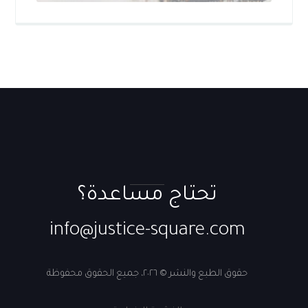
تحتاج مساعدة؟
info@justice-square.com
حقوق الطبع والنشر © ٢٠٢٦، جميع الحقوق محفوظة