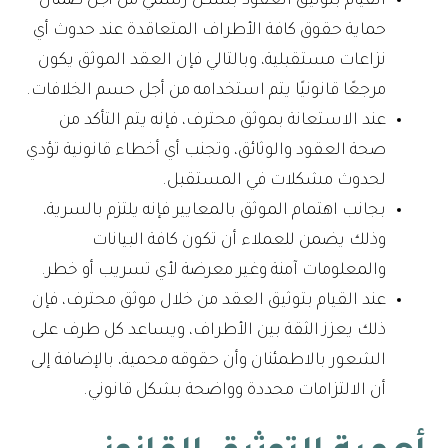
القيام بتوثيق العقود بشكل رسمي من أجل ضمان
حماية حقوق كافة الأطراف المتعاقدة عند حدوث أي
نزاعات مستقبلية، وبالتالي فإن العقد الموثق يكون
مرجعًا قانونيًا يتم استخدامه من أجل حسم الخلافات.
عند الاستعانة بموثق محترف، فإنه يتم التأكد من
صحة العقود والوثائق، وتجنب أي أخطاء قانونية تؤدي
لحدوث مشكلات في المستقبل.
بجانب اهتمام الموثق بالمعايير فإنه يلتزم بالسرية،
وذلك يضمن للعملاء أن تكون كافة البيانات
والمعلومات آمنة وغير معرضة لأي تسريب أو خطر.
عند القيام بتوثيق العقد من خلال موثق محترف، فإن
ذلك يعزز الثقة بين الأطراف، ويساعد كل طرف على
الشعور بالاطمئنان وأن حقوقه محمية، بالإضافة إلى
أن الالتزامات محددة وواضحة بشكل قانوني.