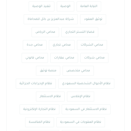
النيابة العامة
الوصية
تنفيذ الوصية
توثيق العقود
شركة عبدالعزيز بن باتل للمحاماة
قضايا التستر التجاري
محامي الرياض
محامي الشركات
محامي تجاري
محامي جدة
محامي شركات
محامي عقارات
محامي قانوني
محامي متخصص
منصة توثيق
نظام الأحوال الشخصية السعودي
نظام الإجراءات الجزائية
نظام الإفلاس
نظام الاستثمار
نظام الاستثمار في السعودية
نظام التجارة الإلكترونية
نظام العقوبات في السعودية
نظام المنافسة