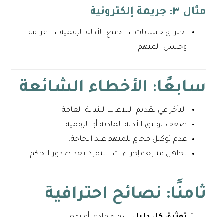
مثال ٣: جريمة إلكترونية
اختراق حسابات → جمع الأدلة الرقمية → غرامة
وحبس المتهم.
سابعًا: الأخطاء الشائعة
التأخر في تقديم البلاغات للنيابة العامة.
ضعف توثيق الأدلة المادية أو الرقمية.
عدم توكيل محامٍ للمتهم عند الحاجة.
تجاهل متابعة إجراءات التنفيذ بعد صدور الحكم.
ثامنًا: نصائح احترافية
توثيق كل دليل
سواء مادي أو رقمي.