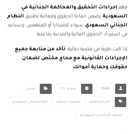
فهم
إجراءات التحقيق والمحاكمة الجنائية في
السعودية
يضمن حماية الحقوق وفعالية تطبيق
النظام
الجنائي السعودي
، سواء للضحايا أو للمتهمين، ويساعد
في استرداد الحقوق المالية والمدنية بفاعلية.
إذا كنت طرفًا في قضية جنائية،
تأكد من متابعة جميع
الإجراءات القانونية مع محامٍ مختص لضمان
حقوقك وحماية أموالك
.
OMAR
مايو ١٨, ٢٠٢٦
محامي
الجرائم المالية
العقوبات الجنائية
النظام الجنائي السعودي
تصنيف الجرائم في السعودية