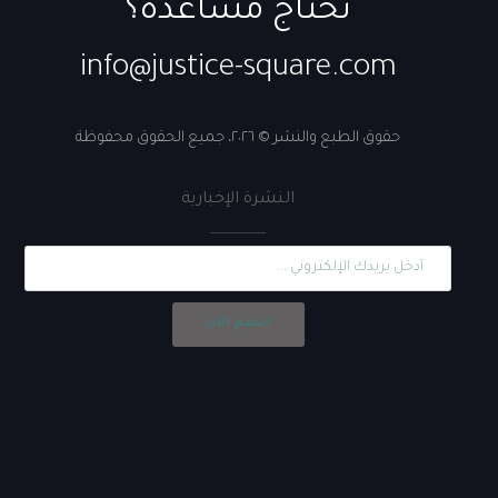
تحتاج مساعدة؟
info@justice-square.com
حقوق الطبع والنشر © ٢٠٢٦، جميع الحقوق محفوظة
النشرة الإخبارية
انضم الآن