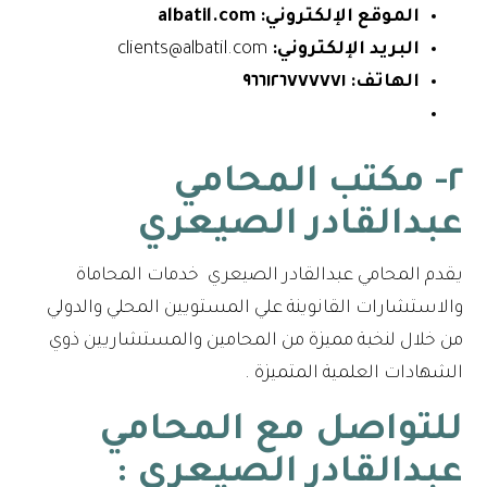
الموقع الإلكتروني:
albatil.com
البريد الإلكتروني:
clients@albatil.com
الهاتف:
٩٦٦١٢٦٧٧٧٧٧١
٢- مكتب المحامي
عبدالقادر الصيعري
يقدم المحامي عبدالقادر الصيعري خدمات المحاماة
والاستشارات القانوينة علي المستويين المحلي والدولي
من خلال لنخبة مميزة من المحامين والمستشاريين ذوي
الشهادات العلمية المتميزة .
للتواصل مع
المحامي
عبدالقادر الصيعري
: