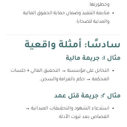
وخطورتها.
متابعة التنفيذ وضمان حماية الحقوق المالية
والمدنية للضحايا.
سادسًا: أمثلة واقعية
مثال ١: جريمة مالية
التحايل على مؤسسة → التحقيق المالي + جلسات
المحكمة → حكم بالغرامة والسجن.
مثال ٢: جريمة قتل عمد
استدعاء الشهود والتحقيقات الميدانية →
القصاص بعد ثبوت الأدلة.