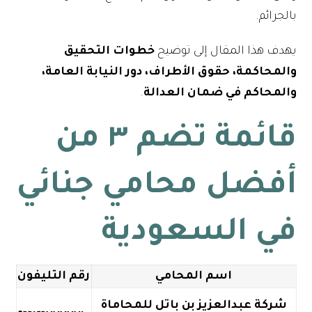
بالجرائم.
يهدف هذا المقال إلى توضيح
خطوات التحقيق
والمحاكمة، حقوق الأطراف، دور النيابة العامة،
والمحاكم في ضمان العدالة
.
قائمة تضم ٣ من
أفضل محامي جنائي
في السعودية
اسم المحامي
رقم التليفون
شركة عبدالعزيز بن باتل للمحاماة