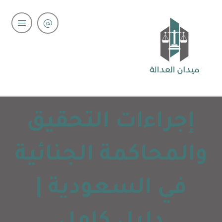
إجراءات التحقيق
والمحاكمة الجنائية
في السعودية |