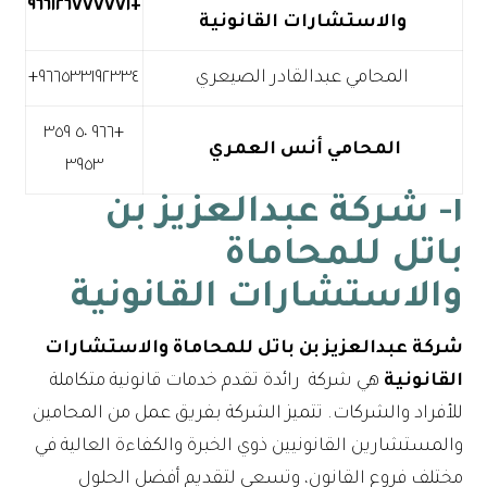
+٩٦٦١٢٦٧٧٧٧٧١
والاستشارات القانونية
المحامي عبدالقادر الصيعري
+٩٦٦ ٥٠ ٣٥٩
المحامي أنس العمري
٣٩٥٣
١- شركة عبدالعزيز بن
باتل للمحاماة
والاستشارات القانونية
شركة عبدالعزيز بن باتل للمحاماة والاستشارات
القانونية
هي شركة رائدة تقدم خدمات قانونية متكاملة
للأفراد والشركات. تتميز الشركة بفريق عمل من المحامين
والمستشارين القانونيين ذوي الخبرة والكفاءة العالية في
مختلف فروع القانون، وتسعى لتقديم أفضل الحلول