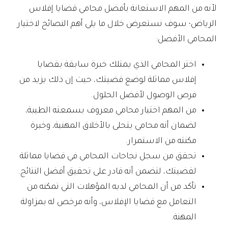
لأنه من المهم الاستعانة بأفضل محامي قضايا إفلاس
الرياض؛ سوف نستعرض خلال ما يلي أهم النصائح لاختيار
المحامي الأفضل:
اختر المحامي الذي يمتلك خبرة سابقة بقضايا
إفلاس مماثلة لوضع قضيتك، حيث إن ذلك يزيد من
فرص الوصول لأفضل الحلول.
من المهم اختيار محامي معروف بسمعته الطيبة،
لضمان أنه محامي يتحلى بالأخلاق المهنية، وخبرة
مكنته من الاستمرار.
تحقق من سجل نجاحات المحامي في قضايا مماثلة
لقضيتك، لتضمن أنه قادر على تحقيق أفضل النتائج.
تأكد من أن المحامي لديه المؤهلات التي تمكنه من
التعامل مع قضايا الإفلاس، وأنه مرخص له بمزاولة
المهنة.