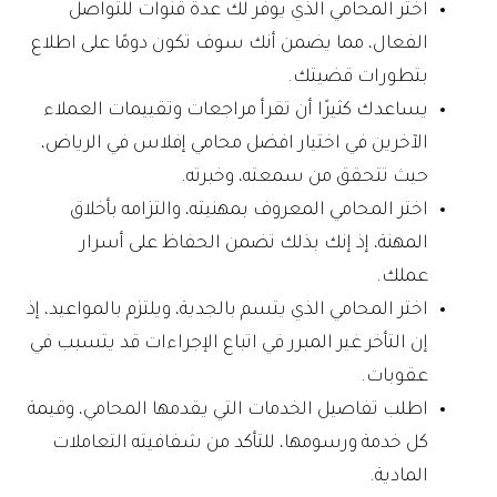
اختر المحامي الذي يوفر لك عدة قنوات للتواصل
الفعال، مما يضمن أنك سوف تكون دومًا على اطلاع
بتطورات قضيتك.
يساعدك كثيرًا أن تقرأ مراجعات وتقييمات العملاء
الآخرين في اختيار افضل محامي إفلاس في الرياض،
حيث تتحقق من سمعته، وخبرته.
اختر المحامي المعروف بمهنيته، والتزامه بأخلاق
المهنة، إذ إنك بذلك تضمن الحفاظ على أسرار
عملك.
اختر المحامي الذي يتسم بالجدية، ويلتزم بالمواعيد، إذ
إن التأخر غير المبرر في اتباع الإجراءات قد يتسبب في
عقوبات.
اطلب تفاصيل الخدمات التي يقدمها المحامي، وقيمة
كل خدمة ورسومها، للتأكد من شفافيته التعاملات
المادية.