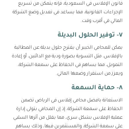
قانون الإفلاس في السعودية، فإنه يتمكن من تسريع
الإجراءات القانونية، مما يساعد في تعديل وضع الشركة
المالي في أقرب وقت.
٧- توفير الحلول البديلة
يمكن للمحامي الخبير أن يقترح حلول بديلة عن المطالبة
بالإفلاس، مثل التسوية بصورة ودية مع الدائنين، أو إعادة
التمويل، مما يساهم في الحفاظ على سمعة الشركة،
ويعزز من استقرار وضعها المالي.
٨- حماية السمعة
الاستعانة بافضل محامي إفلاس في الرياض تضمن
الحفاظ على سمعة الشركة، إذ إن المحامي يتولى إدارة
عملية الإفلاس بشكل سري، مما يقلل من أثرها السلبي
على سمعة الشركة، والمستثمرين فيها، وذلك يساهم