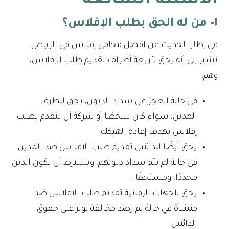
الأسئلة الشائعة
١- من له الحق بطلب الإفلاس؟
في إطار الحديث عن افضل محامي إفلاس في الرياض،
نشير إلى أنه يحق لأربعة أطراف تقديم طلب الإفلاس،
وهم:
في حالة العجز عن سداد الديون، يحق للطرف
المدين، سواء كان شخصًا أو شركة أن يتقدم بطلب
إفلاس بهدف إعادة الهيكلة.
يحق أيضًا للدائنين تقديم طلب الإفلاس ضد المدين
في حالة لم يتم سداد ديونهم، ويشترط أن يكون الدين
محددًا، ومستحقًا.
يحق للجهات الرقابية تقديم طلب الإفلاس ضد
منشأة في حالة تم رصد مخالفة تؤثر على حقوق
الدائنين.