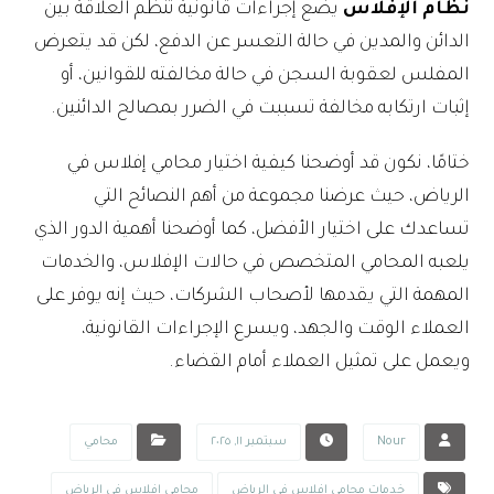
نظام الإفلاس
يضع إجراءات قانونية تنظم العلاقة بين
الدائن والمدين في حالة التعسر عن الدفع، لكن قد يتعرض
المفلس لعقوبة السجن في حالة مخالفته للقوانين، أو
إثبات ارتكابه مخالفة تسببت في الضرر بمصالح الدائنين.
ختامًا، نكون قد أوضحنا كيفية اختيار محامي إفلاس في
الرياض، حيث عرضنا مجموعة من أهم النصائح التي
تساعدك على اختيار الأفضل، كما أوضحنا أهمية الدور الذي
يلعبه المحامي المتخصص في حالات الإفلاس، والخدمات
المهمة التي يقدمها لأصحاب الشركات، حيث إنه يوفر على
العملاء الوقت والجهد، ويسرع الإجراءات القانونية،
ويعمل على تمثيل العملاء أمام القضاء.
Nour
سبتمبر ١١, ٢٠٢٥
محامي
خدمات محامي إفلاس في الرياض
محامي إفلاس في الرياض