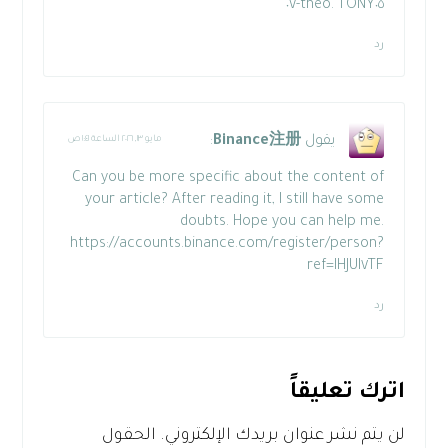
theo. TONY٠٥-٠٧
رد
يقول
Binance注册
:
مايو ١٣, ٢٠٢٦ الساعة ١:٤١ ص
Can you be more specific about the content of
your article? After reading it, I still have some
doubts. Hope you can help me.
https://accounts.binance.com/register/person?
ref=IHJUI٧TF
رد
اترك تعليقاً
لن يتم نشر عنوان بريدك الإلكتروني.
الحقول