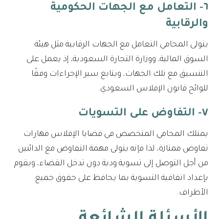
٦- التعامل مع الجهات الحكومية
والرقابية
يتولى المحامي التعامل مع الجهات الرقابية مثل هيئة
السوق المالية، ووزارة التجارة السعودية، إذ يعمل على
التنسيق مع تلك الجهات، ويتابع سير الإجراءات وفقًا
للوائح قانون الإفلاس السعودي.
٧- التفاوض على التسويات
يمتلك المحامي المتخصص في قضايا الإفلاس مهارات
تفاوض ممتازة، لذا فإنه يتولى مهمة التفاوض مع الدائنين
من أجل التوصل إلى تسوية ودية دون تدخل القضاء، ويقوم
بإعداد اتفاقية التسوية بما يحافظ على حقوق جميع
الأطراف.