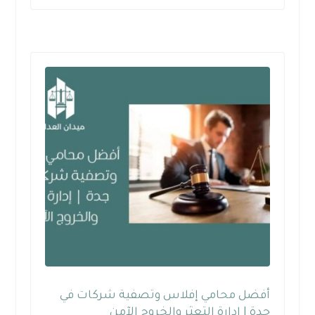
أفضل محامي إفلاس وتصفية شركات في
جدة | إدارة التعثر والخروج الآمن