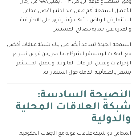
وفق استطلاع غرفة الرياض ٢٠٢٣، يعتبر ٧٨% من رجال
الأعمال السمعة أهم عامل عند اختيار افضل محامي
استثمار في الرياض ، لأنها مؤشر قوي على الاحترافية
والقدرة على حماية مصالح المستثمر.
السمعة الجيدة تساعد أيضًا على بناء شبكة علاقات أفضل
مع الجهات الرسمية والشركاء، ما يعزز من فرص تسريع
الإجراءات وتقليل النزاعات القانونية، ويجعل المستثمر
يشعر بالطمأنينة الكاملة حول استثماراته.
النصيحة السادسة:
شبكة العلاقات المحلية
والدولية
المحامي ذو شبكة علاقات قوية مع الجهات الحكومية،