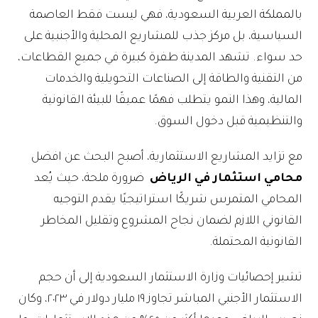
بالمملكة العربية السعودية، فهي ليست فقط العاصمة
السياسية، بل مركز جذب للمشاريع المحلية والأجنبية على
حد سواء. تشهد المدينة طفرة كبيرة في جميع القطاعات،
من التقنية والطاقة إلى الصناعات التحويلية والخدمات
المالية، وهذا النمو يتطلب فهمًا عميقًا للبيئة القانونية
والتنظيمية قبل دخول السوق.
مع تزايد المشاريع الاستثمارية، أصبح البحث عن افضل
محامي استثمار في الرياض
ضرورة ملحة، حيث يُعد
المحامي المتمرس شريكًا استراتيجيًا يقدم التوجيه
القانوني اللازم لضمان نجاح المشروع وتقليل المخاطر
القانونية المحتملة.
تشير إحصائيات وزارة الاستثمار السعودية إلى أن حجم
الاستثمار الأجنبي المباشر تجاوز ١٩ مليار دولار في ٢٠٢٣، وكان