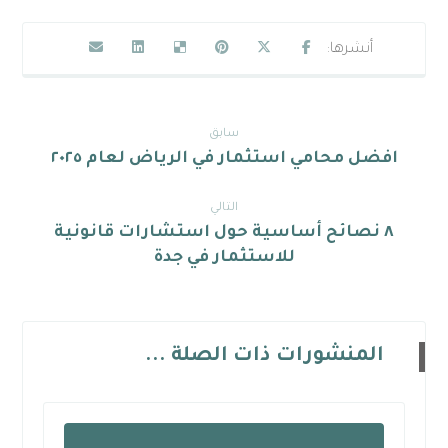
سابق
افضل محامي استثمار في الرياض لعام ٢٠٢٥
التالي
٨ نصائح أساسية حول استشارات قانونية
للاستثمار في جدة
المنشورات ذات الصلة ...