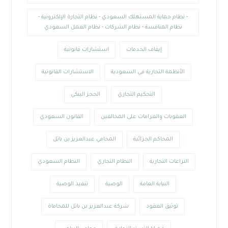
- نظام حماية المستهلك السعودي - نظام التجارة الإلكترونية -
نظام المنافسة - نظام الشركات - نظام العمل السعودي
إيقاف الخدمات
استشارات قانونية
الأنظمة التجارية في السعودية
الاستشارات القانونية
التحكيم التجاري
الحجز البنكي
العقوبات والغرامات على المخالفين
القانون السعودي
المحاكم الجزائية
المحامي عبدالعزيز بن باتل
النزاعات التجارية
النظام التجاري
النظام السعودي
النيابة العامة
الوصية
تنفيذ الوصية
توثيق العقود
شركة عبدالعزيز بن باتل للمحاماة