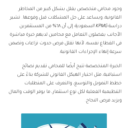
وجود محامي متخصص يقلل بشكل كبير من المخاطر
القانونية، ويساعد على حل المشكلات قبل وقوعها. تشير
دراسة
KPMG السعودية
إلى أن ٦٨% من المستثمرين
الأجانب يفضلون التعامل مع محامين لديهم خبرة مباشرة
في القطاع نفسه، لأنها تقلل فرص حدوث نزاعات وتضمن
سرعة إنهاء الإجراءات القانونية.
الخبرة المتخصصة تتيح أيضًا للمحامي تقديم نصائح
استباقية، مثل اختيار الهيكل القانوني للشركة بناءً على
خطط التمويل والتوسع، والتعرف على المتطلبات
التنظيمية الفعلية لكل نوع استثمار، ما يوفر الوقت والمال
ويزيد فرص النجاح.