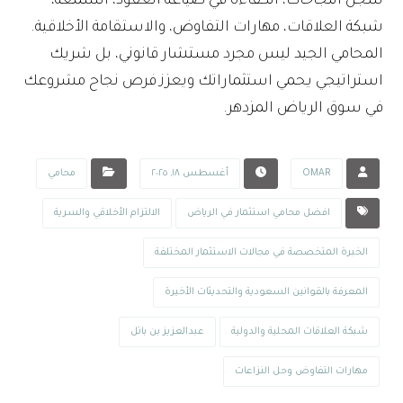
سجل النجاحات، الكفاءة في صياغة العقود، السمعة،
شبكة العلاقات، مهارات التفاوض، والاستقامة الأخلاقية.
المحامي الجيد ليس مجرد مستشار قانوني، بل شريك
استراتيجي يحمي استثماراتك ويعزز فرص نجاح مشروعك
في سوق الرياض المزدهر.
OMAR
أغسطس ١٨, ٢٠٢٥
محامي
افضل محامي استثمار في الرياض
الالتزام الأخلاقي والسرية
الخبرة المتخصصة في مجالات الاستثمار المختلفة
المعرفة بالقوانين السعودية والتحديثات الأخيرة
شبكة العلاقات المحلية والدولية
عبدالعزيز بن باتل
مهارات التفاوض وحل النزاعات