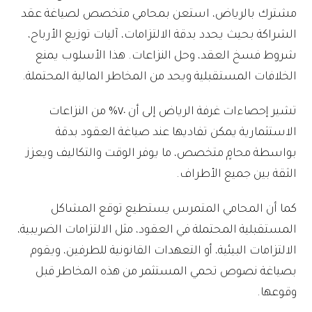
مشترك بالرياض، استعن بمحامي متخصص لصياغة عقد
الشراكة بحيث يحدد بدقة الالتزامات، آليات توزيع الأرباح،
شروط فسخ العقد، وحل النزاعات. هذا الأسلوب يمنع
الخلافات المستقبلية ويحد من المخاطر المالية المحتملة.
تشير إحصاءات غرفة الرياض إلى أن ٧٠% من النزاعات
الاستثمارية يمكن تفاديها عند صياغة العقود بدقة
بواسطة محامٍ متخصص، ما يوفر الوقت والتكاليف ويعزز
الثقة بين جميع الأطراف.
كما أن المحامي المتمرس يستطيع توقع المشاكل
المستقبلية المحتملة في العقود، مثل الالتزامات الضريبية،
الالتزامات البيئية، أو التعهدات القانونية للطرفين، ويقوم
بصياغة نصوص تحمي المستثمر من هذه المخاطر قبل
وقوعها.