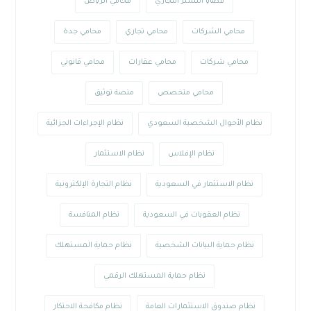
قضايا التستر التجاري
محامي الرياض
محامي الشركات
محامي تجاري
محامي جدة
محامي شركات
محامي عقارات
محامي قانوني
محامي متخصص
منصة توثيق
نظام الأحوال الشخصية السعودي
نظام الإجراءات الجزائية
نظام الإفلاس
نظام الاستثمار
نظام الاستثمار في السعودية
نظام التجارة الإلكترونية
نظام العقوبات في السعودية
نظام المنافسة
نظام حماية البيانات الشخصية
نظام حماية المستهلك
نظام حماية المستهلك الرقمي
نظام صندوق الاستثمارات العامة
نظام مكافحة الاحتكار