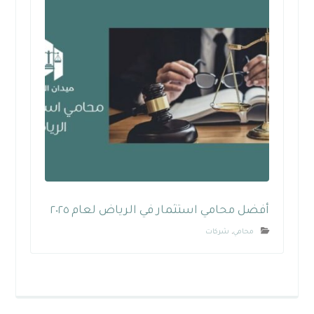
أفضل محامي استثمار في الرياض لعام ٢٠٢٥
محامي
,
شركات