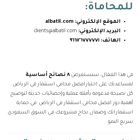
للمحاماة:
الموقع الإلكتروني:
albatil.com
البريد الإلكتروني:
clients@albatil.com
الهاتف:
٩٦٦١٢٦٧٧٧٧٧١
في هذا المقال، سنستعرض
٨ نصائح أساسية
لمساعدتك على اختيارافضل محامي استثمار في الرياض .
كل نصيحة مدعومة بأمثلة عملية وإحصائيات حديثة لتوضيح
أهمية دور افضل محامي استثمار في الرياض في حماية
استثماراتك وضمان نجاح مشروعك في السوق السعودي
سريع النمو.