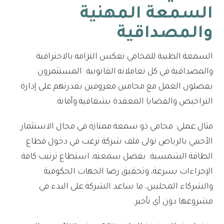
السمعة المهنية
والمصداقية
السمعة الطيبة للمحامي تعكس التزامه بالاحترافية
والمصداقية في كل تعاملاته القانونية. المستثمرون
يفضلون العمل مع محامين معروفين بقدرتهم على إدارة
التراخيص والقضايا المعقدة بشفافية وأمانة.
مثال عملي: محامي ذو سمعة ممتازة في مجال الاستثمار
الأجنبي بالرياض تولى ملف شركة ترغب في دخول قطاع
الطاقة الشمسية. بفضل سمعته، استطاع ترتيب كافة
الإجراءات بسرعة، وتحقيق رضا الجهات الحكومية
والشركاء المحليين، ما ساعد الشركة على البدء في
مشروعها دون أي تأخير.