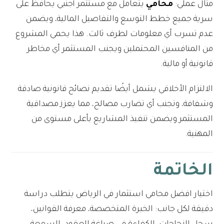
مثال عملي:
محامي
يتعامل مع مستثمر أجنبي يحافظ على
سرية جميع خطط التوسع والتفاصيل المالية، ويضمن
عدم تسرب أي معلومات لطرف ثالث. هذا يحمي المشروع
من المنافسين المحتملين ويجنب المستثمر أي مخاطر
قانونية أو مالية.
الالتزام الأخلاقي يشمل أيضًا تقديم نصائح قانونية صادقة
وشفافة، وتجنب أي تضارب مصالح، مما يعزز مصداقية
المستثمر ويضمن تنفيذ المشاريع بأعلى مستوى من
المهنية.
الخاتمة
اختيار افضل محامي استثمار في الرياض يتطلب دراسة
دقيقة لكل جانب: الخبرة المتخصصة، معرفة القوانين،