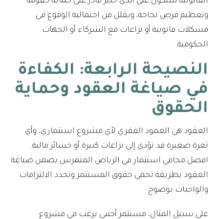
القانونية ستكون على أيدي خبير قادر على حماية حقوقه
وتعظيم فرص نجاحه، ويقلل من احتمالية الوقوع في
مشكلات قانونية أو نزاعات مع الشركاء أو الجهات
الحكومية.
النصيحة الرابعة: الكفاءة
في صياغة العقود وحماية
الحقوق
العقود هي العمود الفقري لأي مشروع استثماري، وأي
ثغرة صغيرة قد تؤدي إلى نزاعات كبيرة أو خسائر مالية.
افضل محامي استثمار في الرياض المتمرس يضمن صياغة
العقود بطريقة تحمي حقوق المستثمر وتحدد الالتزامات
والواجبات بوضوح.
على سبيل المثال، مستثمر أجنبي يرغب في مشروع