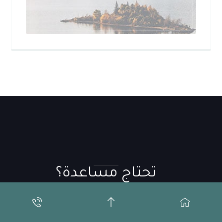
تحتاج مساعدة؟
info@justice-square.com