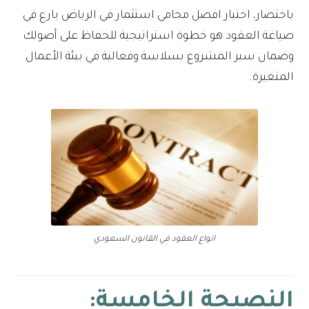
باختصار، اختيار افضل محامي استثمار في الرياض بارع في
صياغة العقود هو خطوة استراتيجية للحفاظ على أصولك
وضمان سير المشروع بسلاسة وفعالية في بيئة الأعمال
المتغيرة.
انواع العقود في القانون السعودي
النصيحة الخامسة: