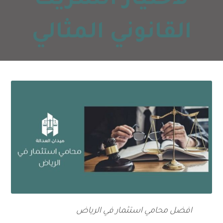
لاختيار الشريك
القانوني المثالي
افضل محامي استثمار في الرياض