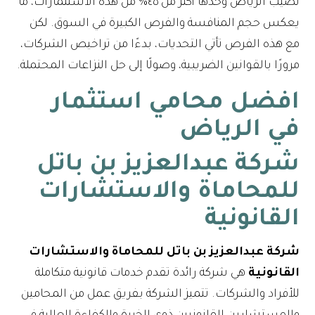
نصيب الرياض وحدها أكثر من ٤٥% من هذه الاستثمارات، ما
يعكس حجم المنافسة والفرص الكبيرة في السوق. لكن
مع هذه الفرص تأتي التحديات، بدءًا من تراخيص الشركات،
مرورًا بالقوانين الضريبية، وصولًا إلى حل النزاعات المحتملة.
افضل محامي استثمار
في الرياض
شركة عبدالعزيز بن باتل
للمحاماة والاستشارات
القانونية
شركة عبدالعزيز بن باتل للمحاماة والاستشارات
القانونية
هي شركة رائدة تقدم خدمات قانونية متكاملة
للأفراد والشركات. تتميز الشركة بفريق عمل من المحامين