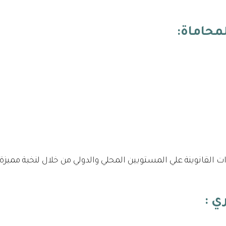
محاماة:
 القانوينة علي المستويين المحلي والدولي من خلال لنخبة ممي
ري
: