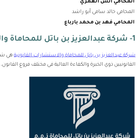
المحامي أنس العمري
المحامي خالد سامي أبو راشد
المحامي فهد بن محمد بارباع
1- شركة عبدالعزيز بن باتل للمحاماة والاستشارات القانونية
شركة عبدالعزيز بن باتل للمحاماة والاستشارات القانونية
هي شرك
القانونيين ذوي الخبرة والكفاءة العالية في مختلف فروع القانون، 