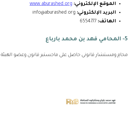
الموقع الإلكتروني:
www.aburashed.org
البريد الإلكتروني:
info@aburashed.org
الهاتف:
6554777
5- المحامي فهد بن محمد بارباع
محامِ ومستشار قانوني حاصل علي ماجستير قانون وعضو الهيئة ا