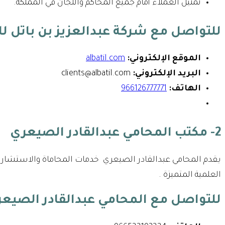
تمثيل العملاء أمام جميع المحاكم واللجان في المملكة.
للتواصل مع شركة عبدالعزيز بن باتل لل
الموقع الإلكتروني:
albatil.com
البريد الإلكتروني:
clients@albatil.com
الهاتف:
966126777771
2- مكتب المحامي عبدالقادر الصيعري
يقدم المحامي عبدالقادر الصيعري خدمات المحاماة والاستشارات
العلمية المتميزة .
للتواصل مع
المحامي عبدالقادر الصيع