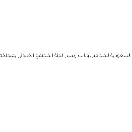
لسعودية للمحامين ونائب رئيس لجنة المجتمع القانوني بمنطقة 