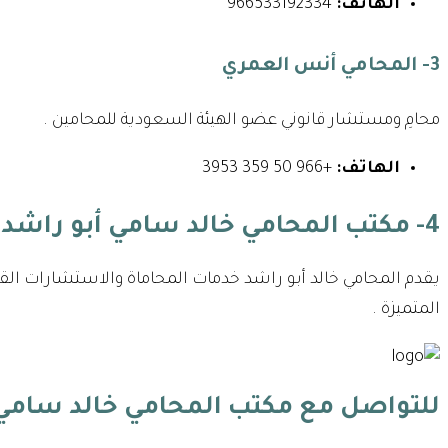
الهاتف:
966533192334⁩
3- المحامي أنس العمري
محامِ ومستشار قانوني عضو الهيئة السعودية للمحامين .
الهاتف:
+966 50 359 3953
4- مكتب المحامي خالد سامي أبو راشد
يقدم المحامي خالد أبو راشد خدمات المحاماة والاستشارات القا
المتميزة .
للتواصل مع
مكتب المحامي خالد سامي 