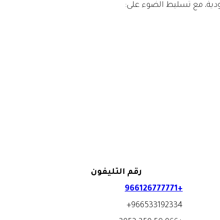
ية، مع تسليط الضوء على:
رقم التليفون
+966126777771