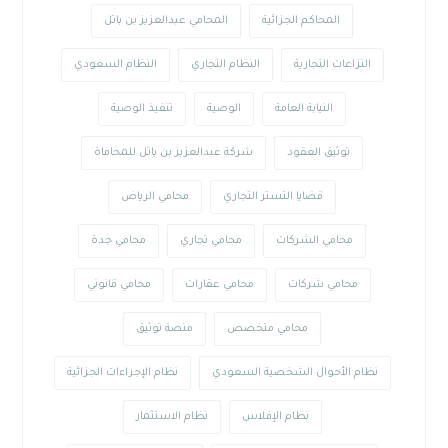
المحاكم الجزائية
المحامي عبدالعزيز بن باتل
النزاعات التجارية
النظام التجاري
النظام السعودي
النيابة العامة
الوصية
تنفيذ الوصية
توثيق العقود
شركة عبدالعزيز بن باتل للمحاماة
قضايا التستر التجاري
محامي الرياض
محامي الشركات
محامي تجاري
محامي جدة
محامي شركات
محامي عقارات
محامي قانوني
محامي متخصص
منصة توثيق
نظام الأحوال الشخصية السعودي
نظام الإجراءات الجزائية
نظام الإفلاس
نظام الاستثمار