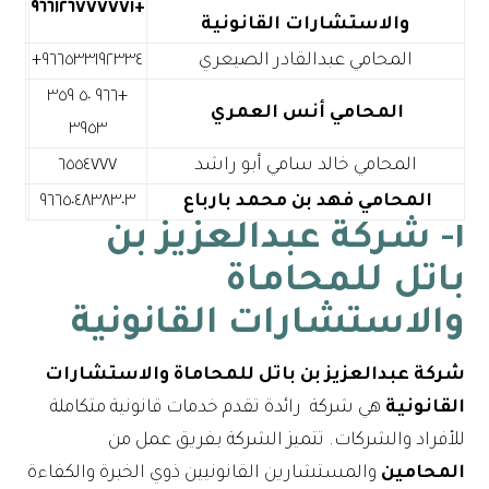
+٩٦٦١٢٦٧٧٧٧٧١
والاستشارات القانونية
المحامي عبدالقادر الصيعري
+٩٦٦ ٥٠ ٣٥٩
المحامي أنس العمري
٣٩٥٣
المحامي خالد سامي أبو راشد
٦٥٥٤٧٧٧
المحامي فهد بن محمد بارباع
٩٦٦٥٠٤٨٣٨٣٠٣
١- شركة عبدالعزيز بن
باتل للمحاماة
والاستشارات القانونية
شركة عبدالعزيز بن باتل للمحاماة والاستشارات
القانونية
هي شركة رائدة تقدم خدمات قانونية متكاملة
للأفراد والشركات. تتميز الشركة بفريق عمل من
المحامين
والمستشارين القانونيين ذوي الخبرة والكفاءة