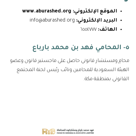
الموقع الإلكتروني:
www.aburashed.org
البريد الإلكتروني:
info@aburashed.org
الهاتف:
٦٥٥٤٧٧٧
٥- المحامي فهد بن محمد بارباع
محامِ ومستشار قانوني حاصل علي ماجستير قانون وعضو
الهيئة السعودية للمحامين ونائب رئيس لجنة المجتمع
القانوني بمنطقة مكة.