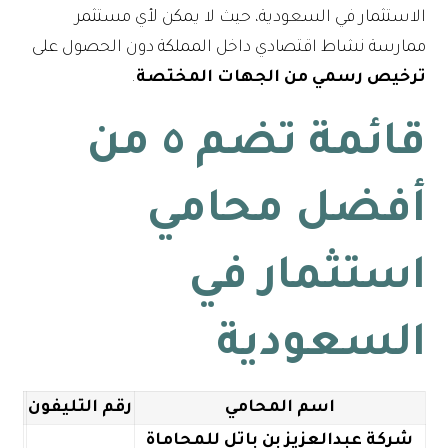
الاستثمار في السعودية، حيث لا يمكن لأي مستثمر
ممارسة نشاط اقتصادي داخل المملكة دون الحصول على
ترخيص رسمي من الجهات المختصة
.
قائمة تضم ٥ من
أفضل محامي
استثمار
في
السعودية
اسم المحامي
رقم التليفون
شركة عبدالعزيز بن باتل للمحاماة