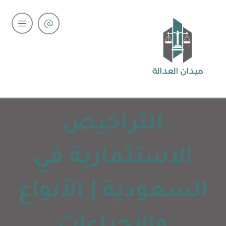
التراخيص
الاستثمارية في
السعودية | الأنواع