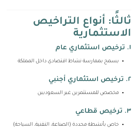
ثالثًا: أنواع التراخيص
الاستثمارية
١. ترخيص استثماري عام
يسمح بممارسة نشاط اقتصادي داخل المملكة
٢. ترخيص استثماري أجنبي
مخصص للمستثمرين غير السعوديين
٣. ترخيص قطاعي
خاص بأنشطة محددة (الصناعة، التقنية، السياحة)