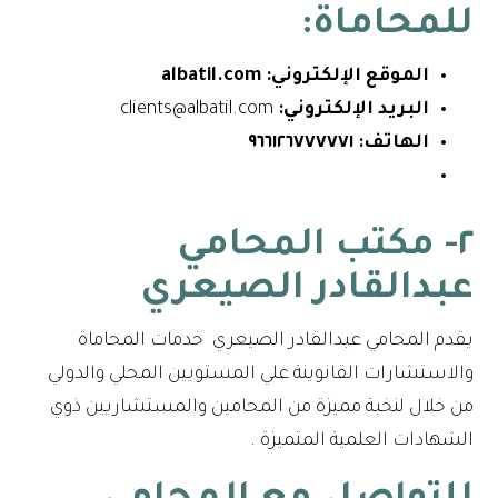
للمحاماة:
الموقع الإلكتروني:
albatil.com
البريد الإلكتروني:
clients@albatil.com
الهاتف:
٩٦٦١٢٦٧٧٧٧٧١
٢- مكتب المحامي
عبدالقادر الصيعري
يقدم المحامي عبدالقادر الصيعري خدمات المحاماة
والاستشارات القانوينة علي المستويين المحلي والدولي
من خلال لنخبة مميزة من المحامين والمستشاريين ذوي
الشهادات العلمية المتميزة .