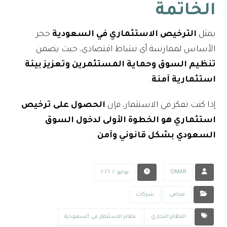
الخاتمة
يمثل
الترخيص الاستثماري في السعودية
حجر
الأساس لممارسة أي نشاط اقتصادي، حيث يضمن
تنظيم السوق وحماية المستثمرين وتعزيز بيئة
استثمارية آمنة
.
إذا كنت تفكر في الاستثمار، فإن
الحصول على ترخيص
استثماري هو الخطوة الأولى لدخول السوق
السعودي بشكل قانوني وآمن
.
OMAR
يوليو ٢, ٢٠٢٦
محامي
شركات
النظام التجاري
نظام الاستثمار في السعودية