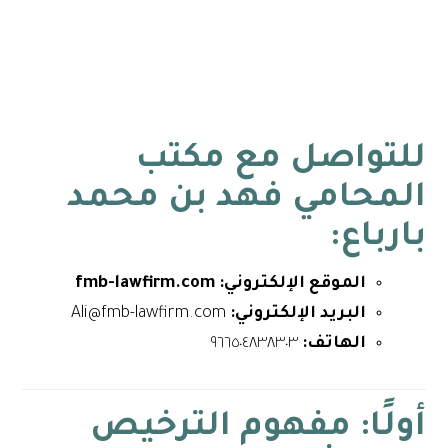
للتواصل مع
مكتب
المحامي فهد بن محمد
بارباع
:
الموقع الإلكتروني: fmb-lawfirm.com
البريد الإلكتروني:
Ali@fmb-lawfirm.com
الهاتف:
٩٦٦٥٠٤٨٣٨٣٠٣
أولًا: مفهوم الترخيص