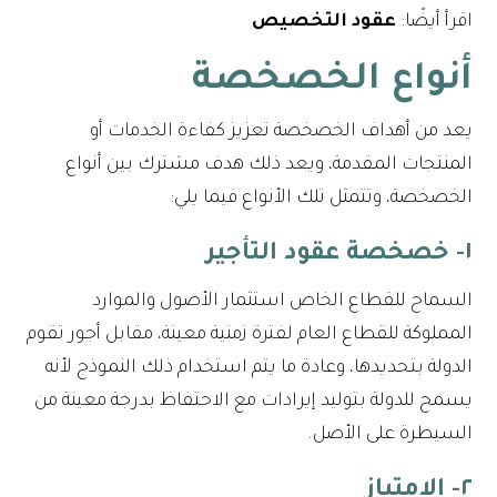
اقرأ أيضًا:
عقود التخصيص
أنواع الخصخصة
يعد من أهداف الخصخصة تعزيز كفاءة الخدمات أو
المنتجات المقدمة، ويعد ذلك هدف مشترك بين أنواع
الخصخصة، وتتمثل تلك الأنواع فيما يلي:
١- خصخصة عقود التأجير
السماح للقطاع الخاص استثمار الأصول والموارد
المملوكة للقطاع العام لفترة زمنية معينة، مقابل أجور تقوم
الدولة بتحديدها، وعادة ما يتم استخدام ذلك النموذج لأنه
يسمح للدولة بتوليد إيرادات مع الاحتفاظ بدرجة معينة من
السيطرة على الأصل.
٢- الامتياز