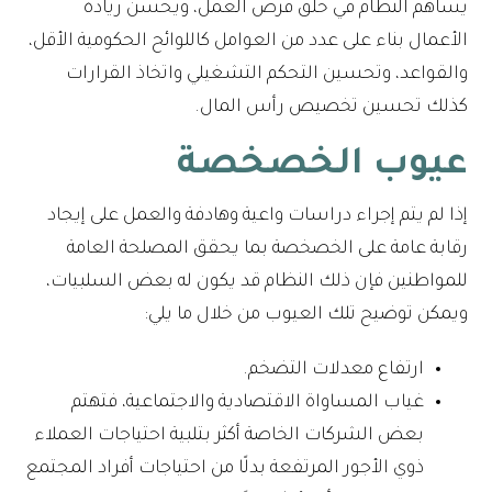
يساهم النظام في خلق فرص العمل، ويحسن ريادة
الأعمال بناء على عدد من العوامل كاللوائح الحكومية الأقل،
والقواعد، وتحسين التحكم التشغيلي واتخاذ القرارات
كذلك تحسين تخصيص رأس المال.
عيوب الخصخصة
إذا لم يتم إجراء دراسات واعية وهادفة والعمل على إيجاد
رقابة عامة على الخصخصة بما يحقق المصلحة العامة
للمواطنين فإن ذلك النظام قد يكون له بعض السلبيات،
ويمكن توضيح تلك العيوب من خلال ما يلي:
ارتفاع معدلات التضخم.
غياب المساواة الاقتصادية والاجتماعية، فتهتم
بعض الشركات الخاصة أكثر بتلبية احتياجات العملاء
ذوي الأجور المرتفعة بدلًا من احتياجات أفراد المجتمع