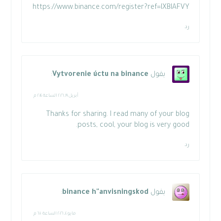
https://www.binance.com/register?ref=IXBIAFVY
رد
يقول
Vytvorenie úctu na binance
:
أبريل ١٩, ٢٠٢٦ الساعة ٢:١٤ م
Thanks for sharing. I read many of your blog
posts, cool, your blog is very good.
رد
يقول
binance h"anvisningskod
:
مايو ٤, ٢٠٢٦ الساعة ٦:١٠ م