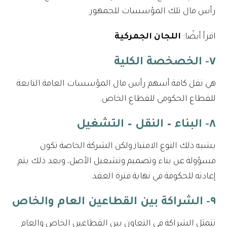
رأس مال تلك المؤسسات للجمهور.
اقرأ أيضًا:
اللجان الجمركية
٧- الخصخصة الكلية
هي نقل كافة أسهم رأس مال المؤسسات العامة التابعة
للقطاع الحكومي للقطاع الخاص.
٨- البناء – النقل – التشغيل
يشبه ذلك النوع الامتياز ولكن الشركة الخاصة تكون
مسؤولة عن بناء وتصميم وتشغيل الأصل، وبعد ذلك يتم
إعادته للحكومة في نهاية فترة العقد.
٩- الشراكة بين القطاعين العام والخاص
تتمثل الشراكة في التعاون بين القطاعين الخاص والعام