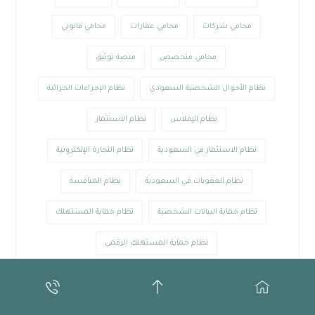
محامي شركات
محامي عقارات
محامي قانوني
محامي متخصص
منصة توثيق
نظام الأحوال الشخصية السعودي
نظام الإجراءات الجزائية
نظام الإفلاس
نظام الاستثمار
نظام الاستثمار في السعودية
نظام التجارة الإلكترونية
نظام العقوبات في السعودية
نظام المنافسة
نظام حماية البيانات الشخصية
نظام حماية المستهلك
نظام حماية المستهلك الرقمي
نظام صندوق الاستثمارات العامة
نظام مكافحة الاحتكار
نظام مكافحة الجرائم المعلوماتية
وزارة العدل