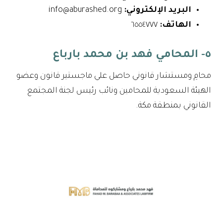
البريد الإلكتروني:
info@aburashed.org
الهاتف:
٦٥٥٤٧٧٧
٥- المحامي فهد بن محمد بارباع
محامِ ومستشار قانوني حاصل علي ماجستير قانون وعضو
الهيئة السعودية للمحامين ونائب رئيس لجنة المجتمع
القانوني بمنطقة مكة.