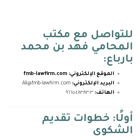
للتواصل مع
مكتب
المحامي فهد بن محمد
بارباع
:
الموقع الإلكتروني: fmb-lawfirm.com
البريد الإلكتروني:
Ali@fmb-lawfirm.com
الهاتف:
٩٦٦٥٠٤٨٣٨٣٠٣
أولًا: خطوات تقديم
الشكوى