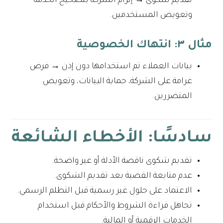
تقديم شكوى → إلزام الشركة بتصحيح الخدمة
وتعويض المستخدمين.
مثال ٣: انتهاك الخصوصية
بيانات العملاء تم استخدامها دون إذن → فرض
غرامة على الشركة، حماية البيانات، وتعويض
المتضررين.
سادسًا: الأخطاء الشائعة
تقديم شكوى ناقصة الأدلة أو غير واضحة.
عدم متابعة القضية بعد تقديم الشكوى.
الاعتماد على حلول غير رسمية قبل التظلم الرسمي.
تجاهل قراءة الشروط والأحكام قبل استخدام
الخدمات الرقمية أو المالية.