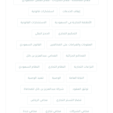
نظام المنافسة - نظام الشركات - نظام العمل السعودي
إيقاف الخدمات
استشارات قانونية
الأنظمة التجارية في السعودية
الاستشارات القانونية
التحكيم التجاري
الحجز البنكي
العقوبات والغرامات على المخالفين
القانون السعودي
المحاكم الجزائية
المحامي عبدالعزيز بن باتل
النزاعات التجارية
النظام التجاري
النظام السعودي
النيابة العامة
الوصية
تنفيذ الوصية
توثيق العقود
شركة عبدالعزيز بن باتل للمحاماة
قضايا التستر التجاري
محامي الرياض
محامي الشركات
محامي تجاري
محامي جدة