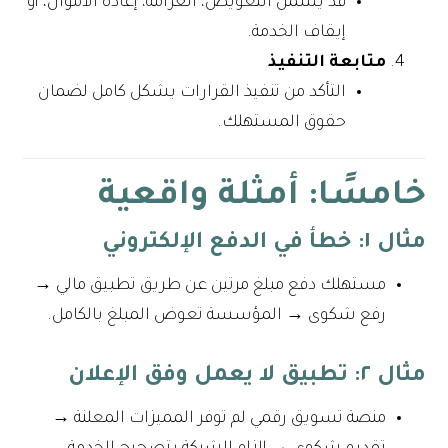
قد يشمل التعويض، الغرامة، إعادة الأموال، أو
إيقاف الخدمة.
متابعة التنفيذ
التأكد من تنفيذ القرارات بشكل كامل لضمان
حقوق المستهلك.
خامسًا: أمثلة واقعية
مثال ١: خطأ في الدفع الإلكتروني
مستهلك دفع مبلغ مرتين عن طريق تطبيق مالي →
رفع شكوى → المؤسسة تعوض المبلغ بالكامل.
مثال ٢: تطبيق لا يعمل وفق الإعلان
منصة تسويق رقمي لم توفر المميزات المعلنة →