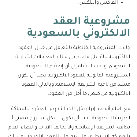
الفاكس والتلكس.
مشروعية العقد
الالكتروني بالسعودية
جاءت المشروعية القانونية بالتعامل من خلال العقود
الالكترونية بناءً على ما جاء في نظام المعاملات التجارية
السعودي، ويجب الانتباه إلى أن إَضفاء السعودية
المشروعية القانونية للعقود الالكترونية يجب أن يكون
مسند من ناحية الشريعة الإسلامية، وبالتالي العقود
الالكترونية من ضمن ما أُحل من العقود.
مع العلم أنه عند إبرام مثل ذلك النوع من العقود بالمملكة
العربية السعودية يجب أن يكون بشكل مشروع بمعنى ألا
يخالف الشريعة الإسلامية ولا يخالف الآداب والنظام العام
بالمملكة، لأن بخلاف ما سبق فإن العقد الالكتروني في تلك