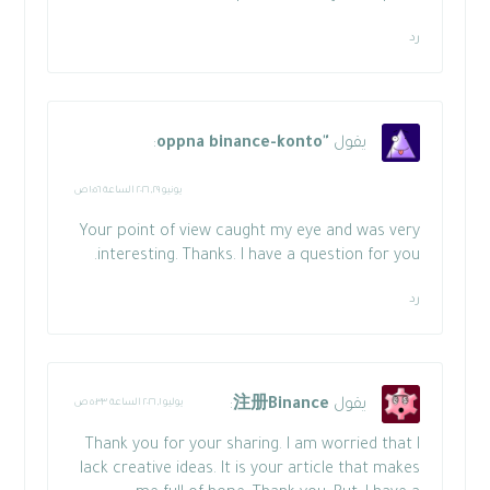
رد
يقول
"oppna binance-konto
:
يونيو ٢٩, ٢٠٢٦ الساعة ١:٥٦ ص
Your point of view caught my eye and was very
interesting. Thanks. I have a question for you.
رد
يقول
注册Binance
:
يوليو ١, ٢٠٢٦ الساعة ٥:٣٣ ص
Thank you for your sharing. I am worried that I
lack creative ideas. It is your article that makes