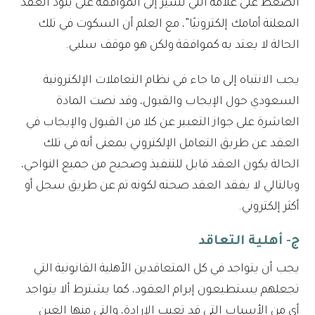
الضغط على علامة التي تشير إلى الموافقة على بنود العقد
المعلنة أمامك إلكترونيًا”، مع العلم أن السكوت في تلك
الحالة لا يعتد به كموافقة ولكن هو موقف سلبي.
يجب الانتباه إلى ما جاء في نظام التعاملات الإلكترونية
السعودي حول الإيجاب والقبول، وقد نصت المادة
العاشرة على جواز التعبير عن كلا من القبول والإيجاب في
العقد عن طريق التعامل الإلكتروني بمعنى أنه في تلك
الحالة يكون العقد قابل للتنفيذ وصحيح من جميع النواحي،
وبالتالي لا يفقد العقد صحته لكونه تم عن طريق سجل أو
أكثر إلكتروني.
ج- أهلية التعاقد
يجب أن يتواجد في كل المتعاقدين الأهلية القانونية التي
تجعلهم يستطيعون إبرام العقود، كما يشترط ألا يتواجد
أي من الأسباب التي قد تعيب الإرادة، والتي منها الغبن