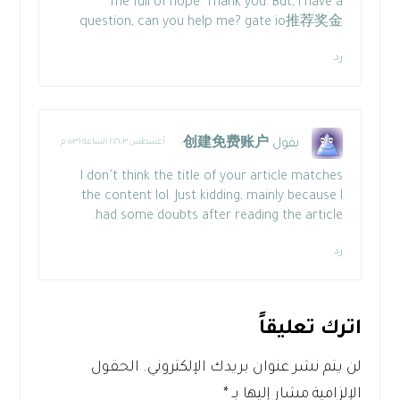
me full of hope. Thank you. But, I have a
question, can you help me?
gate io推荐奖金
رد
يقول
创建免费账户
:
أغسطس ٣, ٢٠٢٦ الساعة ٥:٣٦ م
I don’t think the title of your article matches
the content lol. Just kidding, mainly because I
had some doubts after reading the article.
رد
اترك تعليقاً
لن يتم نشر عنوان بريدك الإلكتروني.
الحقول
الإلزامية مشار إليها بـ
*