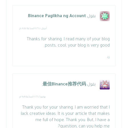
يقول
Binance Paglikha ng Account
:
أبريل ١٠, ٢٠٢٦ الساعة ٨:٤٧ م
Thanks for sharing. I read many of your blog
posts, cool, your blog is very good.
رد
يقول
最佳Binance推荐代码
:
يونيو ٢, ٢٠٢٦ الساعة ٩:٥٩ م
Thank you for your sharing. I am worried that I
lack creative ideas. It is your article that makes
me full of hope. Thank you. But, I have a
question, can you help me?