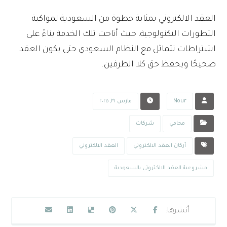
العقد الالكتروني بمثابة خطوة من السعودية لمواكبة
التطورات التكنولوجية، حيث أتاحت تلك الخدمة بناءً على
اشتراطات تتماثل مع النظام السعودي حتى يكون العقد
صحيحًا ويحفظ حق كلا الطرفين.
Nour
مارس ٣١, ٢٠٢٥
محامي
شركات
أركان العقد الالكتروني
العقد الالكتروني
مشروعية العقد الالكتروني بالسعودية