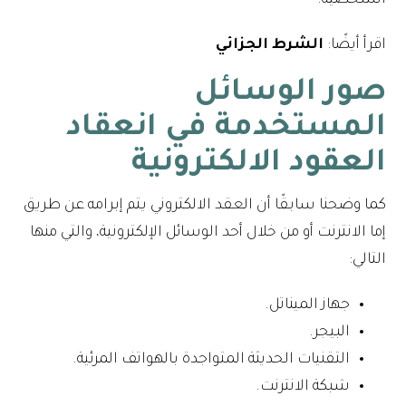
الشخصية.
اقرأ أيضًا:
الشرط الجزائي
صور الوسائل
المستخدمة في انعقاد
العقود الالكترونية
كما وضحنا سابقًا أن العقد الالكتروني يتم إبرامه عن طريق
إما الانترنت أو من خلال أحد الوسائل الإلكترونية، والتي منها
التالي:
جهاز الميناتل.
البيجر.
التقنيات الحديثة المتواجدة بالهواتف المرئية.
شبكة الانترنت.