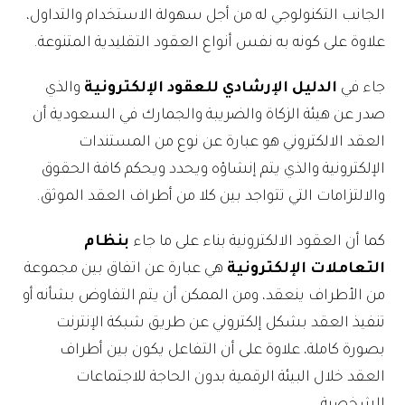
الجانب التكنولوجي له من أجل سهولة الاستخدام والتداول،
علاوة على كونه به نفس أنواع العقود التقليدية المتنوعة.
جاء في
الدليل الإرشادي للعقود الإلكترونية
والذي
صدر عن هيئة الزكاة والضريبة والجمارك في السعودية أن
العقد الالكتروني هو عبارة عن نوع من المستندات
الإلكترونية والذي يتم إنشاؤه ويحدد ويحكم كافة الحقوق
والالتزامات التي تتواجد بين كلا من أطراف العقد الموثق.
كما أن العقود الالكترونية بناء على ما جاء
بنظام
التعاملات الإلكترونية
هي عبارة عن اتفاق بين مجموعة
من الأطراف ينعقد، ومن الممكن أن يتم التفاوض بشأنه أو
تنفيذ العقد بشكل إلكتروني عن طريق شبكة الإنترنت
بصورة كاملة، علاوة على أن التفاعل يكون بين أطراف
العقد خلال البيئة الرقمية بدون الحاجة للاجتماعات