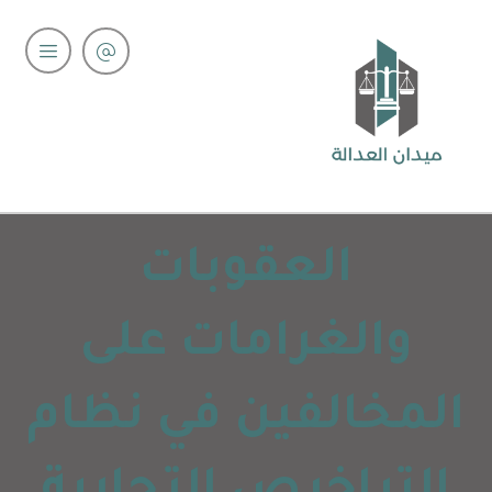
العقوبات
والغرامات على
المخالفين في نظام