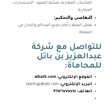
المنازعات العقارية، صياغة العقود، الاستشارات
العقارية.
التقاضي والتحكيم:
تمثيل العملاء أمام جميع المحاكم واللجان في
المملكة.
للتواصل مع شركة
عبدالعزيز بن باتل
للمحاماة:
الموقع الإلكتروني:
albatil.com
البريد الإلكتروني:
clients@albatil.com
الهاتف:
٩٦٦١٢٦٧٧٧٧٧١