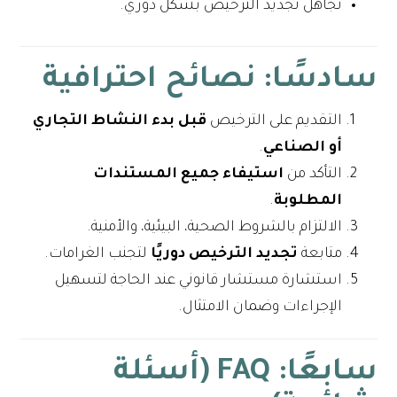
تجاهل تجديد الترخيص بشكل دوري.
سادسًا: نصائح احترافية
التقديم على الترخيص
قبل بدء النشاط التجاري
أو الصناعي
.
التأكد من
استيفاء جميع المستندات
المطلوبة
.
الالتزام بالشروط الصحية، البيئية، والأمنية.
متابعة
تجديد الترخيص دوريًا
لتجنب الغرامات.
استشارة مستشار قانوني عند الحاجة لتسهيل
الإجراءات وضمان الامتثال.
سابعًا: FAQ (أسئلة