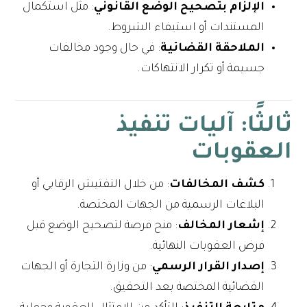
الإلزام بتصحيح الوضع القانوني
: مثل استكمال
المستندات أو استيفاء الشروط.
الملاحقة القضائية
: في حال وجود مخالفات
جسيمة أو تكرار الانتهاكات.
ثالثًا: آليات تنفيذ
العقوبات
كشف المخالفات
: من خلال التفتيش الرقابي أو
البلاغات الرسمية من الجهات المختصة.
إشعار المخالف
: منح فرصة لتصحيح الوضع قبل
فرض العقوبات النهائية.
إصدار القرار الرسمي
: من وزارة التجارة أو الجهات
القضائية المختصة بعد التحقيق.