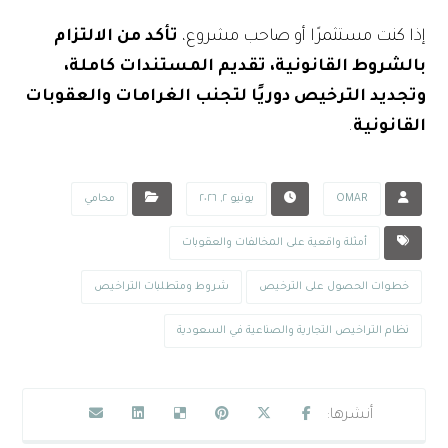
إذا كنت مستثمرًا أو صاحب مشروع،
تأكد من الالتزام
بالشروط القانونية، تقديم المستندات كاملة،
وتجديد الترخيص دوريًا لتجنب الغرامات والعقوبات
القانونية
.
OMAR
يونيو ٢, ٢٠٢٦
محامي
أمثلة واقعية على المخالفات والعقوبات
خطوات الحصول على الترخيص
شروط ومتطلبات التراخيص
نظام التراخيص التجارية والصناعية في السعودية