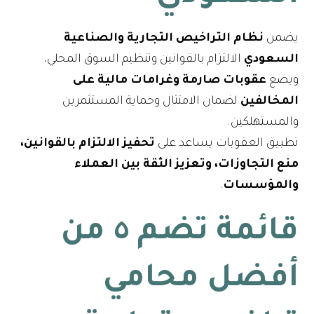
يضمن
نظام التراخيص التجارية والصناعية
السعودي
الالتزام بالقوانين وتنظيم السوق المحلي،
ويضع
عقوبات صارمة وغرامات مالية على
المخالفين
لضمان الامتثال وحماية المستثمرين
والمستهلكين.
تطبيق العقوبات يساعد على
تحفيز الالتزام بالقوانين،
منع التجاوزات، وتعزيز الثقة بين العملاء
والمؤسسات
.
قائمة تضم ٥ من
أفضل محامي