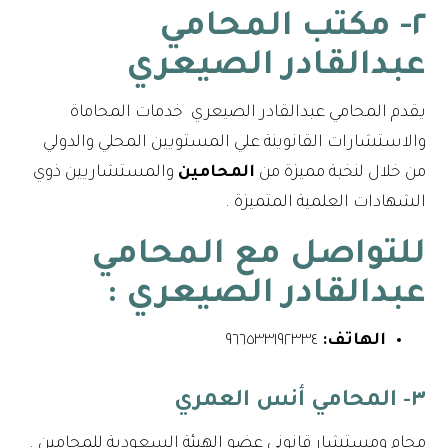
٢- مكتب المحامي
عبدالقادر الصيعري
يقدم المحامي عبدالقادر الصيعري خدمات المحاماة
والاستشارات القانوينة علي المستويين المحلي والدولي
من خلال لنخبة مميزة من
المحامين
والمستشاريين ذوي
الشهادات العلمية المتميزة .
للتواصل مع
المحامي
عبدالقادر الصيعري
:
الهاتف:
٩٦٦٥٣٣١٩٢٣٣٤⁩
٣- المحامي أنس العمري
محامِ ومستشار قانوني عضو الهيئة السعودية للمحامين .