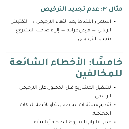
مثال ٣: عدم تجديد الترخيص
استمرار النشاط بعد انتهاء الترخيص → التفتيش
الرقابي → فرض غرامة → إلزام صاحب المشروع
بتجديد الترخيص.
خامسًا: الأخطاء الشائعة
للمخالفين
تشغيل المشاريع قبل الحصول على الترخيص
الرسمي.
تقديم مستندات غير صحيحة أو ناقصة للجهات
المختصة.
عدم الالتزام بالشروط الصحية أو البيئية.