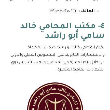
الهاتف:
+٩٦٦ ٥٠ ٣٥٩ ٣٩٥٣
٤- مكتب المحامي خالد
سامي أبو راشد
يقدم المحامي خالد أبو راشد خدمات المحاماة
والاستشارات القانوينة علي المستويين المحلي والدولي
من خلال لنخبة مميزة من المحامين والمستشاريين ذوي
الشهادات العلمية المتميزة .