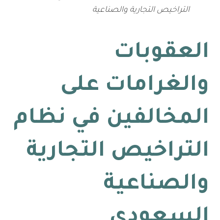
التراخيص التجارية والصناعية
العقوبات
والغرامات على
المخالفين في نظام
التراخيص التجارية
والصناعية
السعودي