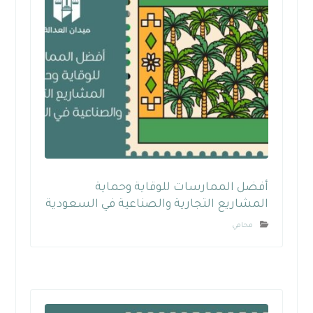
أفضل الممارسات للوقاية وحماية
المشاريع التجارية والصناعية في السعودية
محامي