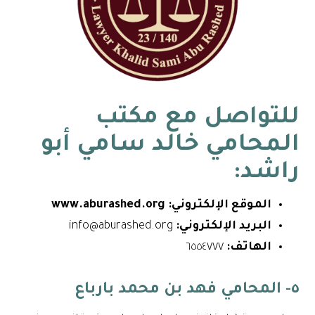
للتواصل مع
مكتب
المحامي خالد سامي أبو
راشد
:
الموقع الإلكتروني:
www.aburashed.org
البريد الإلكتروني:
info@aburashed.org
الهاتف:
٦٥٥٤٧٧٧
٥- المحامي فهد بن محمد بارباع