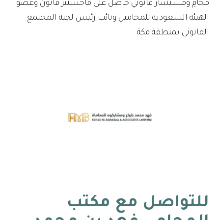
محامِ ومستشار قانوني حاصل علي ماجستير قانون وعضو
الهيئة السعودية للمحامين ونائب رئيس لجنة المجتمع
القانوني بمنطقة مكة.
للتواصل مع
مكتب