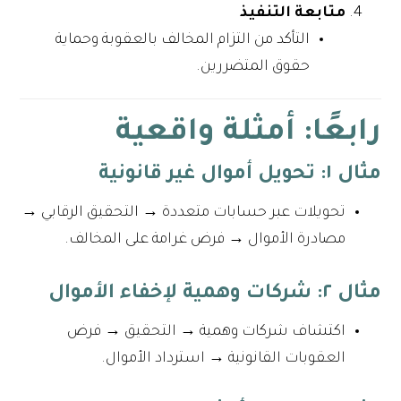
متابعة التنفيذ
التأكد من التزام المخالف بالعقوبة وحماية
حقوق المتضررين.
رابعًا: أمثلة واقعية
مثال ١: تحويل أموال غير قانونية
تحويلات عبر حسابات متعددة → التحقيق الرقابي →
مصادرة الأموال → فرض غرامة على المخالف.
مثال ٢: شركات وهمية لإخفاء الأموال
اكتشاف شركات وهمية → التحقيق → فرض
العقوبات القانونية → استرداد الأموال.