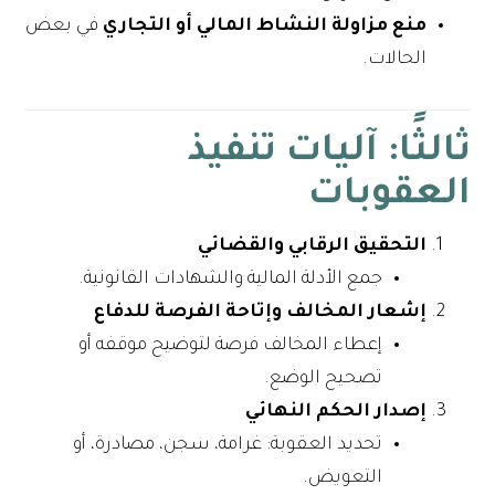
منع مزاولة النشاط المالي أو التجاري
في بعض
الحالات.
ثالثًا: آليات تنفيذ
العقوبات
التحقيق الرقابي والقضائي
جمع الأدلة المالية والشهادات القانونية.
إشعار المخالف وإتاحة الفرصة للدفاع
إعطاء المخالف فرصة لتوضيح موقفه أو
تصحيح الوضع.
إصدار الحكم النهائي
تحديد العقوبة: غرامة، سجن، مصادرة، أو
التعويض.