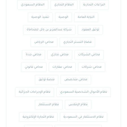
النزاعات التجارية
النظام التجاري
النظام السعودي
النيابة العامة
الوصية
تنفيذ الوصية
توثيق العقود
شركة عبدالعزيز بن باتل للمحاماة
قضايا التستر التجاري
محامي الرياض
محامي الشركات
محامي تجاري
محامي جدة
محامي شركات
محامي عقارات
محامي قانوني
محامي متخصص
منصة توثيق
نظام الأحوال الشخصية السعودي
نظام الإجراءات الجزائية
نظام الإفلاس
نظام الاستثمار
نظام الاستثمار في السعودية
نظام التجارة الإلكترونية