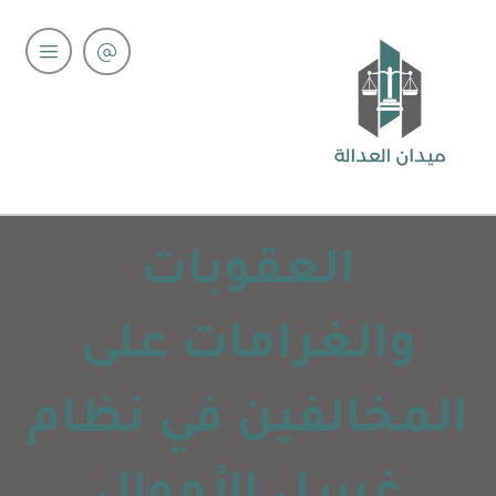
العقوبات
والغرامات على
المخالفين في نظام