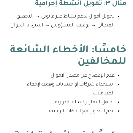
مثال ٣: تمويل أنشطة إجرامية
تحويل أموال لدعم نشاط غير قانوني → التحقيق
القضائي → توقيف المسؤولين → استرداد الأموال.
خامسًا: الأخطاء الشائعة
للمخالفين
عدم الإفصاح عن مصدر الأموال.
استخدام شركات أو حسابات وهمية لإخفاء
المعاملات.
تجاهل التقارير المالية الدورية.
عدم التعاون مع الجهات الرقابية.