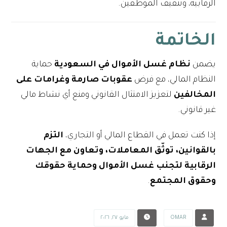
الرقابية، وتثقيف الموظفين.
الخاتمة
يضمن
نظام غسل الأموال في السعودية
حماية
النظام المالي، مع فرض
عقوبات صارمة وغرامات على
المخالفين
لتعزيز الامتثال القانوني ومنع أي نشاط مالي
غير قانوني.
إذا كنت تعمل في القطاع المالي أو التجاري،
التزم
بالقوانين، توثّق المعاملات، وتعاون مع الجهات
الرقابية لتجنب غسل الأموال وحماية حقوقك
وحقوق المجتمع
.
OMAR
مايو ٢٧, ٢٠٢٦