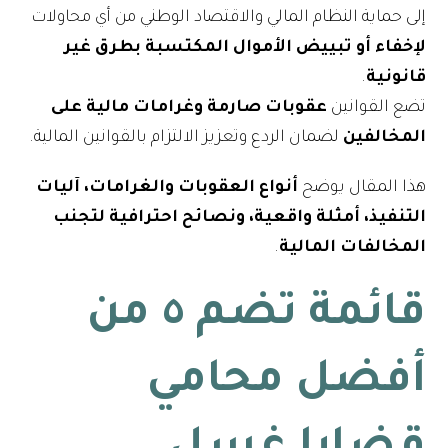
إلى حماية النظام المالي والاقتصاد الوطني من أي محاولات
لإخفاء أو تبييض الأموال المكتسبة بطرق غير
قانونية
.
تضع القوانين
عقوبات صارمة وغرامات مالية على
المخالفين
لضمان الردع وتعزيز الالتزام بالقوانين المالية.
هذا المقال يوضح
أنواع العقوبات والغرامات، آليات
التنفيذ، أمثلة واقعية، ونصائح احترافية لتجنب
المخالفات المالية
.
قائمة تضم ٥ من
أفضل محامي