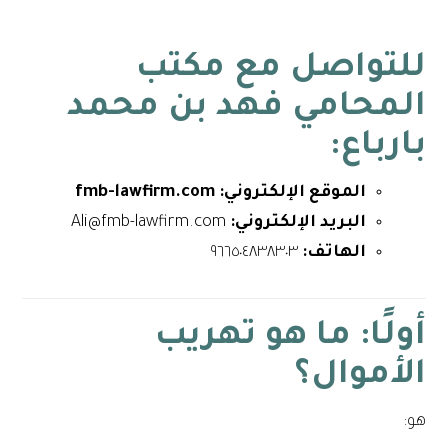
للتواصل مع
مكتب
المحامي فهد بن محمد
بارباع
:
الموقع الإلكتروني: fmb-lawfirm.com
البريد الإلكتروني:
Ali@fmb-lawfirm.com
الهاتف:
٩٦٦٥٠٤٨٣٨٣٠٣
أولًا: ما هو تهريب
الأموال؟
هو: