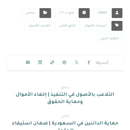
OMAR
مايو ١١, ٢٠٢٦
محامي
استرداد الأموال
التتبع المالي
التلاعب بالأصول
التنفيذ الدولي
سابق
التلاعب بالأصول في التنفيذ | إخفاء الأموال
وحماية الحقوق
التالي
حماية الدائنين في السعودية | ضمان استيفاء