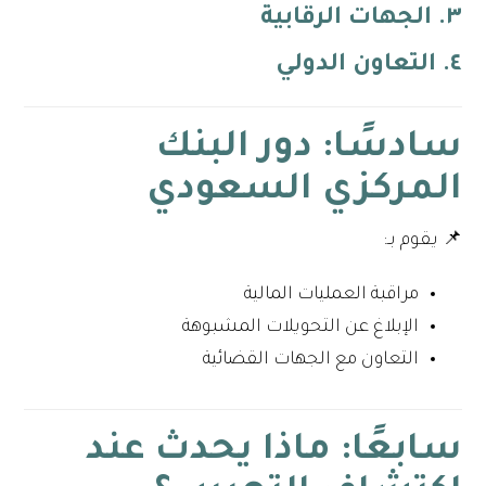
٣. الجهات الرقابية
٤. التعاون الدولي
سادسًا: دور
البنك
المركزي السعودي
📌 يقوم بـ:
مراقبة العمليات المالية
الإبلاغ عن التحويلات المشبوهة
التعاون مع الجهات القضائية
سابعًا: ماذا يحدث عند