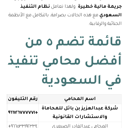
جريمة مالية خطيرة
. ولهذا تعامل
نظام التنفيذ
السعودي
مع هذه الحالات بصرامة، بالتكامل مع الأنظمة
الجنائية والرقابية.
قائمة تضم ٥ من
أفضل محامي تنفيذ
في السعودية
اسم المحامي
رقم التليفون
شركة عبدالعزيز بن باتل للمحاماة
+٩٦٦١٢٦٧٧٧٧٧١
والاستشارات القانونية
المحامي عبدالقادر الصيعري