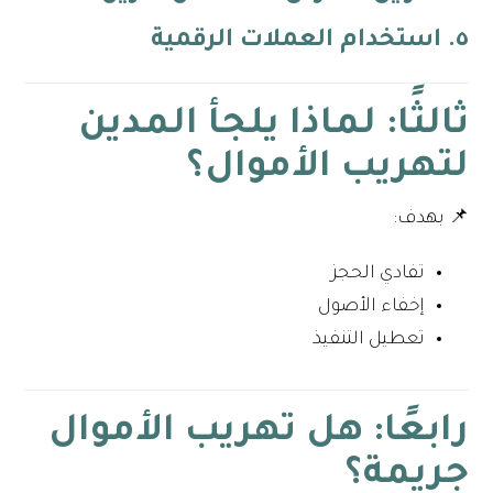
٥. استخدام العملات الرقمية
ثالثًا: لماذا يلجأ المدين
لتهريب الأموال؟
📌 بهدف:
تفادي الحجز
إخفاء الأصول
تعطيل التنفيذ
رابعًا: هل تهريب الأموال
جريمة؟