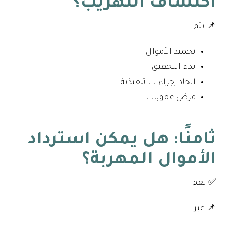
اكتشاف التهريب؟
📌 يتم:
تجميد الأموال
بدء التحقيق
اتخاذ إجراءات تنفيذية
فرض عقوبات
ثامنًا: هل يمكن استرداد
الأموال المهربة؟
✅ نعم
📌 عبر: