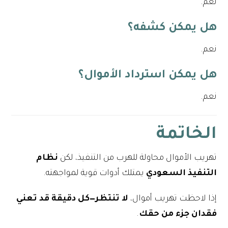
نعم.
هل يمكن كشفه؟
نعم.
هل يمكن استرداد الأموال؟
نعم.
الخاتمة
تهريب الأموال محاولة للهرب من التنفيذ، لكن
نظام
التنفيذ السعودي
يمتلك أدوات قوية لمواجهته.
إذا لاحظت تهريب أموال،
لا تنتظر—كل دقيقة قد تعني
فقدان جزء من حقك
.