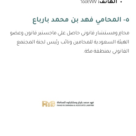
الهاتف:
٦٥٥٤٧٧٧
٥- المحامي فهد بن محمد بارباع
محامِ ومستشار قانوني حاصل علي ماجستير قانون وعضو
الهيئة السعودية للمحامين ونائب رئيس لجنة المجتمع
القانوني بمنطقة مكة.