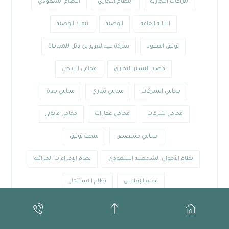
النزاعات التجارية
النظام التجاري
النظام السعودي
النيابة العامة
الوصية
تنفيذ الوصية
توثيق العقود
شركة عبدالعزيز بن باتل للمحاماة
قضايا التستر التجاري
محامي الرياض
محامي الشركات
محامي تجاري
محامي جدة
محامي شركات
محامي عقارات
محامي قانوني
محامي متخصص
منصة توثيق
نظام الأحوال الشخصية السعودي
نظام الإجراءات الجزائية
نظام الإفلاس
نظام الاستثمار
نظام الاستثمار في السعودية
نظام التجارة الإلكترونية
نظام العقوبات في السعودية
نظام المنافسة