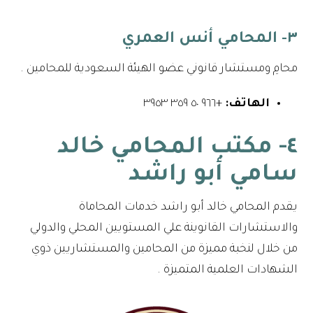
٣- المحامي أنس العمري
محامِ ومستشار قانوني عضو الهيئة السعودية للمحامين .
الهاتف:
+٩٦٦ ٥٠ ٣٥٩ ٣٩٥٣
٤- مكتب المحامي خالد
سامي أبو راشد
يقدم المحامي خالد أبو راشد خدمات المحاماة
والاستشارات القانوينة علي المستويين المحلي والدولي
من خلال لنخبة مميزة من المحامين والمستشاريين ذوي
الشهادات العلمية المتميزة .