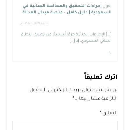
يقول
إجراءات التحقيق والمحاكمة الجنائية في
السعودية | دليل كامل - منصة ميدان العدالة
:
مايو ١٨, ٢٠٢٦ الساعة ١٠:٣١ ص
[…] الإجراءات الجنائية جزءًا أساسيًا من تطبيق النظام
الجنائي السعودي، إذ […]
رد
اترك تعليقاً
لن يتم نشر عنوان بريدك الإلكتروني.
الحقول
الإلزامية مشار إليها بـ
*
التعليق
*