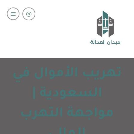
تهريب الأموال في
السعودية |
مواجهة التهرب