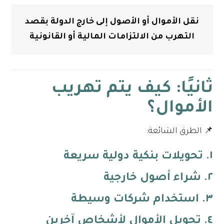
نقل الأموال أو الأصول إلى خارج الدولة بقصد
التهرب من الالتزامات المالية أو القانونية
ثانيًا: كيف يتم تهريب
الأموال؟
📌 الطرق الشائعة:
١. تحويلات بنكية دولية سريعة
٢. شراء أصول خارجية
٣. استخدام شركات وسيطة
٤. تحويل الأموال لأشخاص آخرين