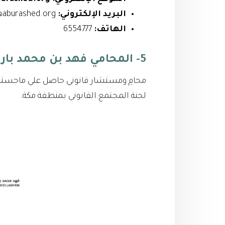
البريد الإلكتروني:
info@aburashed.org
الهاتف:
6554777
5- المحامي فهد بن محمد بارباع
محامِ ومستشار قانوني حاصل علي ماجستير
لجنة المجتمع القانوني بمنطقة مكة.