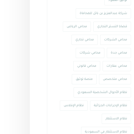
توثيق العقود
شركة عبدالعزيز بن باتل للمحاماة
قضايا التستر التجاري
محامي الرياض
محامي الشركات
محامي تجاري
محامي جدة
محامي شركات
محامي عقارات
محامي قانوني
محامي متخصص
منصة توثيق
نظام الأحوال الشخصية السعودي
نظام الإجراءات الجزائية
نظام الإفلاس
نظام الاستثمار
نظام الاستثمار في السعودية