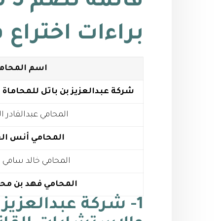
قا
براءات اختراع
ف
اسم المحام
شركة عبدالعزيز بن باتل للمحاماة 
المحامي عبدالقادر 
المحامي أنس ال
المحامي خالد سامي أ
المحامي فهد بن محم
1- شركة عبدالعزيز 