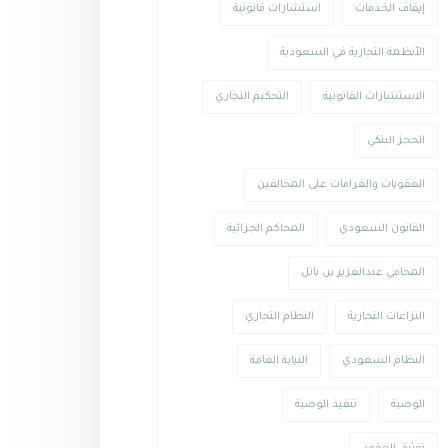
إيقاف الخدمات
استشارات قانونية
الأنظمة التجارية في السعودية
الاستشارات القانونية
التحكيم التجاري
الحجز البنكي
العقوبات والغرامات على المخالفين
القانون السعودي
المحاكم الجزائية
المحامي عبدالعزيز بن باتل
النزاعات التجارية
النظام التجاري
النظام السعودي
النيابة العامة
الوصية
تنفيذ الوصية