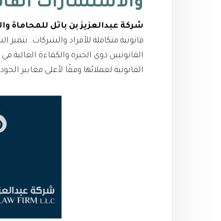
والاستشارات القان
شركة عبدالعزيز بن باتل للمحاماة وا
قانونية متكاملة للأفراد والشركات. تتميز 
القانونيين ذوي الخبرة والكفاءة العالية 
القانونية لعملائها وفقًا لأعلى معايير الجود