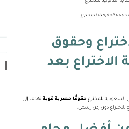
حماية القانونية للمخترع
اختراع وحقوق
 الاختراع بعد
في السعودية للمخترع
حقوقًا حصرية قوية
تهدف إلى
ع للاختراع دون إذن رسمي.