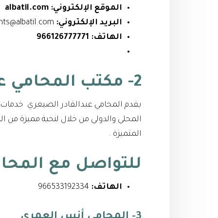
الموقع الإلكتروني:
albatil.com
البريد الإلكتروني:
clients@albatil.com
الهاتف:
966126777771
2- مكتب المحامي عبدالقادر الصيعري
يقدم المحامي عبدالقادر الصيعري خدمات ا
المحلي والدولي من خلال لنخبة مميزة من 
المتميزة .
للتواصل مع
المحا
الهاتف:
966533192334⁩
3- المحامي أنس العمري