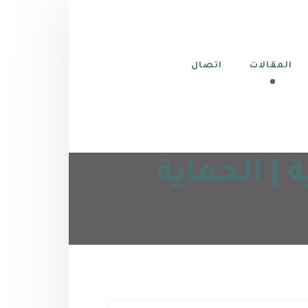
المقالات
اتصال
 | الحماية