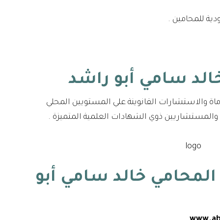
ية للمحامين .
ماة والاستشارات القانوينة علي المستويين المحلي
 والمستشاريين ذوي الشهادات العلمية المتميزة .
لمحامي خالد سامي أبو
www.ab