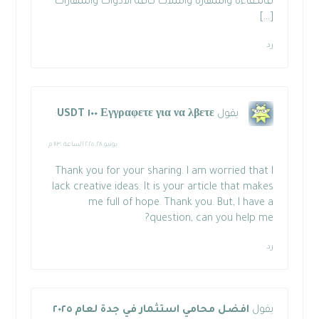
فالكفاءة والمهارة وامتلاك كافة الأدوات والمهارات
[…]
رد
يقول
Εγγραφετε για να λβετε ١٠٠ USDT
:
يونيو ٢٨, ٢٠٢٥ الساعة ١١:٣٠ م
Thank you for your sharing. I am worried that I
lack creative ideas. It is your article that makes
me full of hope. Thank you. But, I have a
question, can you help me?
رد
يقول
افضل محامي استثمار في جدة لعام ٢٠٢٥