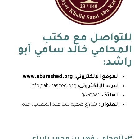
للتواصل مع
مكتب
المحامي خالد سامي أبو
راشد
:
الموقع الإلكتروني:
www.aburashed.org
البريد الإلكتروني:
info@aburashed.org
الهاتف:
٦٥٥٤٧٧٧
العنوان:
شارع صفية بنت عبد المطلب، جدة.