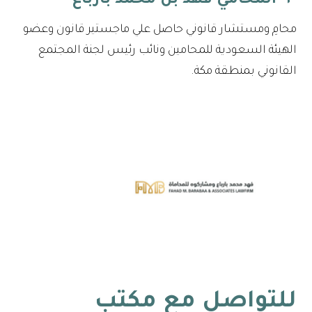
٣- المحامي فهد بن محمد بارباع
محامِ ومستشار قانوني حاصل علي ماجستير قانون وعضو
الهيئة السعودية للمحامين ونائب رئيس لجنة المجتمع
القانوني بمنطقة مكة.
للتواصل مع
مكتب