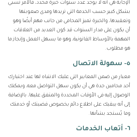
الإجابة هي أنه لا يوجد عدد سنوات خبرة محدد، فالأمر نسبي
بشكل كبير حسب الخدمة التي تريدها ومدى صعوبتها
وتعقيدها، والخبرة تميز المحامي من جانب مهم أيضًا وهو
أن يكون على مدار السنوات قد كون العديد من العلاقات
المهمة بالأوساط القانونية، وهو ما يسهل العمل وإنجاز ما
هو مطلوب.
٥- سهولة الاتصال
معيار من ضمن المعايير التي عليك الانتباه لها عند اختيارك
أحد محامين جدة هي أن يكون سهل التواصل معه، ويمكنك
الوصول إليه في الأوقات المحددة والمتفق عليها، بالإضافة
إلى أنه يبقيك على اطلاع دائم بخصوص قضيتك أو خدمتك
وما يُستجد بشأنها.
٦- أتعاب الخدمات