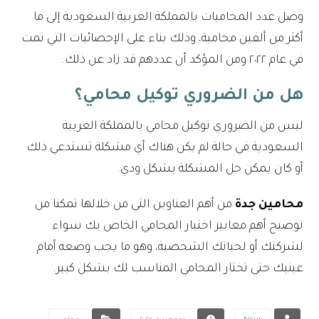
وصل عدد المحاميات بالمملكة العربية السعودية إلى ما
أكثر من ألفين محامية، وذلك بناء على الإحصائيات التي تمت
في عام ٢٠٢٢ ومن المؤكد أن عددهم قد زاد عن ذلك.
هل من الضروري توكيل محامي؟
ليس من الضروري توكيل محامي بالمملكة العربية
السعودية في حالة لم يكن هناك أي مشكلة تستدعي ذلك
أو كان يمكن حل المشكلة بشكل ودي.
محامين جدة
من أهم العناوين التي من خلالها تمكنا من
توضيح أهم معايير اختيار المحامي الخاص بك سواء
لشركتك أو لحياتك الشخصية، وهو ما يجب وضعه أمام
عينيك حتى تختار المحامي المناسب لك بشكل كبير.