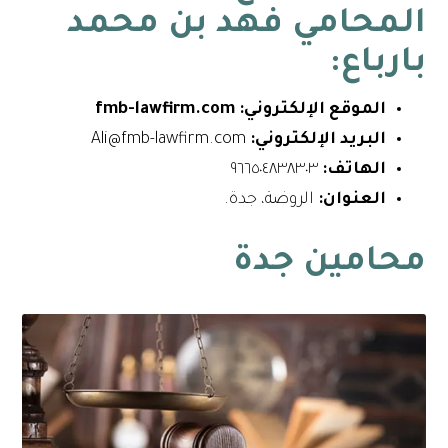
المحامي فهد بن محمد
بارباع
:
الموقع الإلكتروني: fmb-lawfirm.com
البريد الإلكتروني:
Ali@fmb-lawfirm.com
الهاتف:
٩٦٦٥٠٤٨٣٨٣٠٣
العنوان:
الروضة، جدة.
محامين جدة