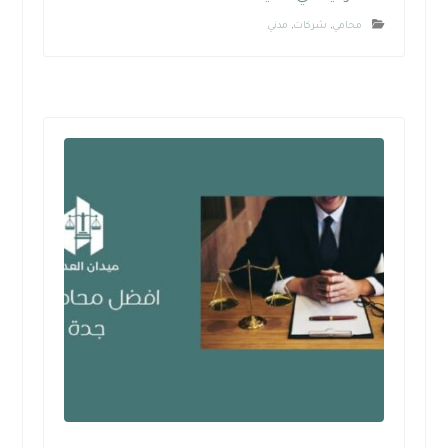
محامي
,
شركات
,
مدني