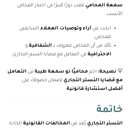
سمعة المحامي
تلعب دورًا كبيرًا في اختيار المحامي
الأنسب:
ابحث عن
آراء وتوصيات العملاء
السابقين
للمحامي.
تأكد من أن المحامي معروف بـ
الشفافية
و
الاحترافية
في التعامل مع قضايا التستر التجاري.
💡
نصيحة:
اختر
محاميًا ذو سمعة طيبة
في
التعامل
مع قضايا التستر التجاري
لضمان حصولك على
أفضل استشارة قانونية
.
خاتمة
التستر التجاري
يُعد من
المخالفات القانونية
الجادة