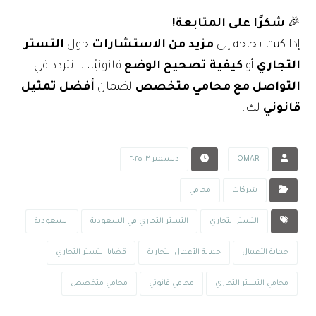
🎉
شكرًا على المتابعة!
إذا كنت بحاجة إلى
مزيد من الاستشارات
حول
التستر
التجاري
أو
كيفية تصحيح الوضع
قانونيًا، لا تتردد في
التواصل مع محامي متخصص
لضمان
أفضل تمثيل
قانوني
لك.
OMAR
ديسمبر ٣, ٢٠٢٥
شركات
محامي
التستر التجاري
التستر التجاري في السعودية
السعودية
حماية الأعمال
حماية الأعمال التجارية
قضايا التستر التجاري
محامي التستر التجاري
محامي قانوني
محامي متخصص