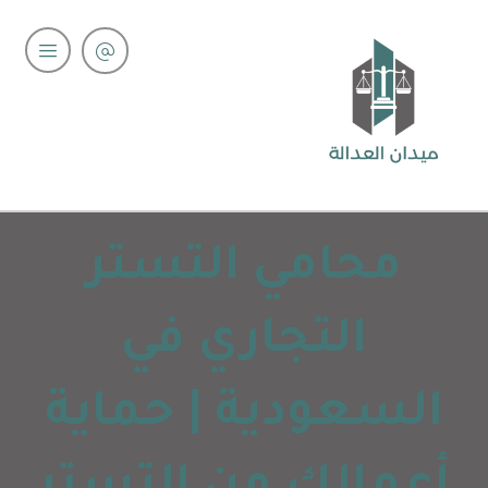
محامي التستر
التجاري في
السعودية | حماية