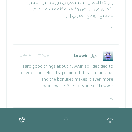
[…] هذا المقال، سنستعرض دور محامي التستر
التجاري في الرياض وكيف يمكنه مساعدتك في
تصحيح الوضع القانوني […]
رد
يقول
kuwwin
:
مارس ٢٠, ٢٠٢٦ الساعة ١١:٥٣ ص
Heard good things about kuwwin so I decided to
check it out. Not disappointed! It has a fun vibe,
and the bonuses makes it even more
.
worthwhile. See for yourself
kuwwin
رد
اترك تعليقاً