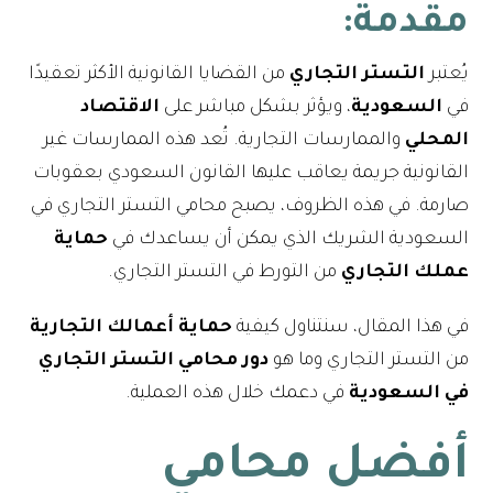
مقدمة:
يُعتبر
التستر التجاري
من القضايا القانونية الأكثر تعقيدًا
في
السعودية
، ويؤثر بشكل مباشر على
الاقتصاد
المحلي
والممارسات التجارية. تُعد هذه الممارسات غير
القانونية جريمة يعاقب عليها القانون السعودي بعقوبات
صارمة. في هذه الظروف، يصبح محامي التستر التجاري في
السعودية الشريك الذي يمكن أن يساعدك في
حماية
عملك التجاري
من التورط في التستر التجاري.
في هذا المقال، سنتناول كيفية
حماية أعمالك التجارية
من التستر التجاري وما هو
دور
محامي التستر التجاري
في السعودية
في دعمك خلال هذه العملية.
أفضل محامي