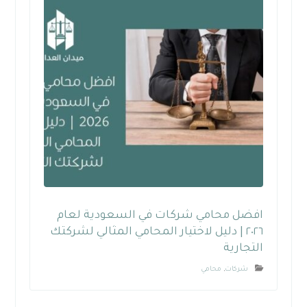
افضل محامي شركات في السعودية لعام
٢٠٢٦ | دليل لاختيار المحامي المثالي لشركتك
التجارية
شركات
,
محامي