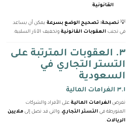
القانونية
.
💡
نصيحة:
تصحيح الوضع بسرعة
يمكن أن يساعد
في تجنب
العقوبات القانونية
وتخفيف الآثار السلبية.
٣. العقوبات المترتبة على
التستر التجاري في
السعودية
٣.١ الغرامات المالية
تفرض
الغرامات المالية
على الأفراد والشركات
المتورطة في
التستر التجاري
، والتي قد تصل إلى
ملايين
الريالات
.