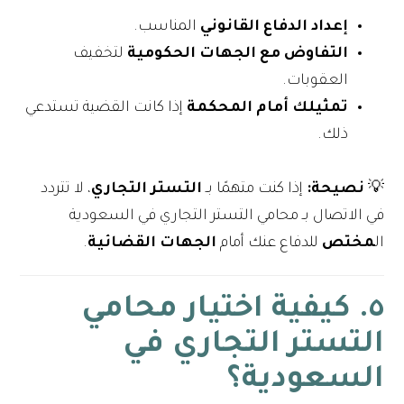
إعداد الدفاع القانوني
المناسب.
التفاوض مع الجهات الحكومية
لتخفيف
العقوبات.
تمثيلك أمام المحكمة
إذا كانت القضية تستدعي
ذلك.
💡
نصيحة:
إذا كنت متهمًا بـ
التستر التجاري
، لا تتردد
في الاتصال بـ محامي التستر التجاري في السعودية
ال
مختص
للدفاع عنك أمام
الجهات القضائية
.
٥. كيفية اختيار محامي
التستر التجاري في
السعودية؟