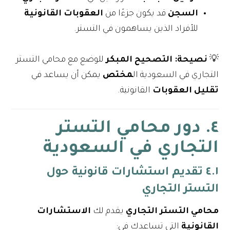
السجن
قد يكون جزءًا من
العقوبات القانونية
للأفراد الذين يساهمون في التستر.
💡
نصيحة:
التصحيح المبكر
للوضع مع محامي التستر
التجاري في السعودية ال
مختص
يمكن أن يساعد في
تقليل العقوبات
القانونية.
٤. دور محامي التستر
التجاري في السعودية
٤.١ تقديم استشارات قانونية حول
التستر التجاري
محامي التستر التجاري
يقدم لك
الاستشارات
القانونية
التي تساعدك في: