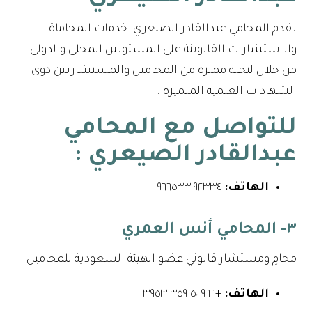
يقدم المحامي عبدالقادر الصيعري خدمات المحاماة
والاستشارات القانوينة علي المستويين المحلي والدولي
من خلال لنخبة مميزة من المحامين والمستشاريين ذوي
الشهادات العلمية المتميزة .
للتواصل مع
المحامي
عبدالقادر الصيعري
:
الهاتف:
٩٦٦٥٣٣١٩٢٣٣٤⁩
٣- المحامي أنس العمري
محامِ ومستشار قانوني عضو الهيئة السعودية للمحامين .
الهاتف:
+٩٦٦ ٥٠ ٣٥٩ ٣٩٥٣