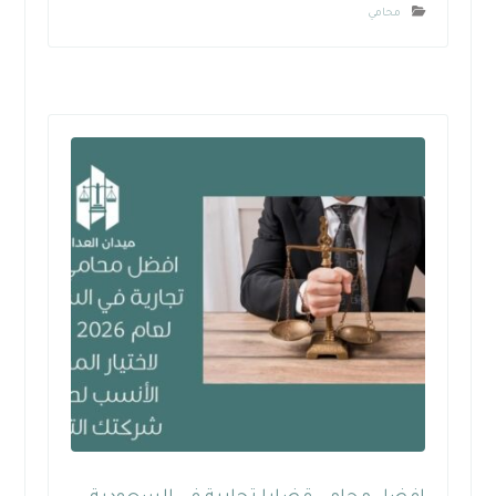
محامي