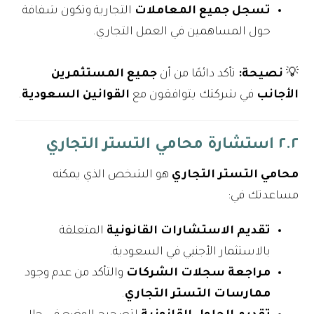
تسجل جميع المعاملات
التجارية وتكون شفافة
حول المساهمين في العمل التجاري.
💡
نصيحة:
تأكد دائمًا من أن
جميع المستثمرين
الأجانب
في شركتك يتوافقون مع
القوانين السعودية
.
٢.٢ استشارة محامي التستر التجاري
محامي التستر التجاري
هو الشخص الذي يمكنه
مساعدتك في:
تقديم الاستشارات القانونية
المتعلقة
بالاستثمار الأجنبي في السعودية.
مراجعة سجلات الشركات
والتأكد من عدم وجود
ممارسات التستر التجاري
.