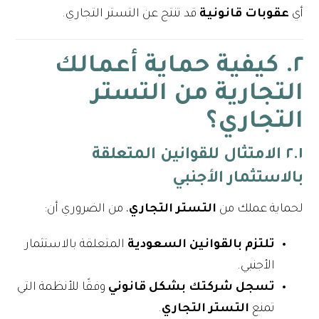
أي
عقوبات قانونية
قد تنتج عن التستر التجاري.
٢. كيفية حماية أعمالك
التجارية من التستر
التجاري؟
٢.١ الامتثال للقوانين المتعلقة
بالاستثمار الأجنبي
لحماية عملك من
التستر التجاري
، من الضروري أن:
تلتزم بالقوانين السعودية
المتعلقة بالاستثمار
الأجنبي.
تسجل شركتك بشكل قانوني
وفقًا للأنظمة التي
تمنع
التستر التجاري
.