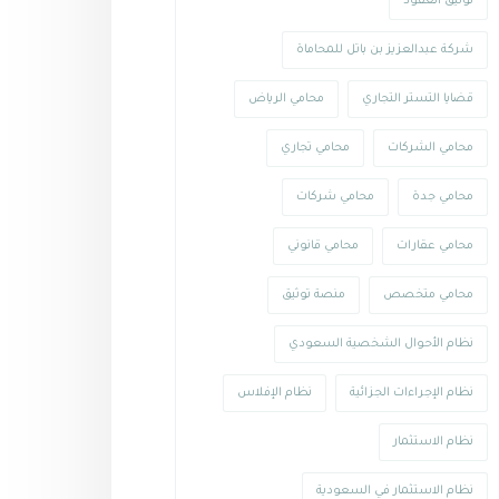
توثيق العقود
شركة عبدالعزيز بن باتل للمحاماة
قضايا التستر التجاري
محامي الرياض
محامي الشركات
محامي تجاري
محامي جدة
محامي شركات
محامي عقارات
محامي قانوني
محامي متخصص
منصة توثيق
نظام الأحوال الشخصية السعودي
نظام الإجراءات الجزائية
نظام الإفلاس
نظام الاستثمار
نظام الاستثمار في السعودية