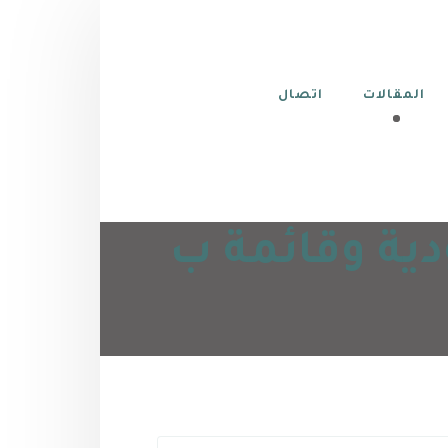
المقالات
اتصال
ية وقائمة ب