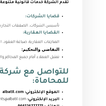
تقدم الشركة خدمات قانونية متنوعة
قضايا الشركات:
تأسيس الشركات، الصفقات التجارية، 
القضايا العقارية:
المنازعات العقارية، صياغة العقود، 
التقاضي والتحكيم:
تمثيل العملاء أمام جميع المحاكم وال
للتواصل مع شركة ع
للمحاماة:
الموقع الإلكتروني:
albatil.com
البريد الإلكتروني:
clients@albatil.com