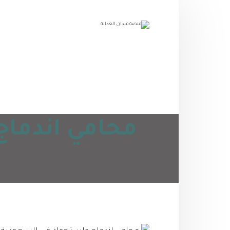
محامي اندماج