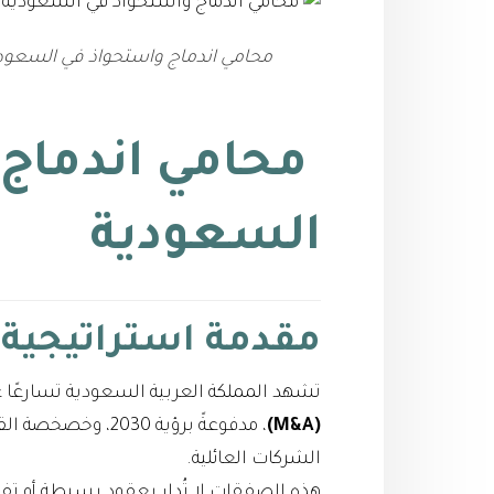
محامي اندماج واستحواذ في السعودية وقائمة
محامي اندماج 
السعودية
مقدمة استراتيجية
تشهد المملكة العربية السعودية تسارعًا
(M&A)
، مدفوعةً برؤية 30
الشركات العائلية.
هذه الصفقات لا تُدار بعقود بسيطة أو ت