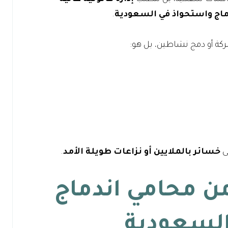
اج واستحواذ
في السعودية
.
كة أو دمج نشاطين، بل هو:
لى
خسائر بالملايين أو نزاعات طويلة الأمد
.
محامي اندماج
السعودية