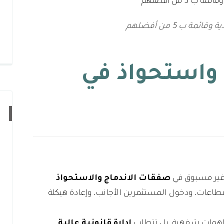
 ب 5 من أفضلهم
واستحواذ في
 غير مسبوق في
صفقات الاندماج والاستحواذ
20، وخصخصة القطاعات، ودخول المستثمرين الأجانب، وإعادة هيكلة
فاهمات شفهية، بل تتطلب
إدارة قانونية عالية