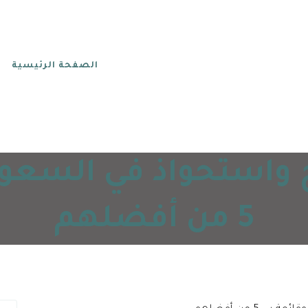
الصفحة الرئيسية
 واستحواذ في السعود
5 من أفضلهم