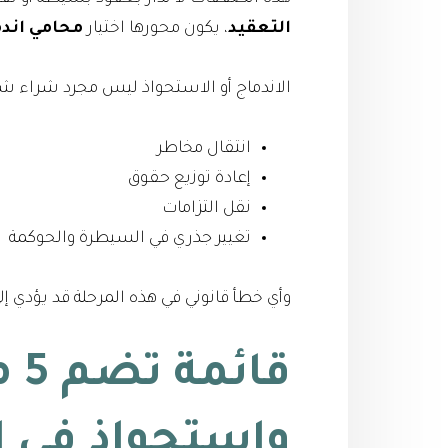
التعقيد
، يكون محورها اختيار
محامي اندم
الاندماج أو الاستحواذ ليس مجرد شراء شر
انتقال مخاطر
إعادة توزيع حقوق
نقل التزامات
تغيير جذري في السيطرة والحوكمة
وأي خطأ قانوني في هذه المرحلة قد يؤدي إ
قائمة تضم 5 من
واستحواذ في 