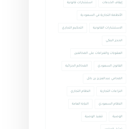
إيقاف الخدمات
استشارات قانونية
الأنظمة التجارية في السعودية
الاستشارات القانونية
التحكيم التجاري
الحجز البنكي
العقوبات والغرامات على المخالفين
القانون السعودي
المحاكم الجزائية
المحامي عبدالعزيز بن باتل
النزاعات التجارية
النظام التجاري
النظام السعودي
النيابة العامة
الوصية
تنفيذ الوصية