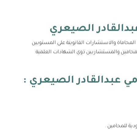
لمحاماة والاستشارات القانوينة علي المستويين
المحامين والمستشاريين ذوي الشهادات العلمية
مي عبدالقادر الصيعري
:
ية للمحامين .