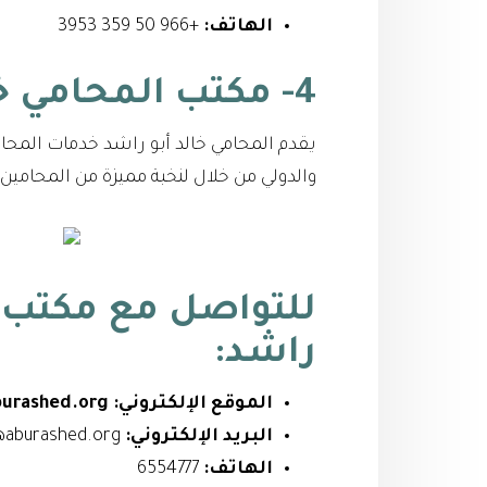
الهاتف:
+966 50 359 3953
4- مكتب المحامي خالد سامي أبو راشد
يقدم المحامي خالد أبو راشد خدمات المحا
والدولي من خلال لنخبة مميزة من المحامين
للتواصل مع
مكتب ا
راشد
:
الموقع الإلكتروني:
urashed.org
البريد الإلكتروني:
info@aburashed.org
الهاتف:
6554777