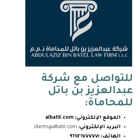
للتواصل مع شركة
عبدالعزيز بن باتل
للمحاماة:
الموقع الإلكتروني:
albatil.com
البريد الإلكتروني:
clients@albatil.com
الهاتف:
٩٦٦١٢٦٧٧٧٧٧١