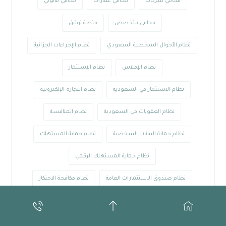
محامي شركات
محامي عقارات
محامي قانوني
محامي متخصص
منصة توثيق
نظام الأحوال الشخصية السعودي
نظام الإجراءات الجزائية
نظام الإفلاس
نظام الاستثمار
نظام الاستثمار في السعودية
نظام التجارة الإلكترونية
نظام العقوبات في السعودية
نظام المنافسة
نظام حماية البيانات الشخصية
نظام حماية المستهلك
نظام حماية المستهلك الرقمي
نظام صندوق الاستثمارات العامة
نظام مكافحة الاحتكار
نظام مكافحة الجرائم المعلوماتية
وزارة العدل