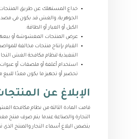
خداع المستهلك عن طريق المنتجات س
الجوهرية، والغش قد يكون في مصدر ا
الكيل أو العيار أو الطاقة.
عرض المنتجات المغشوشة أو بيعها أو 
القيام بإنتاج منتجات مخالفة للمواصف
التنفيذية لنظام مكافحة الغش التجاري
استخدام أغلفة أو ملصقات أو عبوات 
تحضير أو تجهيز ما يكون معدًا للبي
الإبلاغ عن المنت
قامت المادة الثالثة من نظام مكافحة الغش
التجارة والصناعة عندما يتم صرف منتج م
يتضمن البلاغ أسماء التجار والمنتج الذي ت