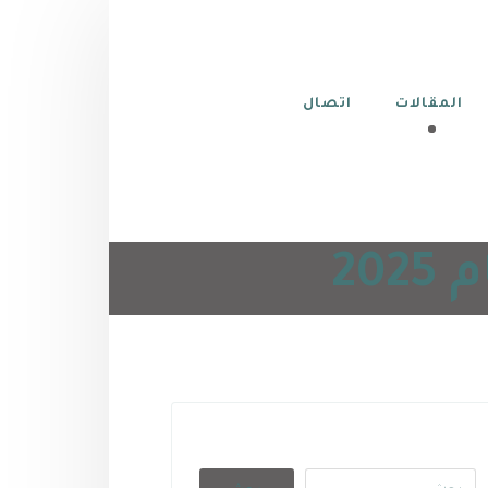
المقالات
اتصال
20