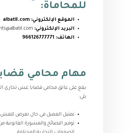
للمحاماة:
الموقع الإلكتروني:
albatil.com
البريد الإلكتروني:
clients@albatil.com
الهاتف:
966126777771
مهام محامي قضاي
يقع على عاتق محامي قضايا غش تجاري الكثي
يلي:
تمثيل العميل في حال تعرض للغش ا
توفير النصائح والمشورة القانونية 
الصفقات التجارية المختلفة.