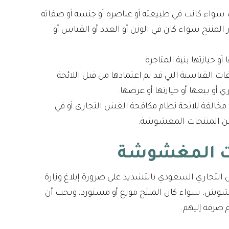
واء كانت في طبيعته أو عناصره أو جنسه أو صفاته
لمنتج سواء كان في الوزن أو العدد أو القياس أو
حيازتها بنية المتاجرة.
ات القياسية التي قد تم اعتمادها من قبل اللائحة
 أو بيعها أو حيازتها أو عرضها.
مخالفة للائحة نظام مكافحة الغش التجاري أو في
ع من المنتجات المغشوشة.
جات المغشوشة
 التجاري السعودي بالتشديد على ضرورة إبلاغ وزارة
غشوش، سواء كان المنتج موزع أو مستورد، ويجب أن
م صرفه إليهم.