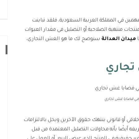
ين في المملكة العربية السعودية، فلقد تباينت
نتجات منتهية الصلاحية أو التضليل في مقدار العبوات
ا
ميدان العدالة
سنوضح لك ما هو الغش التجاري،
تجاري
مي قضايا غش تجاري
اقي أو قانوني ينتهك حقوق الآخرين ويخل بالالتزامات
ريفه أيضًا بأنه محاولات التضليل المعتمدة من قبل
 غير حقيقية في المنتج الذي عرض للبيع، أو العمل على