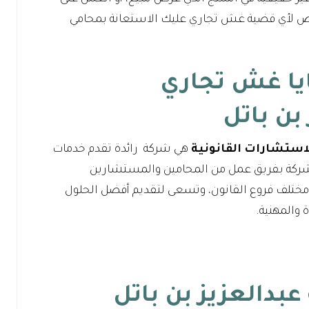
رض لأي قضية غش تجاري عليك الاستعانة بمحامي
ا غش تجاري
بن باتل
لاستشارات القانونية
هي شركة رائدة تقدم خدمات
 الشركة بفريق عمل من المحامين والمستشارين
في مختلف فروع القانون، وتسعى لتقديم أفضل الحلول
ة والمهنية.
بدالعزيز بن باتل