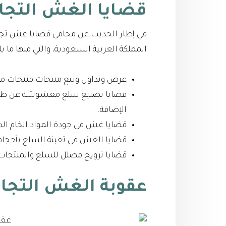
قضايا الغش التجا
في إطار الحديث عن محامي قضايا غش تجاري
المملكة العربية السعودية، والتي منها ما يل
عرض وتداول وبيع منتجات منتجات منت
قضايا تصنيع سلع مغشوشة عن طريق 
الإضافة.
قضايا غش في جودة المواد الخام الد
قضايا الغش في تعبئة السلع بأحجام 
قضايا ترويج مضلل للسلع والمنتج
عقوبة الغش التجا