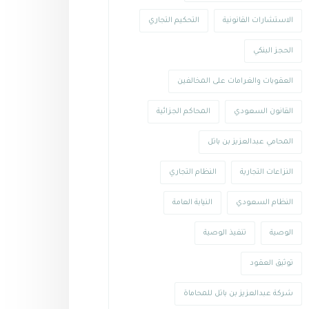
الاستشارات القانونية
التحكيم التجاري
الحجز البنكي
العقوبات والغرامات على المخالفين
القانون السعودي
المحاكم الجزائية
المحامي عبدالعزيز بن باتل
النزاعات التجارية
النظام التجاري
النظام السعودي
النيابة العامة
الوصية
تنفيذ الوصية
توثيق العقود
شركة عبدالعزيز بن باتل للمحاماة