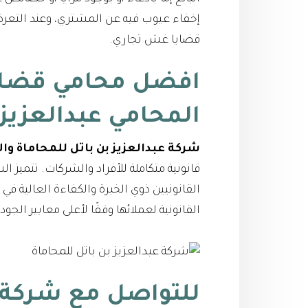
إخفاء عيوب فيه عن المشتري، وعند التع
قضايا غش تجاري.
افضل محامي قضاي
المحامي عبدالعزيز 
شركة عبدالعزيز بن باتل للمحاماة وا
قانونية متكاملة للأفراد والشركات. تتميز
القانونيين ذوي الخبرة والكفاءة العالية 
القانونية لعملائها وفقًا لأعلى معايير الجود
للتواصل مع شركة ع