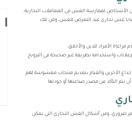
ر من الأشخاص لممارسة الغش في المعاملات التجارية،
ضايا غش تجاري عند التعرض للغش، ومن تلك
مراعاة الأفراد للدين والأخلاق.
لإعلانات واستخدامه بطريقة غير صحيحة في الترويج
داع الآخرين والقيام بتقديم منتجات مغشوشة لهم.
ن يتم التأكد من مصدر صناعتها أو جودتها.
اري
ر ضروري، ومن أشكال الغش التجاري التي يمكن