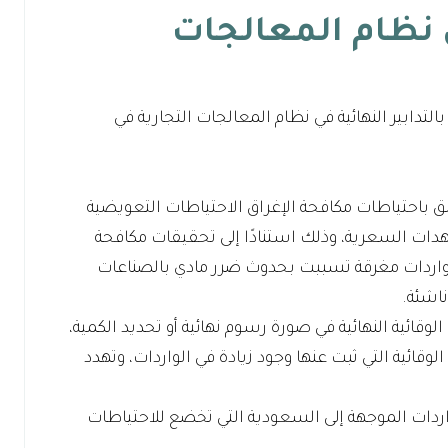
في نظام المعالجات
لتدابير النهائية في نظام المعالجات التجارية في
لق باحتياطات مكافحة الإغراق الاحتياطات التعويضية
دات السعرية، وذلك استنادًا إلى تحقيقات مكافحة
 الواردات مغرقة تسببت بحدوث ضرر مادي بالصناعات
ناشئة.
وقائية النهائية في صورة رسوم نهائية أو تحديد الكمية،
لوقائية التي ثبت عنها وجود زيادة في الواردات، وتهدد
واردات الموجهة إلى السعودية التي تخضع للاحتياطات