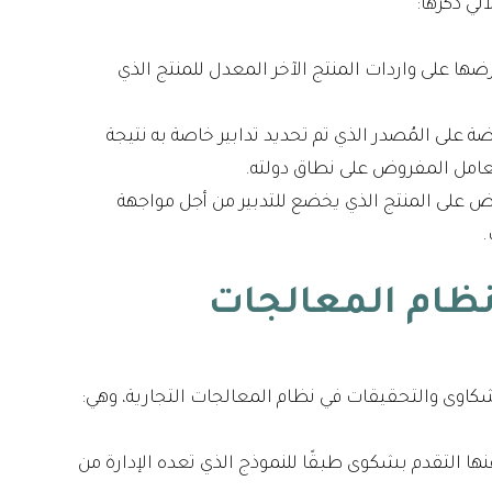
آتي ذكرها:
ضها على واردات المنتج الآخر المعدل للمنتج الذي
ضة على المُصدر الذي تم تحديد تدابير خاصة به نتيجة
لعامل المفروض على نطاق دولته.
روض على المنتج الذي يخضع للتدبير من أجل مواجهة
.
نظام المعالجات
الشكاوى والتحقيقات في نظام المعالجات التجارية، وهي:
نها التقدم بشكوى طبقًا للنموذج الذي تعده الإدارة من