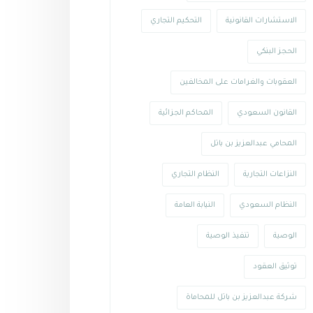
الاستشارات القانونية
التحكيم التجاري
الحجز البنكي
العقوبات والغرامات على المخالفين
القانون السعودي
المحاكم الجزائية
المحامي عبدالعزيز بن باتل
النزاعات التجارية
النظام التجاري
النظام السعودي
النيابة العامة
الوصية
تنفيذ الوصية
توثيق العقود
شركة عبدالعزيز بن باتل للمحاماة