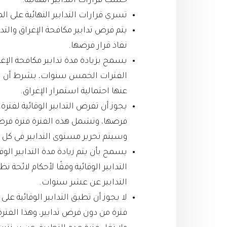
حسب قرارات التدابير النهائية.
تسري قرارات التدابير النهائية على ال
يتم فرض تدابير مكافحة الإغراق والتد
نفاذ قرار فرضها.
يسمح بزيادة مدة تدابير مكافحة الإغراق
الفترات الخمس سنوات، بشرط أن يتم إ
عنها احتمالية استمرار الإغراق.
يجوز أن تفرض التدابير الوقائية لفترة
فرضها، وتشمل هذه الفترة فترة فرض ال
وسيتم تحرير مستوى التدابير في كل 
يسمح بأن يتم زيادة مدة التدابير الو
التدابير الوقائية وفقًا لأحكام لائحة 
التدابير عن عشر سنوات.
لا يجوز أن تطبق التدابير الوقائية على
فترة من دون فرض تدابير، وهذا الفترة