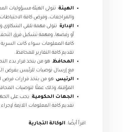
الهيئة
: تتولى الهيئة مسؤوليات المع
والمراجعات، وفرض كافة الاحتياطات ا
الإدارة
: تتولى مهمة تلقي الشكاوى وط
أو رفضها، ومهمة تشكيل فرق التحقي
كافة المعلومات سواء كانت السرية أ
تقديم كافة التقارير للمحافظ.
المحافظ
: هو من يتخذ قرار بدء التح
مع إرسال توصيات للرئيس بفرض التدابي
الرئيس
: هو من يتخذ قرارات فرض اح
المؤقتة، وذلك عملًا لتوصيات المحاف
الجهات الحكومية
: يجب على الجها
تقديم كافة المعلومات اللازمة لإجراء
اقرأ أيضًا:
الوكالة التجارية