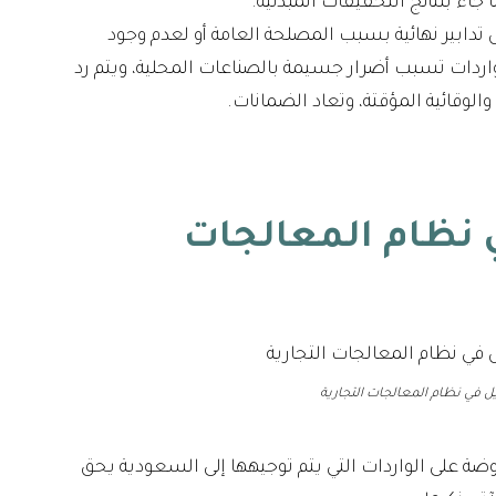
اء بنتائج التحقيقات المبدئية.
تدابير نهائية بسبب المصلحة العامة أو لعدم وجود
لواردات تسبب أضرار جسيمة بالصناعات المحلية، ويتم رد
لوقائية المؤقتة، وتعاد الضمانات.
 نظام المعالجات
ل في نظام المعالجات التجارية
ضة على الواردات التي يتم توجيهها إلى السعودية يحق