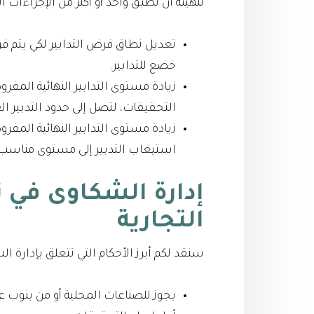
للهيئة أن تطبق واحد أو أكثر من الإجراءات ال
تعديل نطاق فرض التدابير لكي يتم فر
خضع للتدابير.
زيادة مستوى التدابير النهائية المفرو
التحقيقات، لتصل إلى حدود التدبير ا
زيادة مستوى التدابير النهائية المف
استيعاب التدبير إلى مستوى مناسب
إدارة الشكاوى في 
التجارية
سنقد لكم أبرز الأحكام التي تتعلق بإدارة 
يجوز للصناعات المحلية أو من ينوب ع