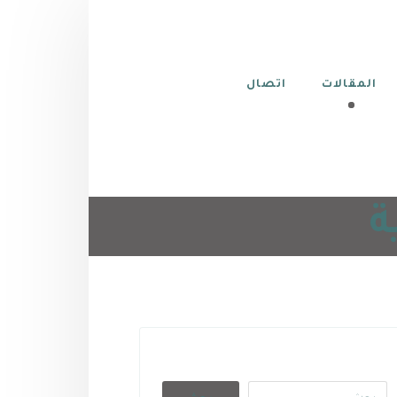
المقالات
اتصال
ة