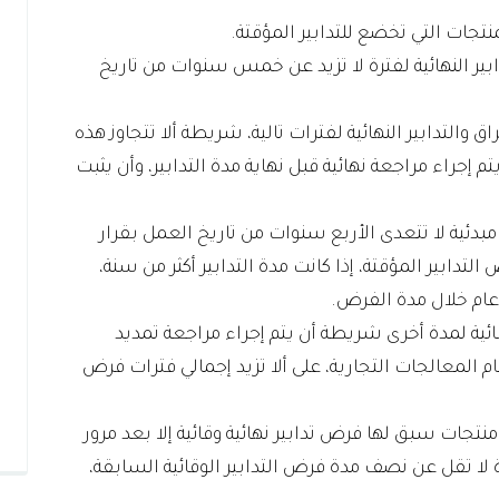
منتجات التي تخضع للتدابير المؤقتة.
ابير النهائية لفترة لا تزيد عن خمس سنوات من تاريخ
 والتدابير النهائية لفترات تالية، شريطة ألا تتجاوز هذه
جراء مراجعة نهائية قبل نهاية مدة التدابير، وأن يثبت
 مبدئية لا تتعدى الأربع سنوات من تاريخ العمل بقرار
تدابير المؤقتة، إذا كانت مدة التدابير أكثر من سنة،
عام خلال مدة الفرض.
قائية لمدة أخرى شريطة أن يتم إجراء مراجعة تمديد
نظام المعالجات التجارية، على ألا تزيد إجمالي فترات فرض
 منتجات سبق لها فرض تدابير نهائية وقائية إلا بعد مرور
 لا تقل عن نصف مدة فرض التدابير الوقائية السابقة،