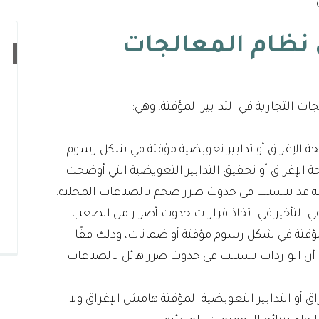
.
ي نظام المعالجات
ات التجارية في التدابير المؤقتة، وهي:
حة الإغراق أو تدابير تعويضية مؤقتة في شكل رسوم
ة الإغراق أو تحقيق التدابير التعويضية التي أوضحت
غرقة قد تتسبب في حدوث ضرر ضخم بالصناعات المحلية.
التأخير في اتخاذ قرارات حدوث أضرار من الصعب
 مؤقتة في شكل رسوم مؤقتة أو ضمانات، وذلك فقًا
بتت أن الواردات تسببت في حدوث ضرر هائل بالصناعات
اق أو التدابير التعويضية المؤقتة هامش الإغراق ولا