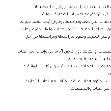
الجات التجارية، بالإضافة إلى إجراء التحقيقات
لتي تتوافق مع تعهدات المملكة الدولية.
لبات المراجعة، ودراستها، وتتولى أيضًا مهمة قبولها
ق لإجراء التحقيقات والمراجعات، ولها الحق في طلب
و غير السرية، وتقوم بدراستها ومراجعتها من أجل
قيقات أو إنهائها دون فرض أيّ تدابير، وإبداء المراجعات
ر أو تمديدها أو إنهائها.
تياطات المعالجات التجارية سواء كانت النهائية أو
ظ.
ت الحكومية ذات علاقة بنظام المعالجات التجارية
 المراجعات والتحقيقات.