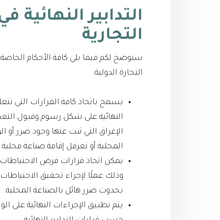
التدابير النهائية 
التجارية
سنوضح لكم فيما يلي كافة الأحكام الخاصة با
التجارة الدولية:
يسمح باتخاذ كافة القرارات التي تتع
النهائية على شكل رسوم وقبول التعه
الإغراق التي ثبت عنها وجود ضرر أو
المحلية أو تعرقل إقامة صناعة محلية 
يمكن اتخاذ قرارات فرض الاحتياطات ال
وذلك عملًا لإجراء تحقيق الاحتياطات ا
بحدوث ضرر هائل بالصناعة المحلية.
يتم تطبيق الإجراءات النهائية على ال