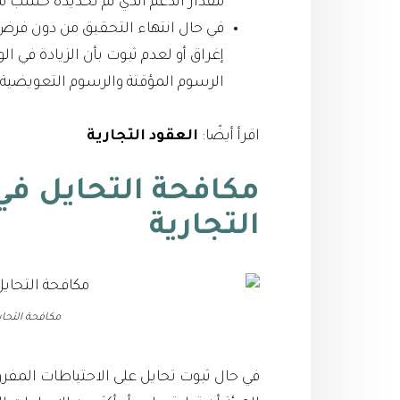
مقدار الدعم الذي تم تحديده حسب ما ج
في حال انتهاء التحقيق من دون فرض 
إغراق أو لعدم ثبوت بأن الزيادة في ا
الرسوم المؤقتة والرسوم التعويضية وا
اقرأ أيضًا:
العقود التجارية
مكافحة التحايل في
التجارية
مكافحة التحاي
في حال ثبوت تحايل على الاحتياطات المفرو